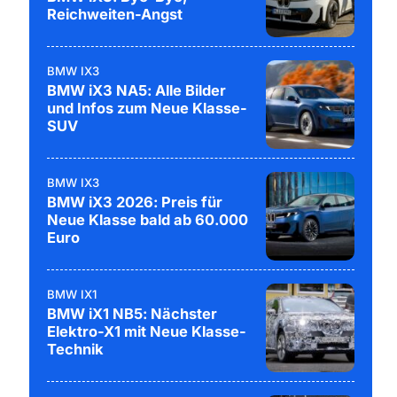
Reichweiten-Angst
BMW IX3
BMW iX3 NA5: Alle Bilder
und Infos zum Neue Klasse-
SUV
BMW IX3
BMW iX3 2026: Preis für
Neue Klasse bald ab 60.000
Euro
BMW IX1
BMW iX1 NB5: Nächster
Elektro-X1 mit Neue Klasse-
Technik