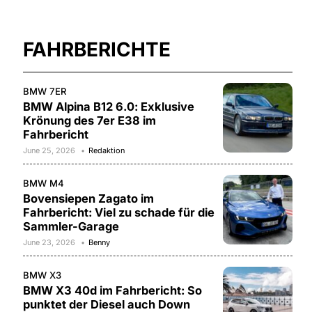
FAHRBERICHTE
BMW 7ER
BMW Alpina B12 6.0: Exklusive
Krönung des 7er E38 im
Fahrbericht
June 25, 2026
Redaktion
BMW M4
Bovensiepen Zagato im
Fahrbericht: Viel zu schade für die
Sammler-Garage
June 23, 2026
Benny
BMW X3
BMW X3 40d im Fahrbericht: So
punktet der Diesel auch Down