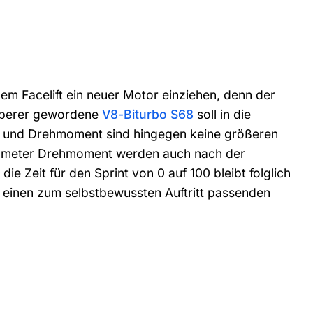
em Facelift ein neuer Motor einziehen, denn der
auberer gewordene
V8-Biturbo S68
soll in die
ng und Drehmoment sind hingegen keine größeren
onmeter Drehmoment werden auch nach der
ie Zeit für den Sprint von 0 auf 100 bleibt folglich
einen zum selbstbewussten Auftritt passenden