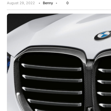
August 29, 2022
Benny
0