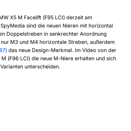
BMW X5 M Facelift (F95 LCI) derzeit am
SpyMedia sind die neuen Nieren mit horizontal
gen Doppelstreben in senkrechter Anordnung
en nur M3 und M4 horizontale Streben, außerdem
87)
das neue Design-Merkmal. Im Video von der
 M (F96 LCI) die neue M-Niere erhalten und sich
 Varianten unterscheiden.