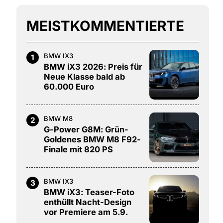
MEISTKOMMENTIERTE
BMW IX3
1
BMW iX3 2026: Preis für
Neue Klasse bald ab
60.000 Euro
BMW M8
2
G-Power G8M: Grün-
Goldenes BMW M8 F92-
Finale mit 820 PS
BMW IX3
3
BMW iX3: Teaser-Foto
enthüllt Nacht-Design
vor Premiere am 5.9.