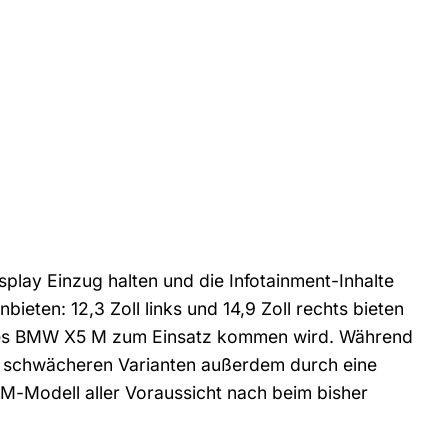
play Einzug halten und die Infotainment-Inhalte
bieten: 12,3 Zoll links und 14,9 Zoll rechts bieten
d des BMW X5 M zum Einsatz kommen wird. Während
n schwächeren Varianten außerdem durch eine
 M-Modell aller Voraussicht nach beim bisher