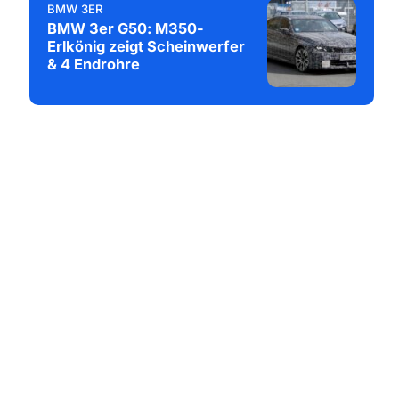
BMW 3ER
BMW 3er G50: M350-
Erlkönig zeigt Scheinwerfer
& 4 Endrohre