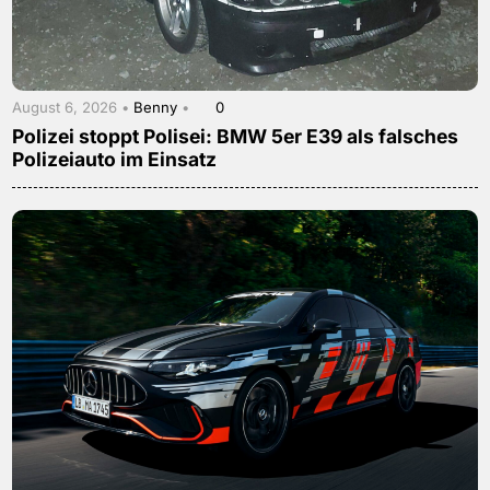
August 6, 2026 •
Benny
•
0
Polizei stoppt Polisei: BMW 5er E39 als falsches
Polizeiauto im Einsatz