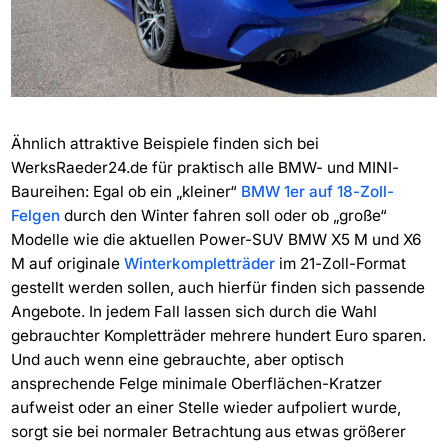
Ähnlich attraktive Beispiele finden sich bei
WerksRaeder24.de für praktisch alle BMW- und MINI-
Baureihen: Egal ob ein „kleiner“
BMW 1er auf 18-Zoll-
Felgen
durch den Winter fahren soll oder ob „große“
Modelle wie die aktuellen Power-SUV BMW X5 M und X6
M auf originale
Winterkompletträder
im 21-Zoll-Format
gestellt werden sollen, auch hierfür finden sich passende
Angebote. In jedem Fall lassen sich durch die Wahl
gebrauchter Kompletträder mehrere hundert Euro sparen.
Und auch wenn eine gebrauchte, aber optisch
ansprechende Felge minimale Oberflächen-Kratzer
aufweist oder an einer Stelle wieder aufpoliert wurde,
sorgt sie bei normaler Betrachtung aus etwas größerer