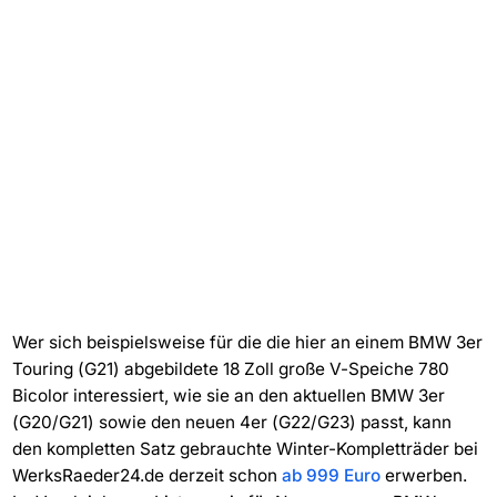
Wer sich beispielsweise für die die hier an einem BMW 3er
Touring (G21) abgebildete 18 Zoll große V-Speiche 780
Bicolor interessiert, wie sie an den aktuellen BMW 3er
(G20/G21) sowie den neuen 4er (G22/G23) passt, kann
den kompletten Satz gebrauchte Winter-Kompletträder bei
WerksRaeder24.de derzeit schon
ab 999 Euro
erwerben.