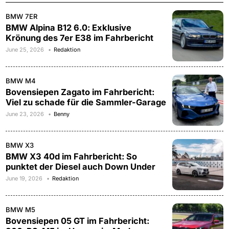
BMW 7ER
BMW Alpina B12 6.0: Exklusive
Krönung des 7er E38 im Fahrbericht
June 25, 2026
Redaktion
BMW M4
Bovensiepen Zagato im Fahrbericht:
Viel zu schade für die Sammler-Garage
June 23, 2026
Benny
BMW X3
BMW X3 40d im Fahrbericht: So
punktet der Diesel auch Down Under
June 19, 2026
Redaktion
BMW M5
Bovensiepen 05 GT im Fahrbericht: