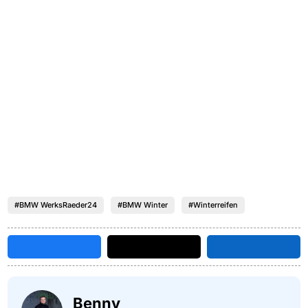
#BMW WerksRaeder24
#BMW Winter
#Winterreifen
Benny