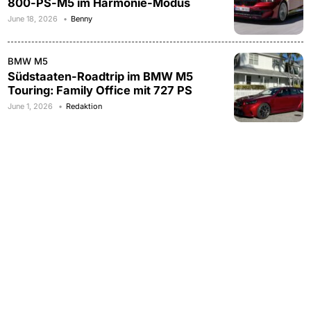
800-PS-M5 im Harmonie-Modus
June 18, 2026
Benny
BMW M5
Südstaaten-Roadtrip im BMW M5
Touring: Family Office mit 727 PS
June 1, 2026
Redaktion