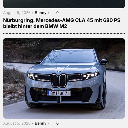
August 5, 2026 •
Benny
•
0
Nürburgring: Mercedes-AMG CLA 45 mit 680 PS
bleibt hinter dem BMW M2
August 5, 2026 •
Benny
•
0