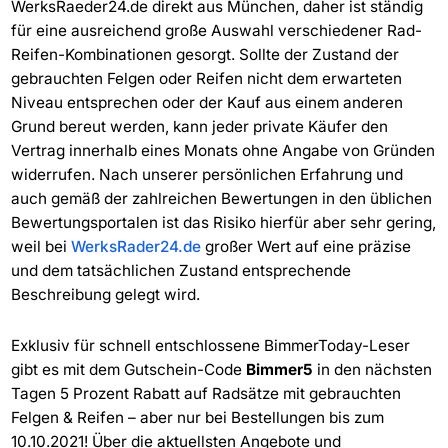
WerksRaeder24.de direkt aus München, daher ist ständig
für eine ausreichend große Auswahl verschiedener Rad-
Reifen-Kombinationen gesorgt. Sollte der Zustand der
gebrauchten Felgen oder Reifen nicht dem erwarteten
Niveau entsprechen oder der Kauf aus einem anderen
Grund bereut werden, kann jeder private Käufer den
Vertrag innerhalb eines Monats ohne Angabe von Gründen
widerrufen. Nach unserer persönlichen Erfahrung und
auch gemäß der zahlreichen Bewertungen in den üblichen
Bewertungsportalen ist das Risiko hierfür aber sehr gering,
weil bei
WerksRader24.de
großer Wert auf eine präzise
und dem tatsächlichen Zustand entsprechende
Beschreibung gelegt wird.
Exklusiv für schnell entschlossene BimmerToday-Leser
gibt es mit dem Gutschein-Code
Bimmer5
in den nächsten
Tagen 5 Prozent Rabatt auf Radsätze mit gebrauchten
Felgen & Reifen – aber nur bei Bestellungen bis zum
10.10.2021! Über die aktuellsten Angebote und