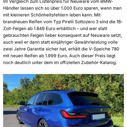
Im Vergleich zum Listenpreis für Neuware vom BMW-
Händler lassen sich so über 1.000 Euro sparen, wenn man
mit kleineren Schönheitsfehlern leben kann. Mit
brandneuen Reifen vom Typ Pirelli Sottozero 3 sind die 18-
Zoll-Felgen ab 1.849 Euro erhältlich – und wer statt
gebrauchten Felgen lieber konsequent auf Neuware setzt,
auch weil er dann statt einjähriger Gewährleistung volle
zwei Jahre Garantie sicher hat, erhält die V-Speiche 780
mit neuen Reifen ab 1.999 Euro. Auch dieser Preis liegt
noch deutlich unter dem im offiziellen Zubehör-Katalog.