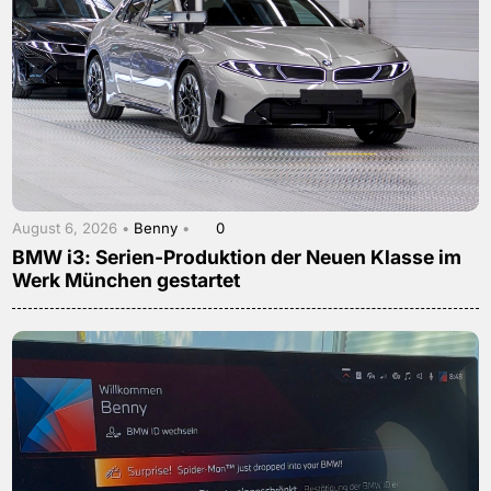
August 6, 2026 •
Benny
•
0
BMW i3: Serien-Produktion der Neuen Klasse im
Werk München gestartet