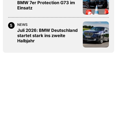
BMW 7er Protection G73 im
Einsatz
NEWS
5
Juli 2026: BMW Deutschland
startet stark ins zweite
Halbjahr