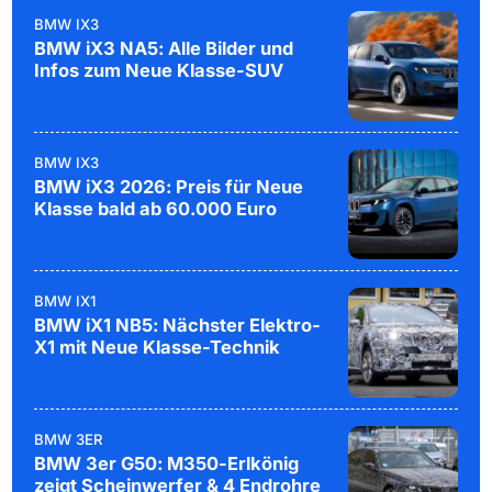
BMW IX3
BMW iX3 NA5: Alle Bilder und
Infos zum Neue Klasse-SUV
BMW IX3
BMW iX3 2026: Preis für Neue
Klasse bald ab 60.000 Euro
BMW IX1
BMW iX1 NB5: Nächster Elektro-
X1 mit Neue Klasse-Technik
BMW 3ER
BMW 3er G50: M350-Erlkönig
zeigt Scheinwerfer & 4 Endrohre