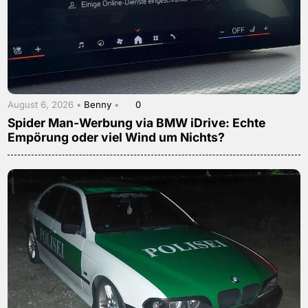
August 6, 2026 •
Benny
•
0
Spider Man-Werbung via BMW iDrive: Echte
Empörung oder viel Wind um Nichts?