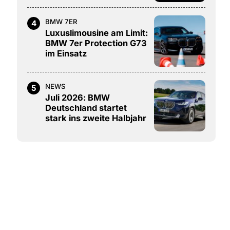
BMW 7ER
4
Luxuslimousine am Limit:
BMW 7er Protection G73
im Einsatz
NEWS
5
Juli 2026: BMW
Deutschland startet
stark ins zweite Halbjahr