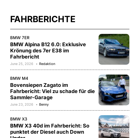
FAHRBERICHTE
BMW 7ER
BMW Alpina B12 6.0: Exklusive
Krönung des 7er E38 im
Fahrbericht
June 25, 2026
Redaktion
BMW M4
Bovensiepen Zagato im
Fahrbericht: Viel zu schade für die
Sammler-Garage
June 23, 2026
Benny
BMW X3
BMW X3 40d im Fahrbericht: So
punktet der Diesel auch Down