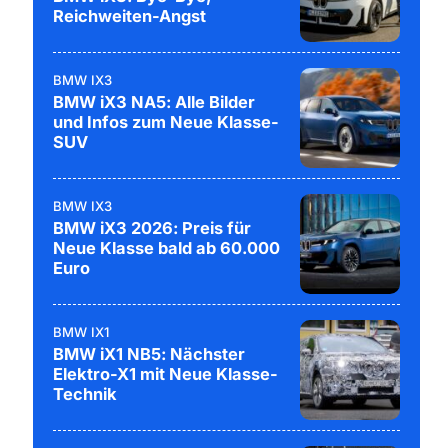
Reichweiten-Angst
BMW IX3
BMW iX3 NA5: Alle Bilder
und Infos zum Neue Klasse-
SUV
BMW IX3
BMW iX3 2026: Preis für
Neue Klasse bald ab 60.000
Euro
BMW IX1
BMW iX1 NB5: Nächster
Elektro-X1 mit Neue Klasse-
Technik