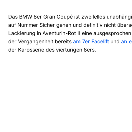
Das BMW 8er Gran Coupé ist zweifellos unabhängi
auf Nummer Sicher gehen und definitiv nicht überse
Lackierung in Aventurin-Rot II eine ausgesprochen 
der Vergangenheit bereits
am 7er Facelift
und
an 
der Karosserie des viertürigen 8ers.