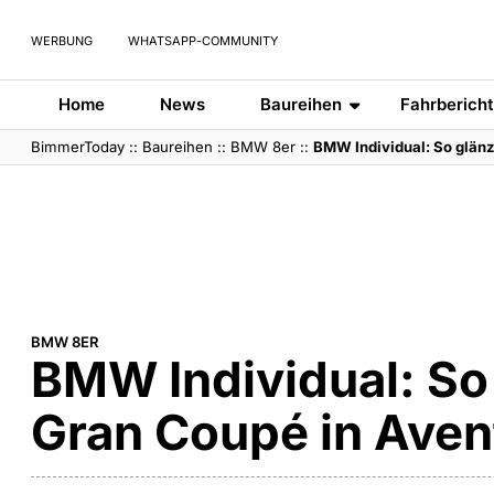
WERBUNG
WHATSAPP-COMMUNITY
Home
News
Baureihen
Fahrberich
BimmerToday
::
Baureihen
::
BMW 8er
::
BMW Individual: So glänz
BMW 8ER
BMW Individual: So
Gran Coupé in Aven