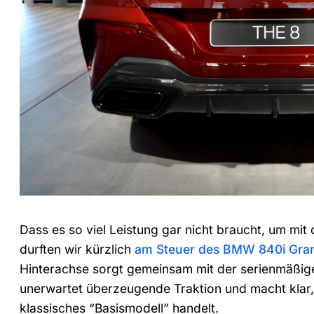
Dass es so viel Leistung gar nicht braucht, um mi
durften wir kürzlich
am Steuer des BMW 840i Gra
Hinterachse sorgt gemeinsam mit der serienmäßigen
unerwartet überzeugende Traktion und macht klar, 
klassisches “Basismodell” handelt.