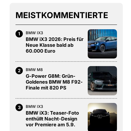
MEISTKOMMENTIERTE
BMW IX3
1
BMW iX3 2026: Preis für
Neue Klasse bald ab
60.000 Euro
BMW M8
2
G-Power G8M: Grün-
Goldenes BMW M8 F92-
Finale mit 820 PS
BMW IX3
3
BMW iX3: Teaser-Foto
enthüllt Nacht-Design
vor Premiere am 5.9.