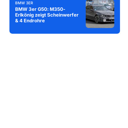
BMW 3ER
BMW 3er G50: M350-
Erlkönig zeigt Scheinwerfer
& 4 Endrohre