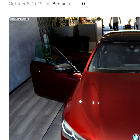
October 8, 2019
Benny
0