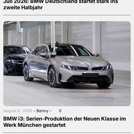
Juli 2026: BMW Deutschland startet stark ins
zweite Halbjahr
August 6, 2026 •
Benny
•
0
BMW i3: Serien-Produktion der Neuen Klasse im
Werk München gestartet