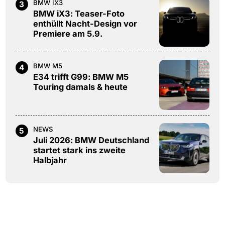
BMW IX3
3
BMW iX3: Teaser-Foto
enthüllt Nacht-Design vor
Premiere am 5.9.
BMW M5
4
E34 trifft G99: BMW M5
Touring damals & heute
NEWS
5
Juli 2026: BMW Deutschland
startet stark ins zweite
Halbjahr