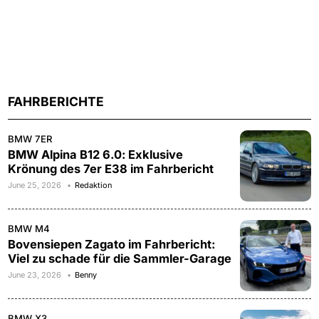
FAHRBERICHTE
BMW 7ER
BMW Alpina B12 6.0: Exklusive
Krönung des 7er E38 im Fahrbericht
June 25, 2026
Redaktion
BMW M4
Bovensiepen Zagato im Fahrbericht:
Viel zu schade für die Sammler-Garage
June 23, 2026
Benny
BMW X3