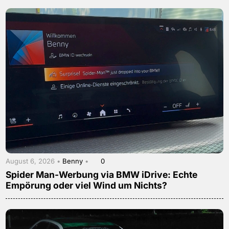
August 6, 2026 •
Benny
•
0
Spider Man-Werbung via BMW iDrive: Echte
Empörung oder viel Wind um Nichts?