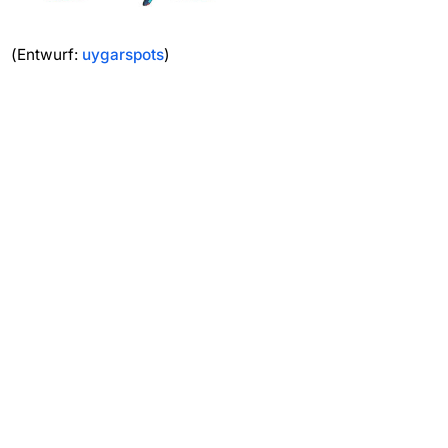
(Entwurf:
uygarspots
)