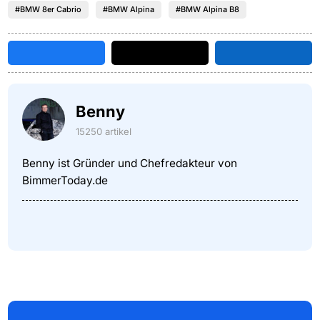
#BMW 8er Cabrio
#BMW Alpina
#BMW Alpina B8
Benny
15250 artikel
Benny ist Gründer und Chefredakteur von
BimmerToday.de