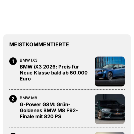
MEISTKOMMENTIERTE
BMW IX3
1
BMW iX3 2026: Preis für
Neue Klasse bald ab 60.000
Euro
BMW M8
2
G-Power G8M: Grün-
Goldenes BMW M8 F92-
Finale mit 820 PS