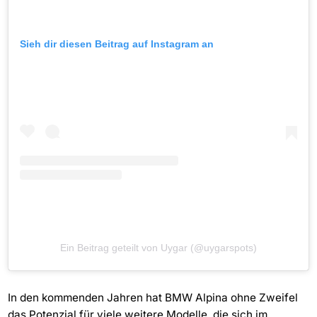
Sieh dir diesen Beitrag auf Instagram an
Ein Beitrag geteilt von Uygar (@uygarspots)
In den kommenden Jahren hat BMW Alpina ohne Zweifel
das Potenzial für viele weitere Modelle, die sich im