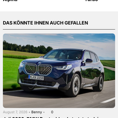
DAS KÖNNTE IHNEN AUCH GEFALLEN
August 7, 2026 •
Benny
•
0