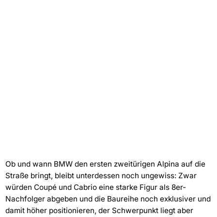
Ob und wann BMW den ersten zweitürigen Alpina auf die
Straße bringt, bleibt unterdessen noch ungewiss: Zwar
würden Coupé und Cabrio eine starke Figur als 8er-
Nachfolger abgeben und die Baureihe noch exklusiver und
damit höher positionieren, der Schwerpunkt liegt aber