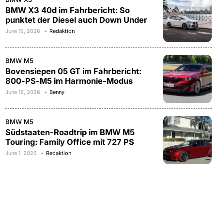
BMW X3 40d im Fahrbericht: So
punktet der Diesel auch Down Under
June 19, 2026
Redaktion
BMW M5
Bovensiepen 05 GT im Fahrbericht:
800-PS-M5 im Harmonie-Modus
June 18, 2026
Benny
BMW M5
Südstaaten-Roadtrip im BMW M5
Touring: Family Office mit 727 PS
June 1, 2026
Redaktion