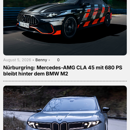
August 5, 2026 •
Benny
•
0
Nürburgring: Mercedes-AMG CLA 45 mit 680 PS
bleibt hinter dem BMW M2