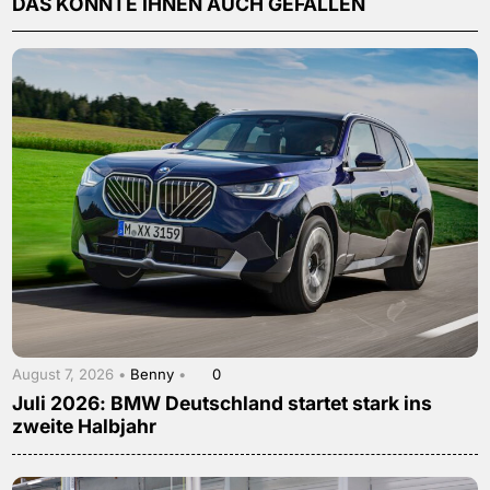
DAS KÖNNTE IHNEN AUCH GEFALLEN
August 7, 2026 •
Benny
•
0
Juli 2026: BMW Deutschland startet stark ins
zweite Halbjahr