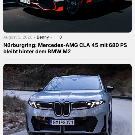
August 5, 2026 •
Benny
•
0
Nürburgring: Mercedes-AMG CLA 45 mit 680 PS
bleibt hinter dem BMW M2