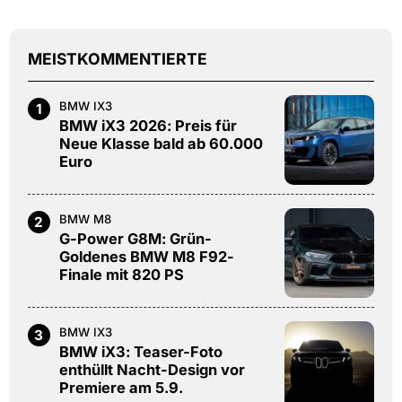
MEISTKOMMENTIERTE
BMW IX3
1
BMW iX3 2026: Preis für
Neue Klasse bald ab 60.000
Euro
BMW M8
2
G-Power G8M: Grün-
Goldenes BMW M8 F92-
Finale mit 820 PS
BMW IX3
3
BMW iX3: Teaser-Foto
enthüllt Nacht-Design vor
Premiere am 5.9.