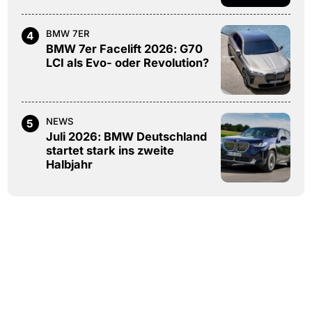
BMW 7ER
4
BMW 7er Facelift 2026: G70
LCI als Evo- oder Revolution?
NEWS
5
Juli 2026: BMW Deutschland
startet stark ins zweite
Halbjahr