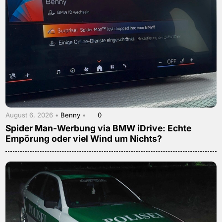
August 6, 2026 •
Benny
•
0
Spider Man-Werbung via BMW iDrive: Echte
Empörung oder viel Wind um Nichts?