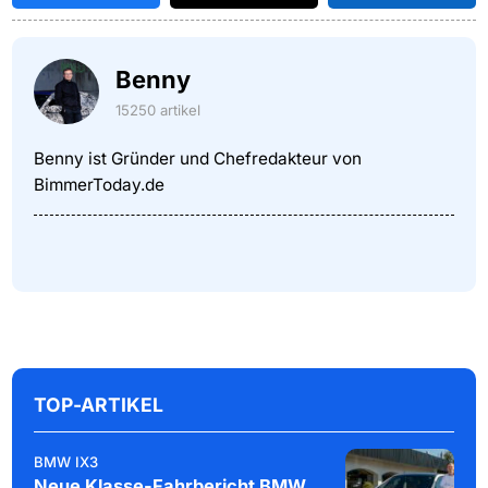
Benny
15250 artikel
Benny ist Gründer und Chefredakteur von
BimmerToday.de
TOP-ARTIKEL
BMW IX3
Neue Klasse-Fahrbericht BMW