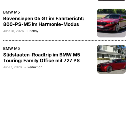
BMW M5
Bovensiepen 05 GT im Fahrbericht:
800-PS-M5 im Harmonie-Modus
June 18, 2026
Benny
BMW M5
Südstaaten-Roadtrip im BMW M5
Touring: Family Office mit 727 PS
June 1, 2026
Redaktion