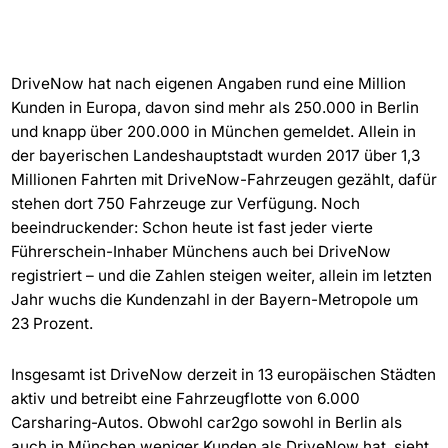
DriveNow hat nach eigenen Angaben rund eine Million
Kunden in Europa, davon sind mehr als 250.000 in Berlin
und knapp über 200.000 in München gemeldet. Allein in
der bayerischen Landeshauptstadt wurden 2017 über 1,3
Millionen Fahrten mit DriveNow-Fahrzeugen gezählt, dafür
stehen dort 750 Fahrzeuge zur Verfügung. Noch
beeindruckender: Schon heute ist fast jeder vierte
Führerschein-Inhaber Münchens auch bei DriveNow
registriert – und die Zahlen steigen weiter, allein im letzten
Jahr wuchs die Kundenzahl in der Bayern-Metropole um
23 Prozent.
Insgesamt ist DriveNow derzeit in 13 europäischen Städten
aktiv und betreibt eine Fahrzeugflotte von 6.000
Carsharing-Autos. Obwohl car2go sowohl in Berlin als
auch in München weniger Kunden als DriveNow hat, sieht