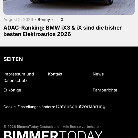
August 5, 2026 •
Benny
•
0
ADAC-Ranking: BMW iX3 & iX sind die bisher
besten Elektroautos 2026
SEITEN
Impressum und
Kontakt
News
Datenschutz
Erlkönige
Fahrberichte
Datenschutzerklärung
Cookie-Einstellungen ändern:
© 2026 BimmerToday Deutschland - Alle Rechte vorbehalten.
BIMMER
TODAY