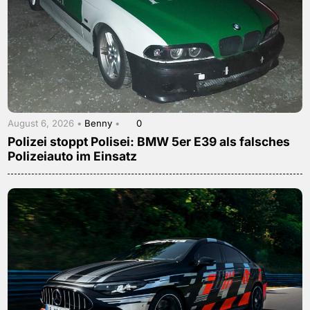
August 6, 2026 •
Benny
•
0
Polizei stoppt Polisei: BMW 5er E39 als falsches
Polizeiauto im Einsatz