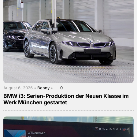
August 6, 2026 •
Benny
•
0
BMW i3: Serien-Produktion der Neuen Klasse im
Werk München gestartet