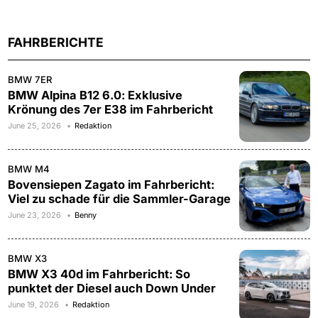
FAHRBERICHTE
BMW 7ER
BMW Alpina B12 6.0: Exklusive
Krönung des 7er E38 im Fahrbericht
June 25, 2026
Redaktion
BMW M4
Bovensiepen Zagato im Fahrbericht:
Viel zu schade für die Sammler-Garage
June 23, 2026
Benny
BMW X3
BMW X3 40d im Fahrbericht: So
punktet der Diesel auch Down Under
June 19, 2026
Redaktion