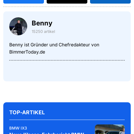
Benny
15250 artikel
Benny ist Gründer und Chefredakteur von
BimmerToday.de
TOP-ARTIKEL
BMW IX3