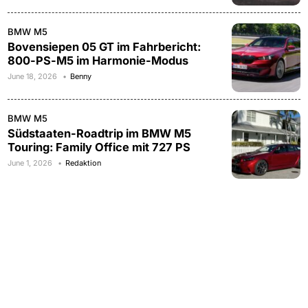
BMW M5
Bovensiepen 05 GT im Fahrbericht:
800-PS-M5 im Harmonie-Modus
June 18, 2026
Benny
BMW M5
Südstaaten-Roadtrip im BMW M5
Touring: Family Office mit 727 PS
June 1, 2026
Redaktion