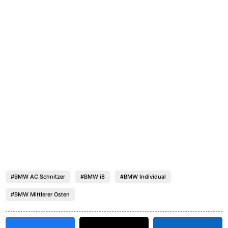
#BMW AC Schnitzer
#BMW i8
#BMW Individual
#BMW Mittlerer Osten