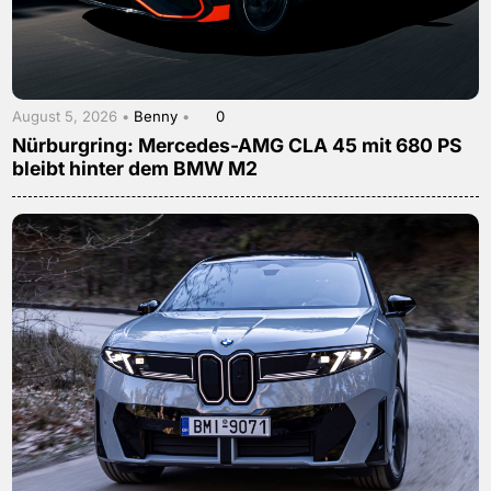
August 5, 2026 •
Benny
•
0
Nürburgring: Mercedes-AMG CLA 45 mit 680 PS
bleibt hinter dem BMW M2