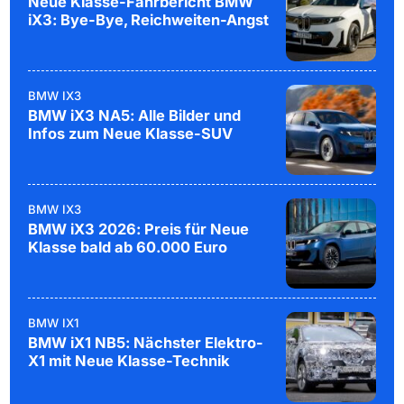
Neue Klasse-Fahrbericht BMW
iX3: Bye-Bye, Reichweiten-Angst
BMW IX3
BMW iX3 NA5: Alle Bilder und
Infos zum Neue Klasse-SUV
BMW IX3
BMW iX3 2026: Preis für Neue
Klasse bald ab 60.000 Euro
BMW IX1
BMW iX1 NB5: Nächster Elektro-
X1 mit Neue Klasse-Technik