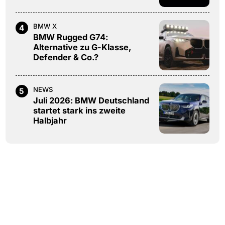
BMW X
4
BMW Rugged G74:
Alternative zu G-Klasse,
Defender & Co.?
NEWS
5
Juli 2026: BMW Deutschland
startet stark ins zweite
Halbjahr