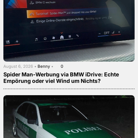
August 6, 2026 •
Benny
•
0
Spider Man-Werbung via BMW iDrive: Echte
Empörung oder viel Wind um Nichts?