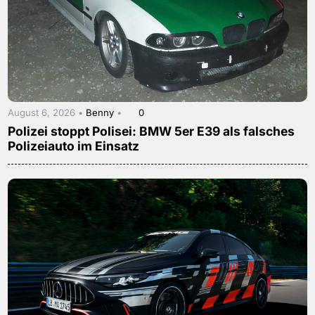
August 6, 2026 •
Benny
•
0
Polizei stoppt Polisei: BMW 5er E39 als falsches
Polizeiauto im Einsatz