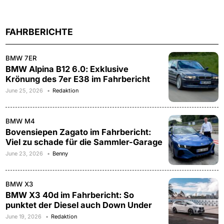
FAHRBERICHTE
BMW 7ER
BMW Alpina B12 6.0: Exklusive
Krönung des 7er E38 im Fahrbericht
June 25, 2026
Redaktion
BMW M4
Bovensiepen Zagato im Fahrbericht:
Viel zu schade für die Sammler-Garage
June 23, 2026
Benny
BMW X3
BMW X3 40d im Fahrbericht: So
punktet der Diesel auch Down Under
June 19, 2026
Redaktion