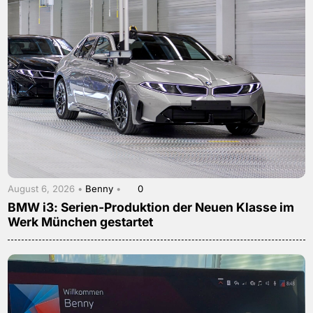
August 6, 2026 •
Benny
•
0
BMW i3: Serien-Produktion der Neuen Klasse im
Werk München gestartet