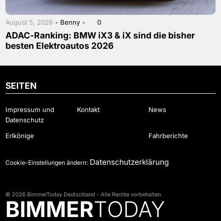
August 5, 2026 •
Benny
•
0
ADAC-Ranking: BMW iX3 & iX sind die bisher
besten Elektroautos 2026
SEITEN
Impressum und
Kontakt
News
Datenschutz
Erlkönige
Fahrberichte
Datenschutzerklärung
Cookie-Einstellungen ändern:
© 2026 BimmerToday Deutschland - Alle Rechte vorbehalten.
BIMMER
TODAY