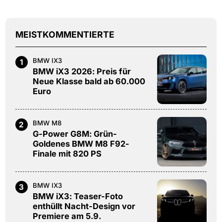
MEISTKOMMENTIERTE
BMW IX3
1
BMW iX3 2026: Preis für
Neue Klasse bald ab 60.000
Euro
BMW M8
2
G-Power G8M: Grün-
Goldenes BMW M8 F92-
Finale mit 820 PS
BMW IX3
3
BMW iX3: Teaser-Foto
enthüllt Nacht-Design vor
Premiere am 5.9.