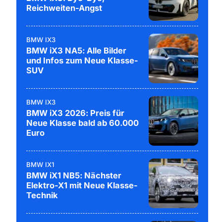
Reichweiten-Angst
BMW IX3
BMW iX3 NA5: Alle Bilder
und Infos zum Neue Klasse-
SUV
BMW IX3
BMW iX3 2026: Preis für
Neue Klasse bald ab 60.000
Euro
BMW IX1
BMW iX1 NB5: Nächster
Elektro-X1 mit Neue Klasse-
Technik