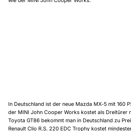
wie der MINI John Cooper Works.
In Deutschland ist der neue Mazda MX-5 mit 160 P
der MINI John Cooper Works kostet als Dreitürer
Toyota GT86 bekommt man in Deutschland zu Prei
Renault Clio R.S. 220 EDC Trophy kostet mindeste