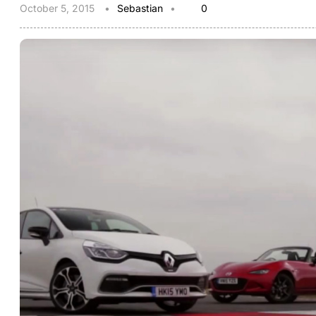
October 5, 2015
Sebastian
0