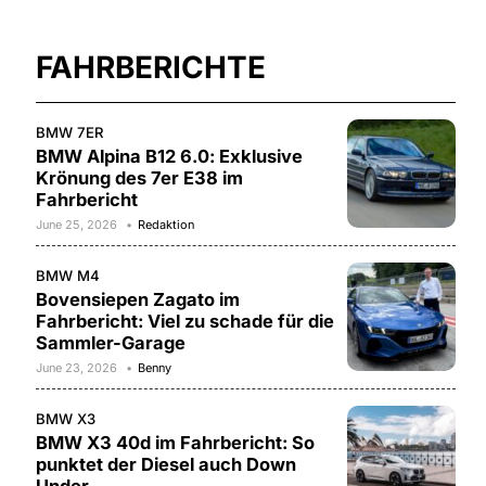
FAHRBERICHTE
BMW 7ER
BMW Alpina B12 6.0: Exklusive
Krönung des 7er E38 im
Fahrbericht
June 25, 2026
Redaktion
BMW M4
Bovensiepen Zagato im
Fahrbericht: Viel zu schade für die
Sammler-Garage
June 23, 2026
Benny
BMW X3
BMW X3 40d im Fahrbericht: So
punktet der Diesel auch Down