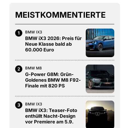
MEISTKOMMENTIERTE
BMW IX3
1
BMW iX3 2026: Preis für
Neue Klasse bald ab
60.000 Euro
BMW M8
2
G-Power G8M: Grün-
Goldenes BMW M8 F92-
Finale mit 820 PS
BMW IX3
3
BMW iX3: Teaser-Foto
enthüllt Nacht-Design
vor Premiere am 5.9.