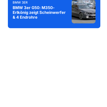
BMW 3ER
BMW 3er G50: M350-
Erlkönig zeigt Scheinwerfer
& 4 Endrohre