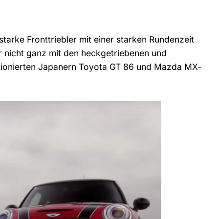
tarke Fronttriebler mit einer starken Rundenzeit
r nicht ganz mit den heckgetriebenen und
itionierten Japanern Toyota GT 86 und Mazda MX-