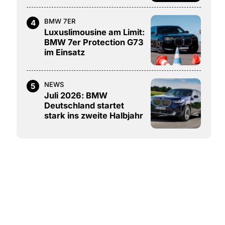
BMW 7ER
4
Luxuslimousine am Limit:
BMW 7er Protection G73
im Einsatz
NEWS
5
Juli 2026: BMW
Deutschland startet
stark ins zweite Halbjahr