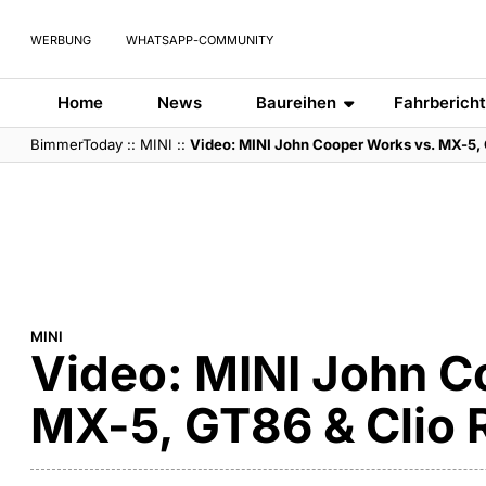
WERBUNG
WHATSAPP-COMMUNITY
Home
News
Baureihen
Fahrberich
BimmerToday
::
MINI
::
Video: MINI John Cooper Works vs. MX-5,
MINI
Video: MINI John C
MX-5, GT86 & Clio 