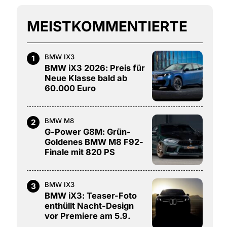
MEISTKOMMENTIERTE
BMW IX3
1
BMW iX3 2026: Preis für
Neue Klasse bald ab
60.000 Euro
BMW M8
2
G-Power G8M: Grün-
Goldenes BMW M8 F92-
Finale mit 820 PS
BMW IX3
3
BMW iX3: Teaser-Foto
enthüllt Nacht-Design
vor Premiere am 5.9.