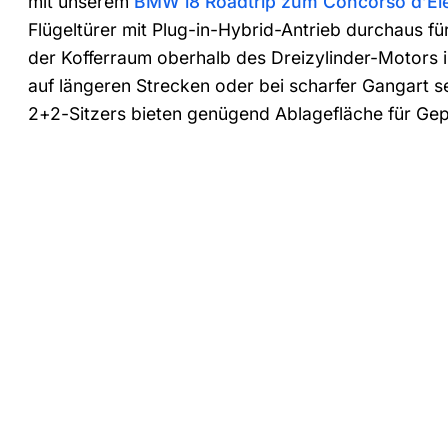
mit unserem
BMW i8 Roadtrip zum Concorso d’Ele
Flügeltürer mit Plug-in-Hybrid-Antrieb durchaus fü
der Kofferraum oberhalb des Dreizylinder-Motors 
auf längeren Strecken oder bei scharfer Gangart 
2+2-Sitzers bieten genügend Ablagefläche für Gepä