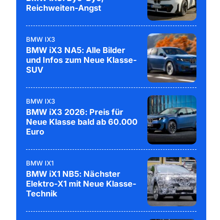
Reichweiten-Angst
BMW IX3
BMW iX3 NA5: Alle Bilder
und Infos zum Neue Klasse-
SUV
BMW IX3
BMW iX3 2026: Preis für
Neue Klasse bald ab 60.000
Euro
BMW IX1
BMW iX1 NB5: Nächster
Elektro-X1 mit Neue Klasse-
Technik