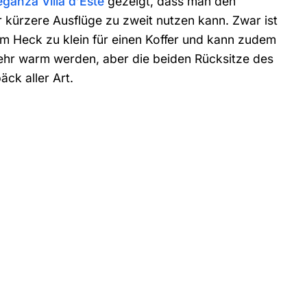
ganza Villa d’Este
gezeigt, dass man den
r kürzere Ausflüge zu zweit nutzen kann. Zwar ist
im Heck zu klein für einen Koffer und kann zudem
sehr warm werden, aber die beiden Rücksitze des
ck aller Art.