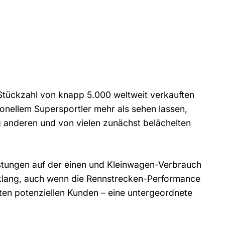
e Stückzahl von knapp 5.000 weltweit verkauften
onellem Supersportler mehr als sehen lassen,
g anderen und von vielen zunächst belächelten
stungen auf der einen und Kleinwagen-Verbrauch
nklang, auch wenn die Rennstrecken-Performance
sten potenziellen Kunden – eine untergeordnete