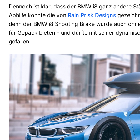
Dennoch ist klar, dass der BMW i8 ganz andere Stä
Abhilfe könnte die von
Rain Prisk Designs
gezeichn
denn der BMW i8 Shooting Brake würde auch ohne
für Gepäck bieten – und dürfte mit seiner dynami
gefallen.