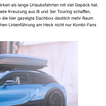
rken als lange Urlaubsfahrten mit viel Gepäck hat.
ete Kreuzung aus i8 und 3er Touring schaffen,
 die hier gezeigte Dachbox deutlich mehr Raum
schen Linienführung am Heck nicht nur Kombi-Fans