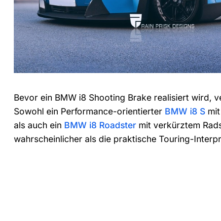
Bevor ein BMW i8 Shooting Brake realisiert wird, 
Sowohl ein Performance-orientierter
BMW i8 S
mit
als auch ein
BMW i8 Roadster
mit verkürztem Rads
wahrscheinlicher als die praktische Touring-Interpr