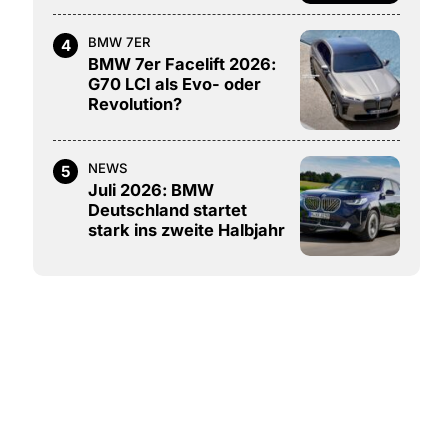
BMW 7ER
4
BMW 7er Facelift 2026:
G70 LCI als Evo- oder
Revolution?
NEWS
5
Juli 2026: BMW
Deutschland startet
stark ins zweite Halbjahr