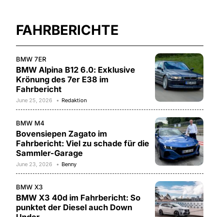
FAHRBERICHTE
BMW 7ER
BMW Alpina B12 6.0: Exklusive
Krönung des 7er E38 im
Fahrbericht
June 25, 2026
Redaktion
BMW M4
Bovensiepen Zagato im
Fahrbericht: Viel zu schade für die
Sammler-Garage
June 23, 2026
Benny
BMW X3
BMW X3 40d im Fahrbericht: So
punktet der Diesel auch Down