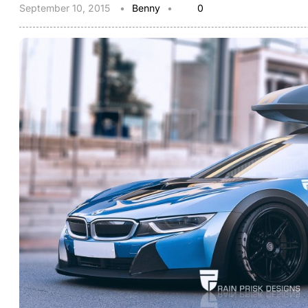
September 10, 2015
Benny
0