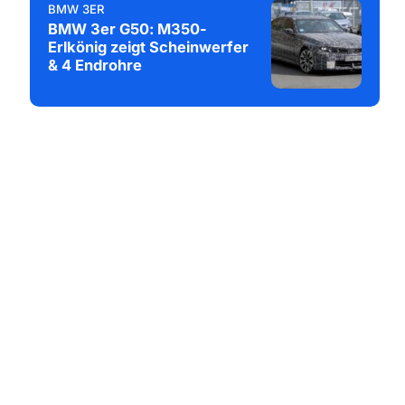
BMW 3ER
BMW 3er G50: M350-
Erlkönig zeigt Scheinwerfer
& 4 Endrohre