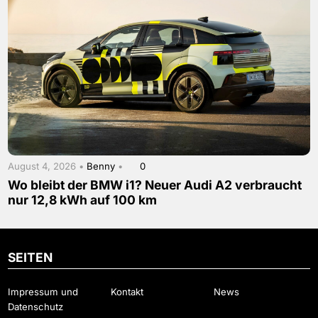
August 4, 2026 •
Benny
•
0
Wo bleibt der BMW i1? Neuer Audi A2 verbraucht
nur 12,8 kWh auf 100 km
SEITEN
Impressum und
Kontakt
News
Datenschutz