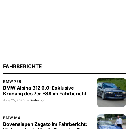
FAHRBERICHTE
BMW 7ER
BMW Alpina B12 6.0: Exklusive
Krönung des 7er E38 im Fahrbericht
June 25, 2026
Redaktion
BMW M4
Bovensiepen Zagato im Fahrbericht: