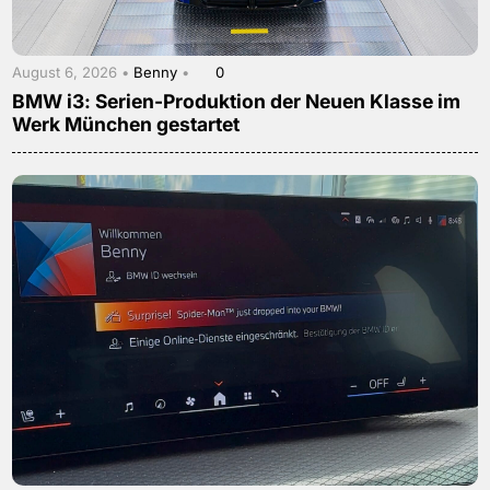
August 6, 2026 •
Benny
•
0
BMW i3: Serien-Produktion der Neuen Klasse im
Werk München gestartet