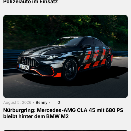
Polizeiauto im Einsatz
August 5, 2026 •
Benny
•
0
Nürburgring: Mercedes-AMG CLA 45 mit 680 PS
bleibt hinter dem BMW M2