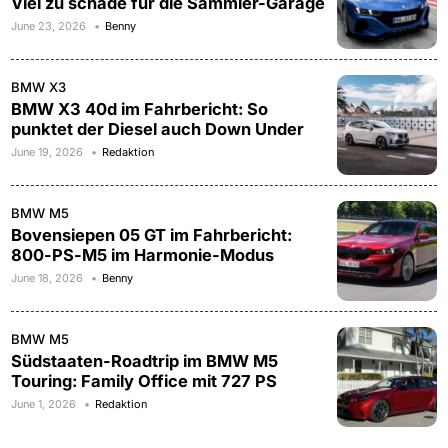
Viel zu schade für die Sammler-Garage
June 23, 2026
Benny
BMW X3
BMW X3 40d im Fahrbericht: So
punktet der Diesel auch Down Under
June 19, 2026
Redaktion
BMW M5
Bovensiepen 05 GT im Fahrbericht:
800-PS-M5 im Harmonie-Modus
June 18, 2026
Benny
BMW M5
Südstaaten-Roadtrip im BMW M5
Touring: Family Office mit 727 PS
June 1, 2026
Redaktion