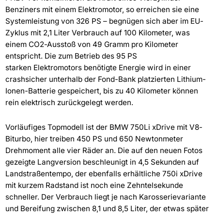
Benziners mit einem Elektromotor, so erreichen sie eine
Systemleistung von 326 PS – begnügen sich aber im EU-
Zyklus mit 2,1 Liter Verbrauch auf 100 Kilometer, was
einem CO2-Ausstoß von 49 Gramm pro Kilometer
entspricht. Die zum Betrieb des 95 PS
starken Elektromotors benötigte Energie wird in einer
crashsicher unterhalb der Fond-Bank platzierten Lithium-
Ionen-Batterie gespeichert, bis zu 40 Kilometer können
rein elektrisch zurückgelegt werden.
Vorläufiges Topmodell ist der BMW 750Li xDrive mit V8-
Biturbo, hier treiben 450 PS und 650 Newtonmeter
Drehmoment alle vier Räder an. Die auf den neuen Fotos
gezeigte Langversion beschleunigt in 4,5 Sekunden auf
Landstraßentempo, der ebenfalls erhältliche 750i xDrive
mit kurzem Radstand ist noch eine Zehntelsekunde
schneller. Der Verbrauch liegt je nach Karosserievariante
und Bereifung zwischen 8,1 und 8,5 Liter, der etwas später