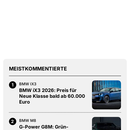
MEISTKOMMENTIERTE
BMW IX3
1
BMW iX3 2026: Preis für
Neue Klasse bald ab 60.000
Euro
BMW M8
2
G-Power G8M: Grün-