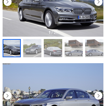
1
/
21