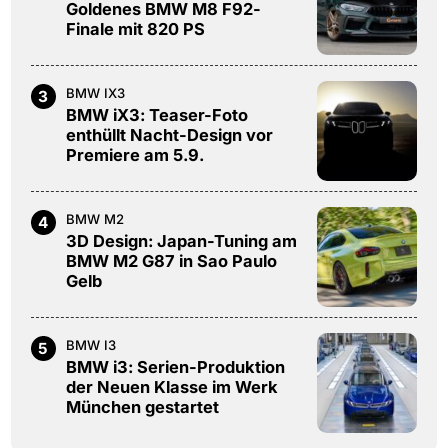
Goldenes BMW M8 F92-
Finale mit 820 PS
BMW IX3
3
BMW iX3: Teaser-Foto
enthüllt Nacht-Design vor
Premiere am 5.9.
BMW M2
4
3D Design: Japan-Tuning am
BMW M2 G87 in Sao Paulo
Gelb
BMW I3
5
BMW i3: Serien-Produktion
der Neuen Klasse im Werk
München gestartet