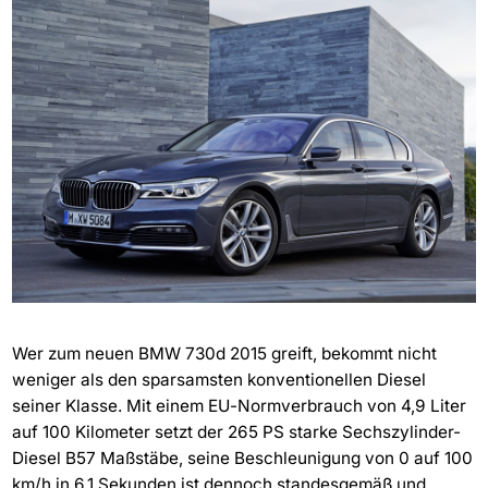
Wer zum neuen BMW 730d 2015 greift, bekommt nicht
weniger als den sparsamsten konventionellen Diesel
seiner Klasse. Mit einem EU-Normverbrauch von 4,9 Liter
auf 100 Kilometer setzt der 265 PS starke Sechszylinder-
Diesel B57 Maßstäbe, seine Beschleunigung von 0 auf 100
km/h in 6,1 Sekunden ist dennoch standesgemäß und