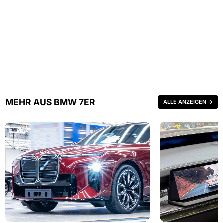
MEHR AUS BMW 7ER
ALLE ANZEIGEN →