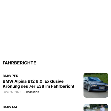
FAHRBERICHTE
BMW 7ER
BMW Alpina B12 6.0: Exklusive
Krönung des 7er E38 im Fahrbericht
June 25, 2026
Redaktion
BMW M4