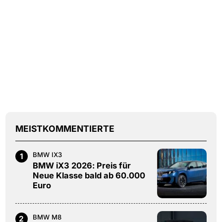
MEISTKOMMENTIERTE
BMW IX3
1
BMW iX3 2026: Preis für
Neue Klasse bald ab 60.000
Euro
BMW M8
2