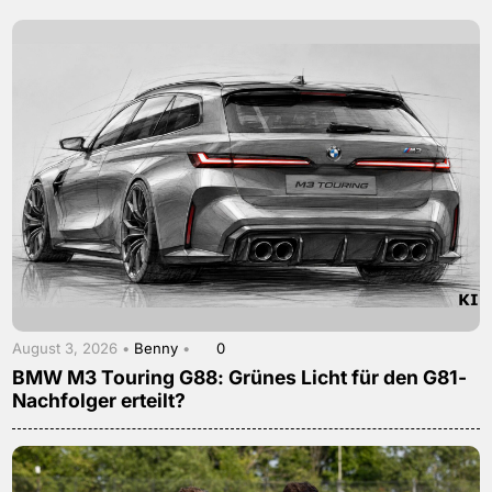
August 3, 2026 •
Benny
•
0
BMW M3 Touring G88: Grünes Licht für den G81-
Nachfolger erteilt?