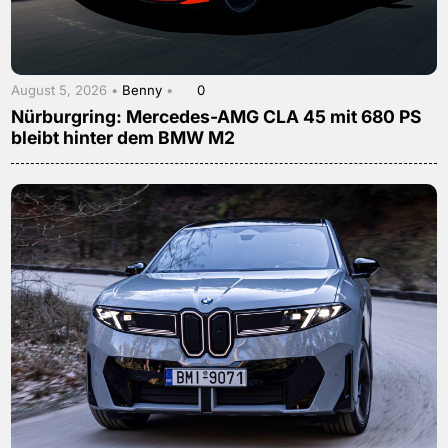
August 5, 2026 •
Benny
•
0
Nürburgring: Mercedes-AMG CLA 45 mit 680 PS
bleibt hinter dem BMW M2