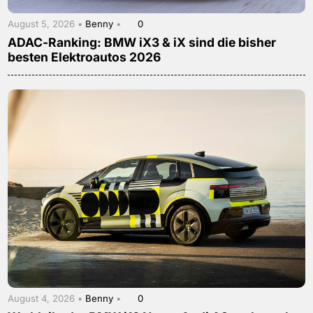
August 5, 2026 •
Benny
•
0
ADAC-Ranking: BMW iX3 & iX sind die bisher
besten Elektroautos 2026
August 4, 2026 •
Benny
•
0