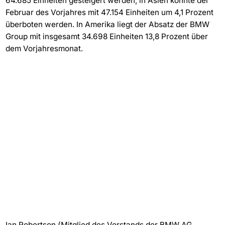
64.685 Einheiten gesteigert werden, in Asien konnte der
Februar des Vorjahres mit 47.154 Einheiten um 4,1 Prozent
überboten werden. In Amerika liegt der Absatz der BMW
Group mit insgesamt 34.698 Einheiten 13,8 Prozent über
dem Vorjahresmonat.
Ian Robertson (Mitglied des Vorstands der BMW AG,