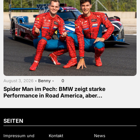
August 3, 2026 •
Benny
•
0
Spider Man im Pech: BMW zeigt starke
Performance in Road America, aber…
SEITEN
Impressum und
Kontakt
News