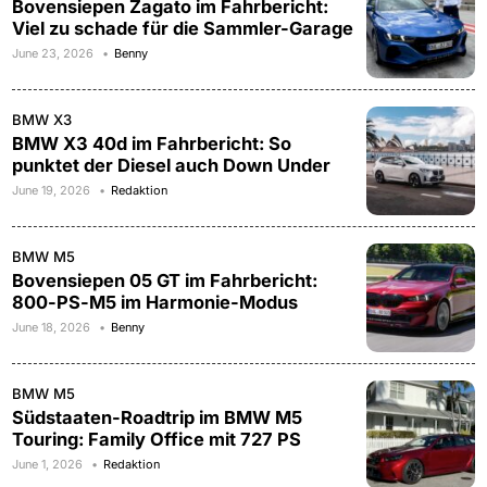
Bovensiepen Zagato im Fahrbericht:
Viel zu schade für die Sammler-Garage
June 23, 2026
Benny
BMW X3
BMW X3 40d im Fahrbericht: So
punktet der Diesel auch Down Under
June 19, 2026
Redaktion
BMW M5
Bovensiepen 05 GT im Fahrbericht:
800-PS-M5 im Harmonie-Modus
June 18, 2026
Benny
BMW M5
Südstaaten-Roadtrip im BMW M5
Touring: Family Office mit 727 PS
June 1, 2026
Redaktion