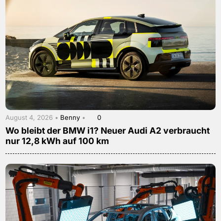
August 4, 2026 •
Benny
•
0
Wo bleibt der BMW i1? Neuer Audi A2 verbraucht
nur 12,8 kWh auf 100 km