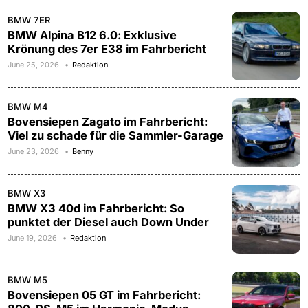
BMW 7ER
BMW Alpina B12 6.0: Exklusive
Krönung des 7er E38 im Fahrbericht
June 25, 2026
Redaktion
BMW M4
Bovensiepen Zagato im Fahrbericht:
Viel zu schade für die Sammler-Garage
June 23, 2026
Benny
BMW X3
BMW X3 40d im Fahrbericht: So
punktet der Diesel auch Down Under
June 19, 2026
Redaktion
BMW M5
Bovensiepen 05 GT im Fahrbericht: