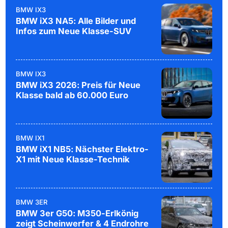
BMW IX3
BMW iX3 NA5: Alle Bilder und
Infos zum Neue Klasse-SUV
BMW IX3
BMW iX3 2026: Preis für Neue
Klasse bald ab 60.000 Euro
BMW IX1
BMW iX1 NB5: Nächster Elektro-
X1 mit Neue Klasse-Technik
BMW 3ER
BMW 3er G50: M350-Erlkönig
zeigt Scheinwerfer & 4 Endrohre