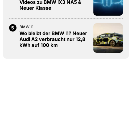
Videos zu BMW iX3 NA5 &
Neuer Klasse
BMW I1
5
Wo bleibt der BMW i1? Neuer
Audi A2 verbraucht nur 12,8
kWh auf 100 km