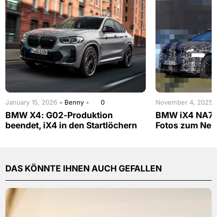
January 15, 2026 •
Benny
•
0
November 4, 2025 
BMW X4: G02-Produktion
BMW iX4 NA7: 
beendet, iX4 in den Startlöchern
Fotos zum Neu
DAS KÖNNTE IHNEN AUCH GEFALLEN