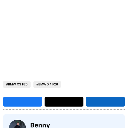
#BMW X3 F25
#BMW X4 F26
Benny