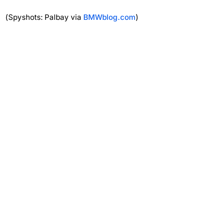
(Spyshots: Palbay via
BMWblog.com
)