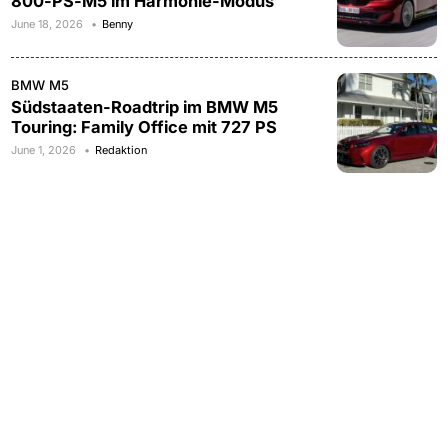
800-PS-M5 im Harmonie-Modus
June 18, 2026
Benny
BMW M5
Südstaaten-Roadtrip im BMW M5
Touring: Family Office mit 727 PS
June 1, 2026
Redaktion