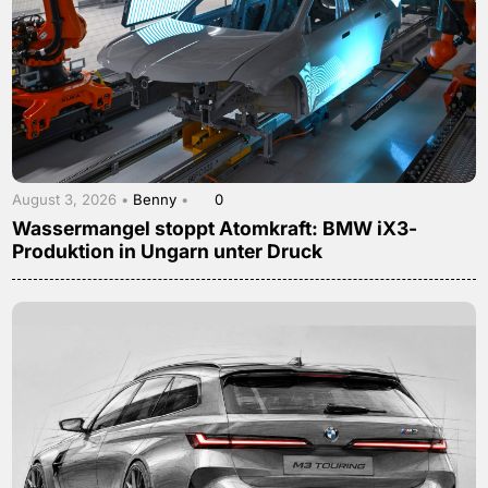
August 3, 2026 •
Benny
•
0
Wassermangel stoppt Atomkraft: BMW iX3-
Produktion in Ungarn unter Druck