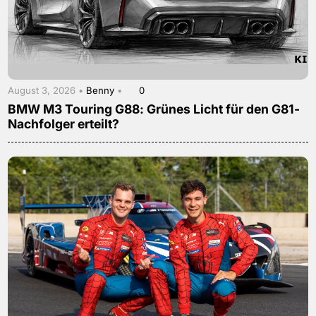
August 3, 2026 •
Benny
•
0
BMW M3 Touring G88: Grünes Licht für den G81-
Nachfolger erteilt?