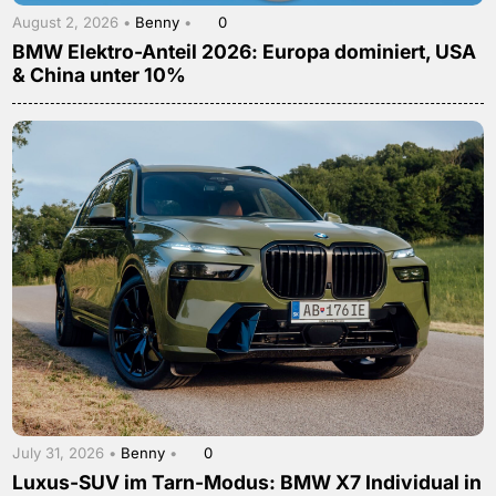
August 2, 2026 •
Benny
•
0
BMW Elektro-Anteil 2026: Europa dominiert, USA
& China unter 10%
July 31, 2026 •
Benny
•
0
Luxus-SUV im Tarn-Modus: BMW X7 Individual in