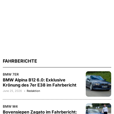
FAHRBERICHTE
BMW 7ER
BMW Alpina B12 6.0: Exklusive
Krönung des 7er E38 im Fahrbericht
June 25, 2026
Redaktion
BMW M4
Bovensiepen Zagato im Fahrbericht: