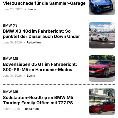
Viel zu schade für die Sammler-Garage
June 23, 2026
Benny
BMW X3
BMW X3 40d im Fahrbericht: So
punktet der Diesel auch Down Under
June 19, 2026
Redaktion
BMW M5
Bovensiepen 05 GT im Fahrbericht:
800-PS-M5 im Harmonie-Modus
June 18, 2026
Benny
BMW M5
Südstaaten-Roadtrip im BMW M5
Touring: Family Office mit 727 PS
June 1, 2026
Redaktion