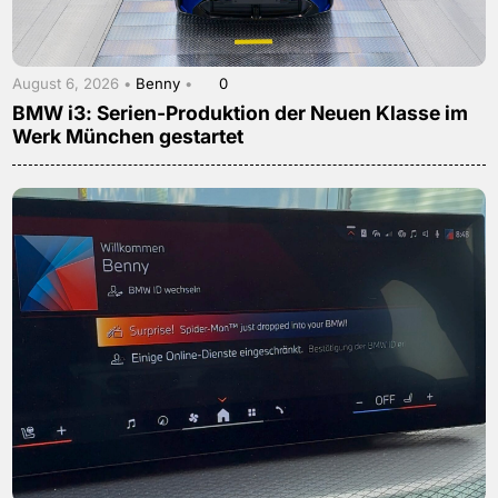
August 6, 2026 •
Benny
•
0
BMW i3: Serien-Produktion der Neuen Klasse im
Werk München gestartet