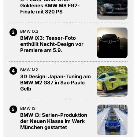
Goldenes BMW M8 F92-
Finale mit 820 PS
BMW IX3
3
BMW iX3: Teaser-Foto
enthüllt Nacht-Design vor
Premiere am 5.9.
BMW M2
4
3D Design: Japan-Tuning am
BMW M2 G87 in Sao Paulo
Gelb
BMW I3
5
BMW i3: Serien-Produktion
der Neuen Klasse im Werk
München gestartet