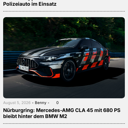
Polizeiauto im Einsatz
August 5, 2026 •
Benny
•
0
Nürburgring: Mercedes-AMG CLA 45 mit 680 PS
bleibt hinter dem BMW M2