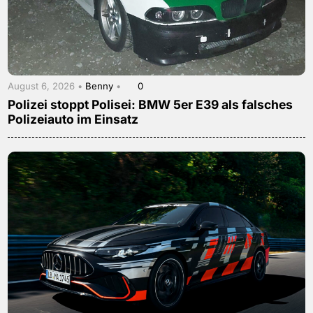
August 6, 2026 •
Benny
•
0
Polizei stoppt Polisei: BMW 5er E39 als falsches
Polizeiauto im Einsatz