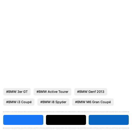
#BMW 3er GT
#BMW Active Tourer
#BMW Genf 2013
#BMW i3 Coupé
#BMW i8 Spyder
#BMW M6 Gran Coupé