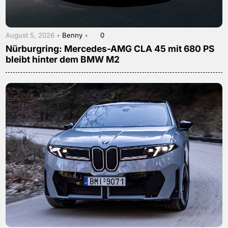
August 5, 2026 •
Benny
•
0
Nürburgring: Mercedes-AMG CLA 45 mit 680 PS
bleibt hinter dem BMW M2