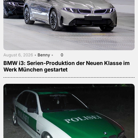
August 6, 2026 •
Benny
•
0
BMW i3: Serien-Produktion der Neuen Klasse im
Werk München gestartet