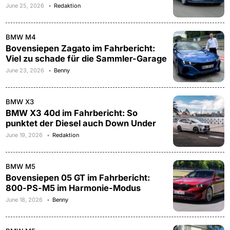
June 25, 2026
Redaktion
BMW M4
Bovensiepen Zagato im Fahrbericht:
Viel zu schade für die Sammler-Garage
June 23, 2026
Benny
BMW X3
BMW X3 40d im Fahrbericht: So
punktet der Diesel auch Down Under
June 19, 2026
Redaktion
BMW M5
Bovensiepen 05 GT im Fahrbericht:
800-PS-M5 im Harmonie-Modus
June 18, 2026
Benny