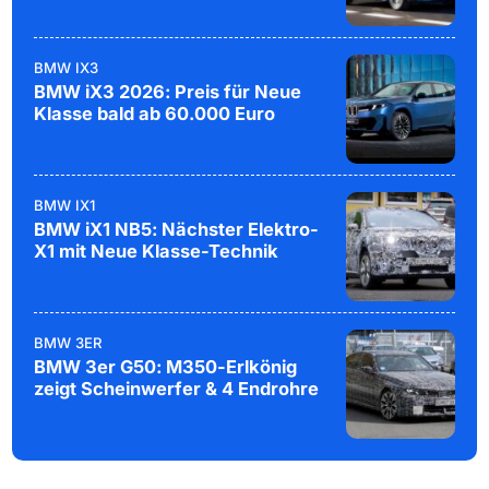
BMW IX3
BMW iX3 2026: Preis für Neue
Klasse bald ab 60.000 Euro
BMW IX1
BMW iX1 NB5: Nächster Elektro-
X1 mit Neue Klasse-Technik
BMW 3ER
BMW 3er G50: M350-Erlkönig
zeigt Scheinwerfer & 4 Endrohre