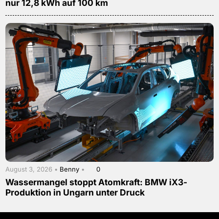
nur 12,8 kWh auf 100 km
August 3, 2026 •
Benny
•
0
Wassermangel stoppt Atomkraft: BMW iX3-
Produktion in Ungarn unter Druck