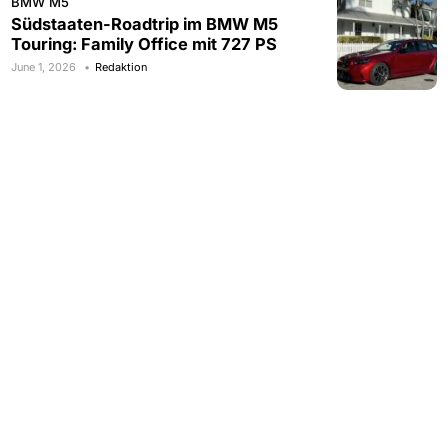
BMW M5
Südstaaten-Roadtrip im BMW M5
Touring: Family Office mit 727 PS
June 1, 2026
Redaktion