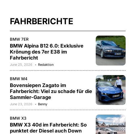
FAHRBERICHTE
BMW 7ER
BMW Alpina B12 6.0: Exklusive
Krönung des 7er E38 im
Fahrbericht
June 25, 2026
Redaktion
BMW M4
Bovensiepen Zagato im
Fahrbericht: Viel zu schade für die
Sammler-Garage
June 23, 2026
Benny
BMW X3
BMW X3 40d im Fahrbericht: So
punktet der Diesel auch Down