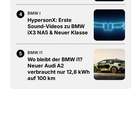
BMW I
4
HypersonX: Erste
Sound-Videos zu BMW
iX3 NA5 & Neuer Klasse
BMW I1
5
Wo bleibt der BMW i1?
Neuer Audi A2
verbraucht nur 12,8 kWh
auf 100 km