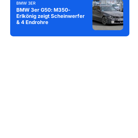
BMW 3ER
BMW 3er G50: M350-
Erlkönig zeigt Scheinwerfer
& 4 Endrohre