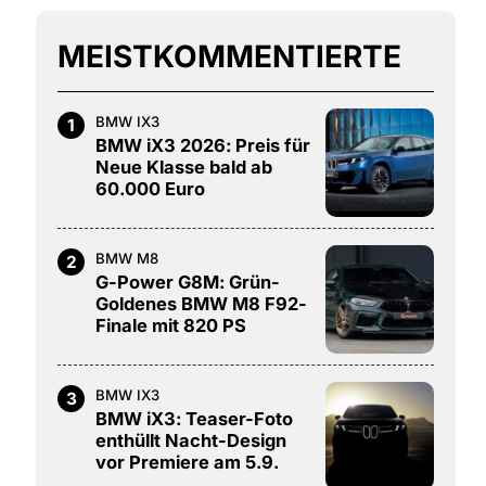
MEISTKOMMENTIERTE
BMW IX3
1
BMW iX3 2026: Preis für
Neue Klasse bald ab
60.000 Euro
BMW M8
2
G-Power G8M: Grün-
Goldenes BMW M8 F92-
Finale mit 820 PS
BMW IX3
3
BMW iX3: Teaser-Foto
enthüllt Nacht-Design
vor Premiere am 5.9.