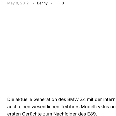
May 8, 2012
Benny
0
Die aktuelle Generation des BMW Z4 mit der intern
auch einen wesentlichen Teil ihres Modellzyklus noc
ersten Gerüchte zum Nachfolger des E89.