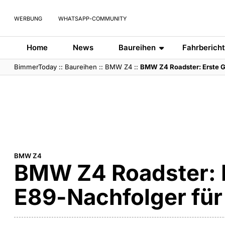
WERBUNG
WHATSAPP-COMMUNITY
Home
News
Baureihen
Fahrberich
BimmerToday
::
Baureihen
::
BMW Z4
::
BMW Z4 Roadster: Erste G
BMW Z4
BMW Z4 Roadster: 
E89-Nachfolger für