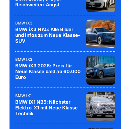
Reichweiten-Angst
BMW IX3
BMW iX3 NA5: Alle Bilder
und Infos zum Neue Klasse-
SUV
BMW IX3
BMW iX3 2026: Preis für
Neue Klasse bald ab 60.000
Euro
BMW IX1
BMW iX1 NB5: Nächster
Elektro-X1 mit Neue Klasse-
Technik