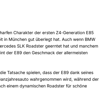
harfen Charakter der ersten Z4-Generation E85
eit in München gut überlegt hat. Auch wenn BMW
m Mercedes SLK Roadster geerntet hat und manchem
eint der E89 den Geschmack der allermeisten
 die Tatsache spielen, dass der E89 dank seines
 Ganzjahresauto wahrgenommen wird, während der
ach einem dynamischen Roadster für schöne