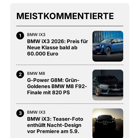
MEISTKOMMENTIERTE
BMW IX3
1
BMW iX3 2026: Preis für
Neue Klasse bald ab
60.000 Euro
BMW M8
2
G-Power G8M: Grün-
Goldenes BMW M8 F92-
Finale mit 820 PS
BMW IX3
3
BMW iX3: Teaser-Foto
enthüllt Nacht-Design
vor Premiere am 5.9.