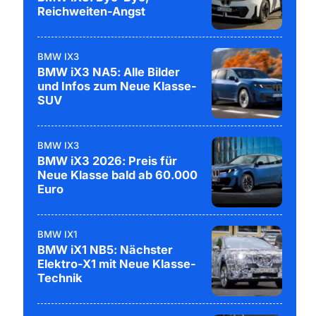
Reichweiten-Angst
BMW IX3
BMW iX3 NA5: Alle Bilder
und Infos zum Neue Klasse-
SUV
BMW IX3
BMW iX3 2026: Preis für
Neue Klasse bald ab 60.000
Euro
BMW IX1
BMW iX1 NB5: Nächster
Elektro-X1 mit Neue Klasse-
Technik