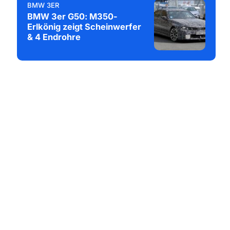
BMW 3ER
BMW 3er G50: M350-
Erlkönig zeigt Scheinwerfer
& 4 Endrohre