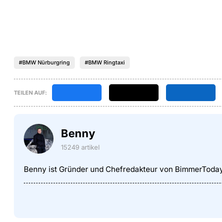
#BMW Nürburgring
#BMW Ringtaxi
TEILEN AUF:
Benny
15249 artikel
Benny ist Gründer und Chefredakteur von BimmerToda