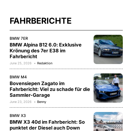
FAHRBERICHTE
BMW 7ER
BMW Alpina B12 6.0: Exklusive
Krönung des 7er E38 im
Fahrbericht
June 25, 2026
Redaktion
BMW M4
Bovensiepen Zagato im
Fahrbericht: Viel zu schade für die
Sammler-Garage
June 23, 2026
Benny
BMW X3
BMW X3 40d im Fahrbericht: So
punktet der Diesel auch Down