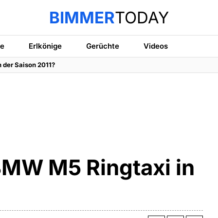
BIMMER
TODAY
te
Erlkönige
Gerüchte
Videos
 der Saison 2011?
BMW M5 Ringtaxi in