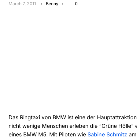
March 7, 2011
Benny
0
Das Ringtaxi von BMW ist eine der Hauptattraktion
nicht wenige Menschen erleben die “Grüne Hölle” 
eines BMW M5. Mit Piloten wie
Sabine Schmitz
am 