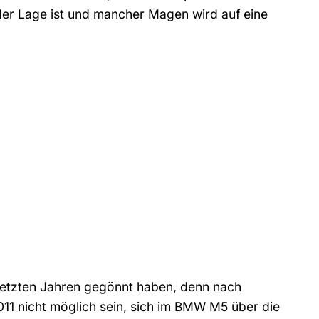
der Lage ist und mancher Magen wird auf eine
en letzten Jahren gegönnt haben, denn nach
011 nicht möglich sein, sich im BMW M5 über die