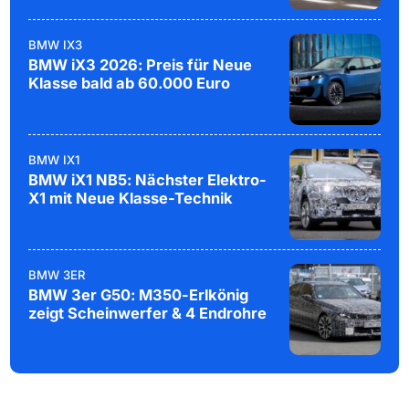
BMW IX3
BMW iX3 2026: Preis für Neue
Klasse bald ab 60.000 Euro
BMW IX1
BMW iX1 NB5: Nächster Elektro-
X1 mit Neue Klasse-Technik
BMW 3ER
BMW 3er G50: M350-Erlkönig
zeigt Scheinwerfer & 4 Endrohre