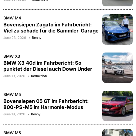
BMW M4
Bovensiepen Zagato im Fahrbericht:
Viel zu schade für die Sammler-Garage
June 23, 2026
Benny
BMW X3
BMW X3 40d im Fahrbericht: So
punktet der Diesel auch Down Under
June 19, 2026
Redaktion
BMW M5
Bovensiepen 05 GT im Fahrbericht:
800-PS-M5 im Harmonie-Modus
June 18, 2026
Benny
BMW M5