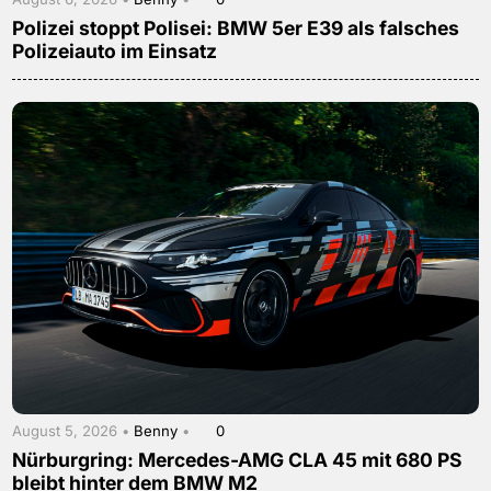
Polizei stoppt Polisei: BMW 5er E39 als falsches
Polizeiauto im Einsatz
August 5, 2026 •
Benny
•
0
Nürburgring: Mercedes-AMG CLA 45 mit 680 PS
bleibt hinter dem BMW M2