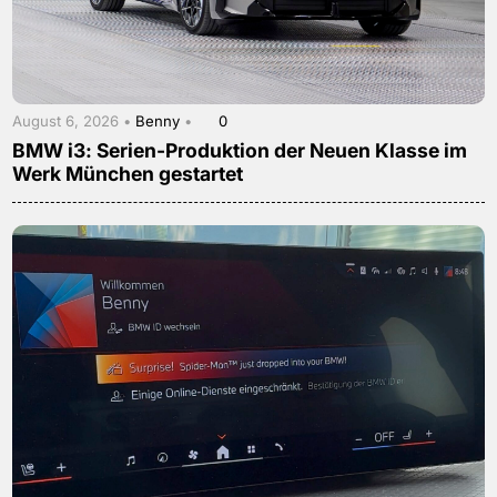
August 6, 2026 •
Benny
•
0
BMW i3: Serien-Produktion der Neuen Klasse im
Werk München gestartet