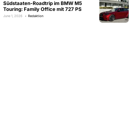
Südstaaten-Roadtrip im BMW M5
Touring: Family Office mit 727 PS
June 1, 2026
Redaktion