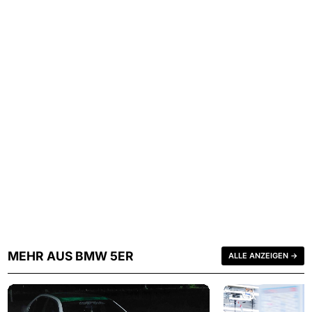
MEHR AUS BMW 5ER
ALLE ANZEIGEN →