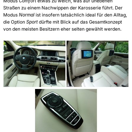
Modus
Comfort
etwas zu weich, was auf unebenen
Straßen zu einem Nachwippen der Karosserie führt. Der
Modus
Normal
ist insofern tatsächlich ideal für den Alltag,
die Option
Sport
dürfte mit Blick auf das Gesamtkonzept
von den meisten Besitzern eher selten gewählt werden.