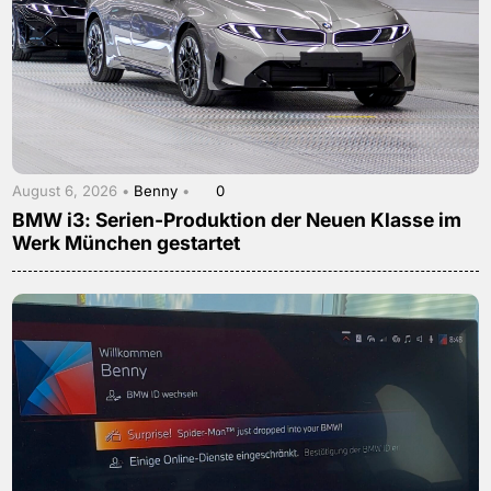
August 6, 2026 •
Benny
•
0
BMW i3: Serien-Produktion der Neuen Klasse im
Werk München gestartet