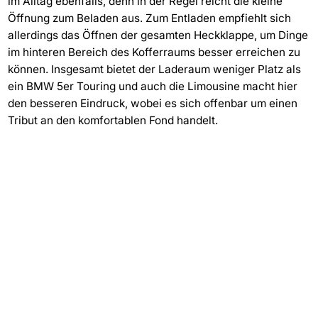
im Alltag ebenfalls, denn in der Regel reicht die kleine
Öffnung zum Beladen aus. Zum Entladen empfiehlt sich
allerdings das Öffnen der gesamten Heckklappe, um Dinge
im hinteren Bereich des Kofferraums besser erreichen zu
können. Insgesamt bietet der Laderaum weniger Platz als
ein BMW 5er Touring und auch die Limousine macht hier
den besseren Eindruck, wobei es sich offenbar um einen
Tribut an den komfortablen Fond handelt.