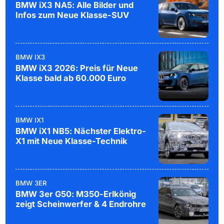
BMW iX3 NA5: Alle Bilder und
Infos zum Neue Klasse-SUV
BMW IX3
BMW iX3 2026: Preis für Neue
Klasse bald ab 60.000 Euro
BMW IX1
BMW iX1 NB5: Nächster Elektro-
X1 mit Neue Klasse-Technik
BMW 3ER
BMW 3er G50: M350-Erlkönig
zeigt Scheinwerfer & 4 Endrohre