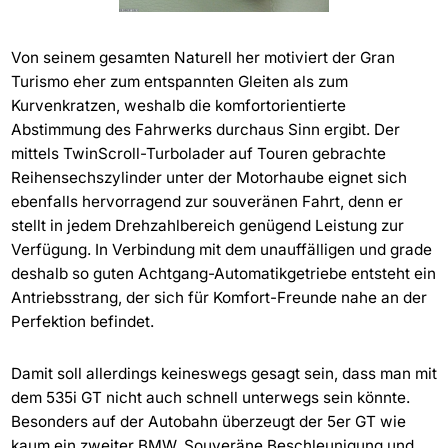
Von seinem gesamten Naturell her motiviert der Gran
Turismo eher zum entspannten Gleiten als zum
Kurvenkratzen, weshalb die komfortorientierte
Abstimmung des Fahrwerks durchaus Sinn ergibt. Der
mittels TwinScroll-Turbolader auf Touren gebrachte
Reihensechszylinder unter der Motorhaube eignet sich
ebenfalls hervorragend zur souveränen Fahrt, denn er
stellt in jedem Drehzahlbereich genügend Leistung zur
Verfügung. In Verbindung mit dem unauffälligen und grade
deshalb so guten Achtgang-Automatikgetriebe entsteht ein
Antriebsstrang, der sich für Komfort-Freunde nahe an der
Perfektion befindet.
Damit soll allerdings keineswegs gesagt sein, dass man mit
dem 535i GT nicht auch schnell unterwegs sein könnte.
Besonders auf der Autobahn überzeugt der 5er GT wie
kaum ein zweiter BMW. Souveräne Beschleunigung und