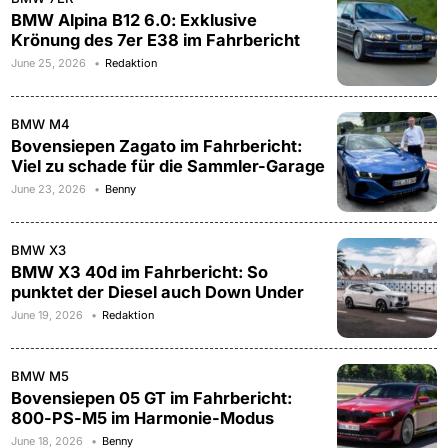
BMW Alpina B12 6.0: Exklusive
Krönung des 7er E38 im Fahrbericht
June 25, 2026
Redaktion
BMW M4
Bovensiepen Zagato im Fahrbericht:
Viel zu schade für die Sammler-Garage
June 23, 2026
Benny
BMW X3
BMW X3 40d im Fahrbericht: So
punktet der Diesel auch Down Under
June 19, 2026
Redaktion
BMW M5
Bovensiepen 05 GT im Fahrbericht:
800-PS-M5 im Harmonie-Modus
June 18, 2026
Benny