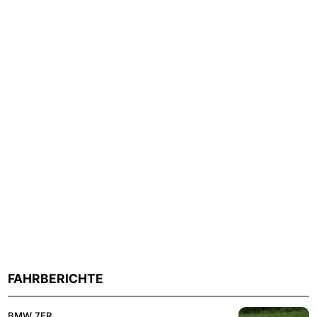
FAHRBERICHTE
BMW 7ER