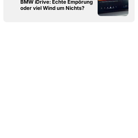
BMW iDrive: Echte Empörung
oder viel Wind um Nichts?