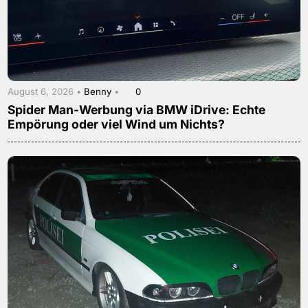
August 6, 2026 •
Benny
•
0
Spider Man-Werbung via BMW iDrive: Echte
Empörung oder viel Wind um Nichts?