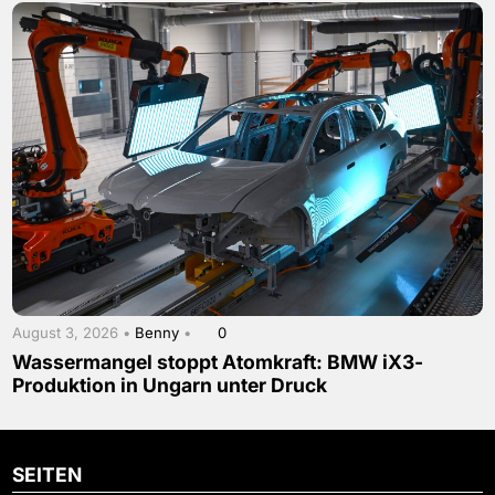
August 3, 2026 •
Benny
•
0
Wassermangel stoppt Atomkraft: BMW iX3-
Produktion in Ungarn unter Druck
SEITEN