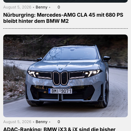
August 5, 2026 •
Benny
•
0
Nürburgring: Mercedes-AMG CLA 45 mit 680 PS
bleibt hinter dem BMW M2
August 5, 2026 •
Benny
•
0
ADAC-Ranking: BMW iX3 & iX sind die bisher