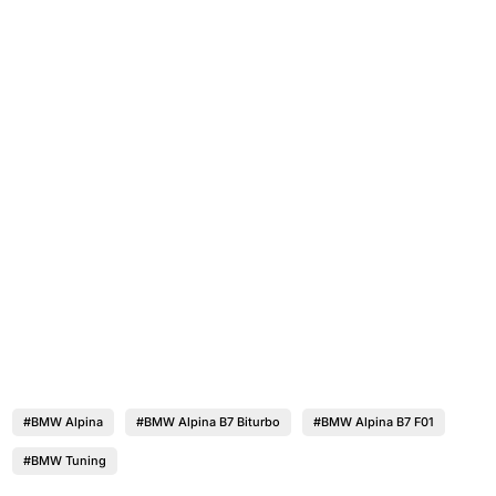
#BMW Alpina
#BMW Alpina B7 Biturbo
#BMW Alpina B7 F01
#BMW Tuning