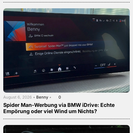
August 6, 2026 •
Benny
•
0
Spider Man-Werbung via BMW iDrive: Echte
Empörung oder viel Wind um Nichts?