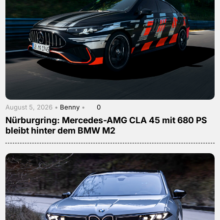
August 5, 2026 •
Benny
•
0
Nürburgring: Mercedes-AMG CLA 45 mit 680 PS
bleibt hinter dem BMW M2