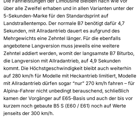
Die Fahrleistungen der Limousine bleiben nach wie vor
über alle Zweifel erhaben und in allen Varianten unter der
5-Sekunden-Marke für den Standardsprint auf
Landstraßentempo. Der normale B7 benötigt dafür 4,7
Sekunden, mit Allradantrieb dauert es aufgrund des
Mehrgewichts eine Zehntel länger. Für die ebenfalls
angebotene Langversion muss jeweils eine weitere
Zehntel addiert werden, womit der langsamste B7 Biturbo,
die Langversion mit Allradantrieb, auf 4,9 Sekunden
kommt. Die Höchstgeschwindigkeit bleibt auch weiterhin
auf 280 km/h für Modelle mit Heckantrieb limitiert, Modelle
mit Allradantrieb dürfen sogar “nur” 270 km/h fahren – für
Alpina-Fahrer nicht unbedingt berauschend, schließlich
kamen der Vorgänger auf E65-Basis und auch der bis vor
kurzem noch gebaute B5 S (E60 / E61) noch auf Werte
jenseits der 300 km/h.