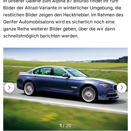
In unserer Galerie zum Alpina B7 Biturbo findet ihr fünf
Bilder der Allrad-Variante in winterlicher Umgebung, die
restlichen Bilder zeigen den Hecktriebler. Im Rahmen des
Genfer Automobilsalons wird es sicherlich noch eine
ganze Reihe weiterer Bilder geben, über die wir dann
schnellstmöglich berichten werden.
1
/
20