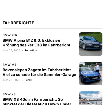
FAHRBERICHTE
BMW 7ER
BMW Alpina B12 6.0: Exklusive
Krönung des 7er E38 im Fahrbericht
June 25, 2026
Redaktion
BMW M4
Bovensiepen Zagato im Fahrbericht:
Viel zu schade für die Sammler-Garage
June 23, 2026
Benny
BMW X3
BMW X3 40d im Fahrbericht: So
punktet der Diesel auch Down Under