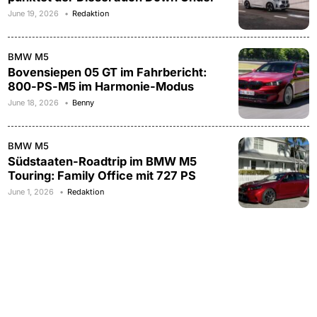
June 19, 2026
Redaktion
BMW M5
Bovensiepen 05 GT im Fahrbericht:
800-PS-M5 im Harmonie-Modus
June 18, 2026
Benny
BMW M5
Südstaaten-Roadtrip im BMW M5
Touring: Family Office mit 727 PS
June 1, 2026
Redaktion