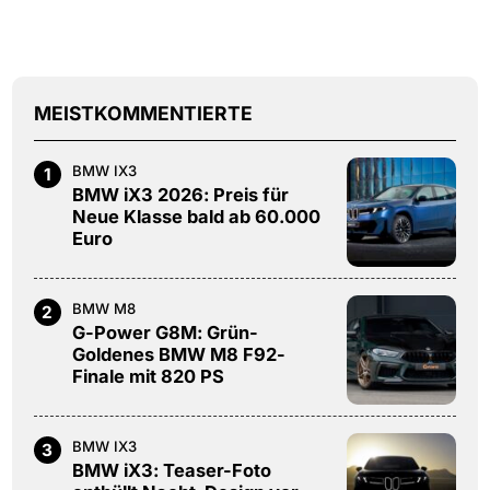
MEISTKOMMENTIERTE
BMW IX3
1
BMW iX3 2026: Preis für
Neue Klasse bald ab 60.000
Euro
BMW M8
2
G-Power G8M: Grün-
Goldenes BMW M8 F92-
Finale mit 820 PS
BMW IX3
3
BMW iX3: Teaser-Foto