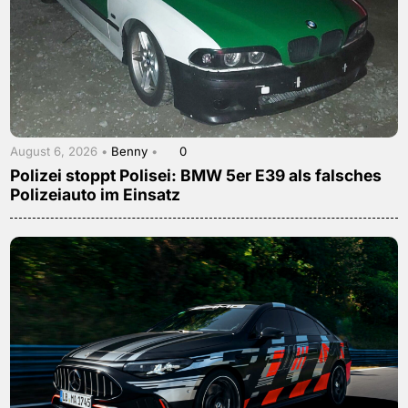
August 6, 2026 •
Benny
•
0
Polizei stoppt Polisei: BMW 5er E39 als falsches
Polizeiauto im Einsatz