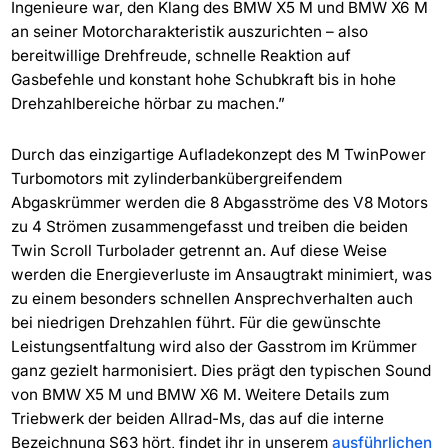
Ingenieure war, den Klang des BMW X5 M und BMW X6 M
an seiner Motorcharakteristik auszurichten – also
bereitwillige Drehfreude, schnelle Reaktion auf
Gasbefehle und konstant hohe Schubkraft bis in hohe
Drehzahlbereiche hörbar zu machen.”
Durch das einzigartige Aufladekonzept des M TwinPower
Turbomotors mit zylinderbankübergreifendem
Abgaskrümmer werden die 8 Abgasströme des V8 Motors
zu 4 Strömen zusammengefasst und treiben die beiden
Twin Scroll Turbolader getrennt an. Auf diese Weise
werden die Energieverluste im Ansaugtrakt minimiert, was
zu einem besonders schnellen Ansprechverhalten auch
bei niedrigen Drehzahlen führt. Für die gewünschte
Leistungsentfaltung wird also der Gasstrom im Krümmer
ganz gezielt harmonisiert. Dies prägt den typischen Sound
von BMW X5 M und BMW X6 M. Weitere Details zum
Triebwerk der beiden Allrad-Ms, das auf die interne
Bezeichnung S63 hört, findet ihr in unserem
ausführlichen