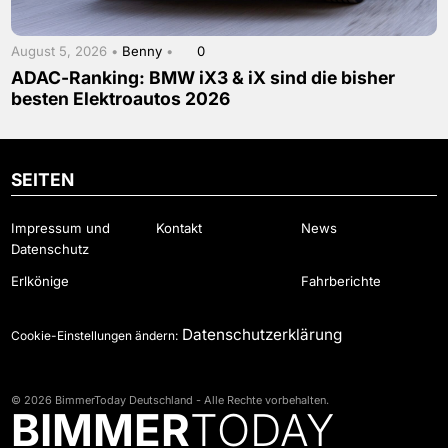
August 5, 2026 •
Benny
•
0
ADAC-Ranking: BMW iX3 & iX sind die bisher
besten Elektroautos 2026
SEITEN
Impressum und
Kontakt
News
Datenschutz
Erlkönige
Fahrberichte
Datenschutzerklärung
Cookie-Einstellungen ändern:
© 2026 BimmerToday Deutschland - Alle Rechte vorbehalten.
BIMMER
TODAY