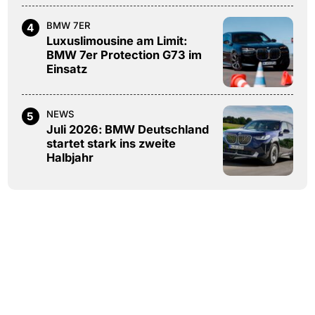
BMW 7ER
4
Luxuslimousine am Limit:
BMW 7er Protection G73 im
Einsatz
NEWS
5
Juli 2026: BMW Deutschland
startet stark ins zweite
Halbjahr