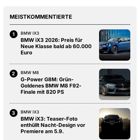
MEISTKOMMENTIERTE
BMW IX3
1
BMW iX3 2026: Preis für
Neue Klasse bald ab 60.000
Euro
BMW M8
2
G-Power G8M: Grün-
Goldenes BMW M8 F92-
Finale mit 820 PS
BMW IX3
3
BMW iX3: Teaser-Foto
enthüllt Nacht-Design vor
Premiere am 5.9.