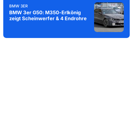
BMW 3ER
BMW 3er G50: M350-Erlkönig
zeigt Scheinwerfer & 4 Endrohre