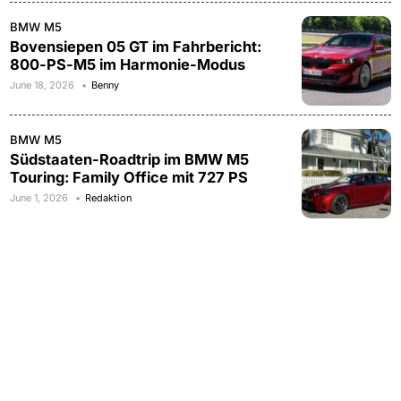
BMW M5
Bovensiepen 05 GT im Fahrbericht:
800-PS-M5 im Harmonie-Modus
June 18, 2026
Benny
BMW M5
Südstaaten-Roadtrip im BMW M5
Touring: Family Office mit 727 PS
June 1, 2026
Redaktion