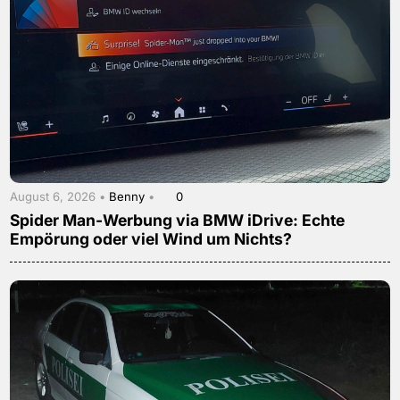
August 6, 2026 •
Benny
•
0
Spider Man-Werbung via BMW iDrive: Echte
Empörung oder viel Wind um Nichts?