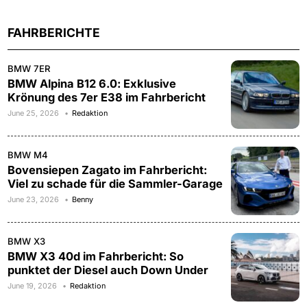
FAHRBERICHTE
BMW 7ER
BMW Alpina B12 6.0: Exklusive
Krönung des 7er E38 im Fahrbericht
June 25, 2026
Redaktion
BMW M4
Bovensiepen Zagato im Fahrbericht:
Viel zu schade für die Sammler-Garage
June 23, 2026
Benny
BMW X3
BMW X3 40d im Fahrbericht: So
punktet der Diesel auch Down Under
June 19, 2026
Redaktion