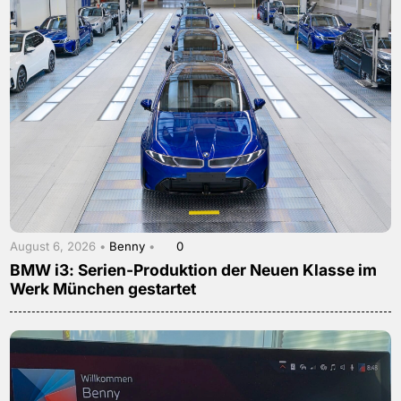
August 6, 2026 •
Benny
•
0
BMW i3: Serien-Produktion der Neuen Klasse im
Werk München gestartet