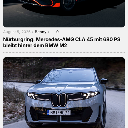
August 5, 2026 •
Benny
•
0
Nürburgring: Mercedes-AMG CLA 45 mit 680 PS
bleibt hinter dem BMW M2