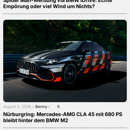
Spider Man-Werbung via BMW iDrive: Echte
Empörung oder viel Wind um Nichts?
August 5, 2026 •
Benny
•
0
Nürburgring: Mercedes-AMG CLA 45 mit 680 PS
bleibt hinter dem BMW M2