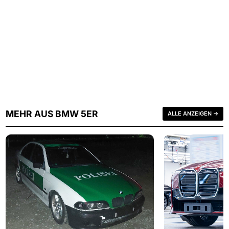
MEHR AUS BMW 5ER
ALLE ANZEIGEN →