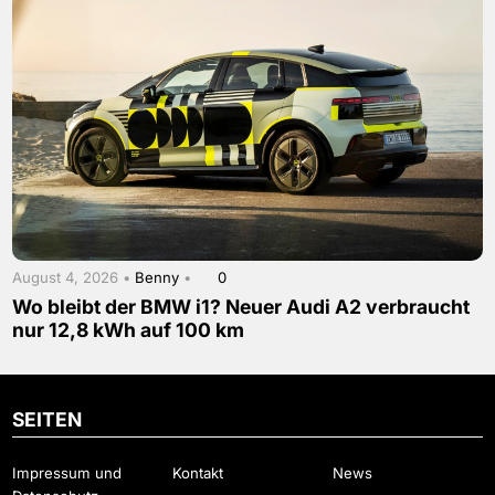
August 4, 2026 •
Benny
•
0
Wo bleibt der BMW i1? Neuer Audi A2 verbraucht
nur 12,8 kWh auf 100 km
SEITEN
Impressum und
Kontakt
News