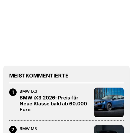
MEISTKOMMENTIERTE
BMW IX3
1
BMW iX3 2026: Preis für
Neue Klasse bald ab 60.000
Euro
BMW M8
2