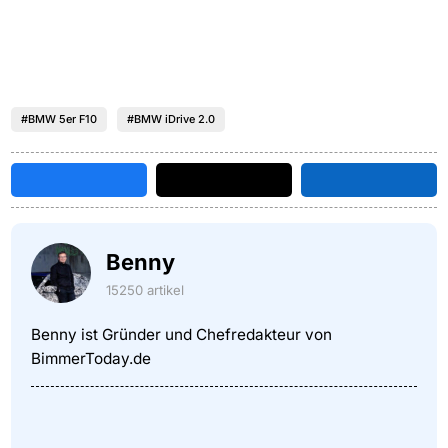
#BMW 5er F10
#BMW iDrive 2.0
Benny
15250 artikel
Benny ist Gründer und Chefredakteur von
BimmerToday.de