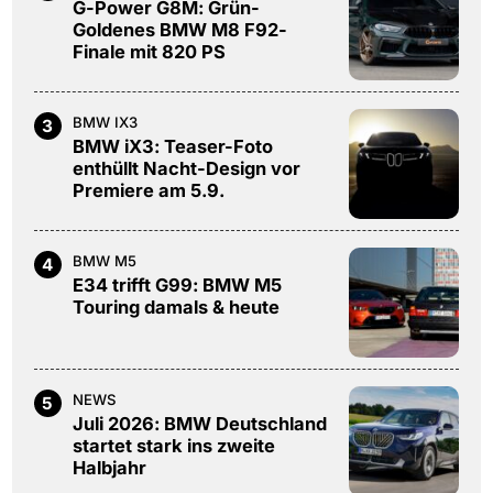
G-Power G8M: Grün-
Goldenes BMW M8 F92-
Finale mit 820 PS
BMW IX3
3
BMW iX3: Teaser-Foto
enthüllt Nacht-Design vor
Premiere am 5.9.
BMW M5
4
E34 trifft G99: BMW M5
Touring damals & heute
NEWS
5
Juli 2026: BMW Deutschland
startet stark ins zweite
Halbjahr