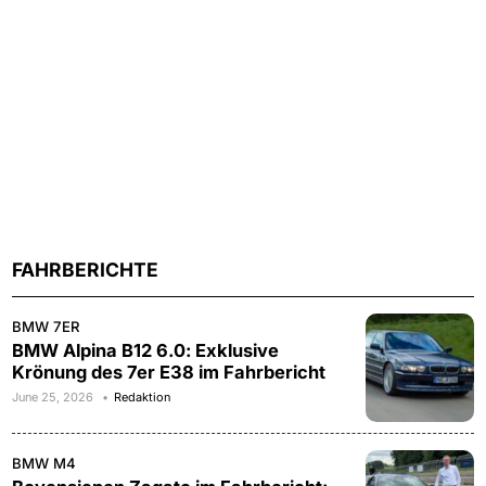
FAHRBERICHTE
BMW 7ER
BMW Alpina B12 6.0: Exklusive
Krönung des 7er E38 im Fahrbericht
June 25, 2026
Redaktion
BMW M4