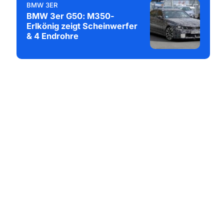
BMW 3ER
BMW 3er G50: M350-
Erlkönig zeigt Scheinwerfer
& 4 Endrohre