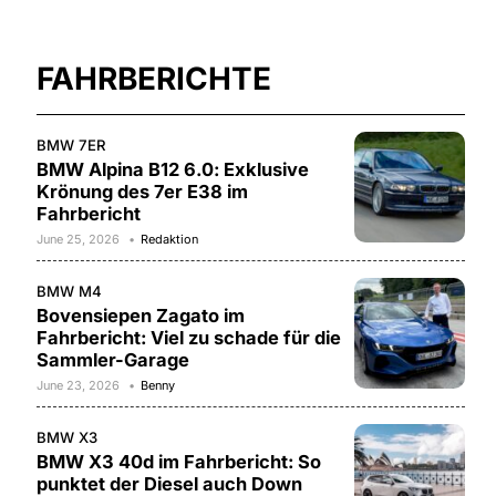
FAHRBERICHTE
BMW 7ER
BMW Alpina B12 6.0: Exklusive
Krönung des 7er E38 im
Fahrbericht
June 25, 2026
Redaktion
BMW M4
Bovensiepen Zagato im
Fahrbericht: Viel zu schade für die
Sammler-Garage
June 23, 2026
Benny
BMW X3
BMW X3 40d im Fahrbericht: So
punktet der Diesel auch Down