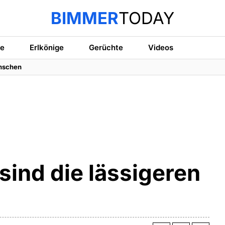
BIMMER
TODAY
te
Erlkönige
Gerüchte
Videos
enschen
sind die lässigeren