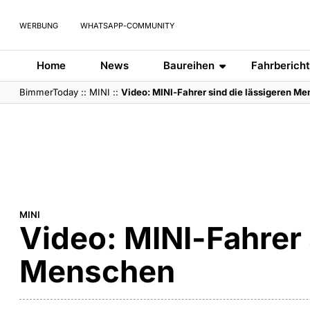
WERBUNG
WHATSAPP-COMMUNITY
Home
News
Baureihen
Fahrberich
BimmerToday
::
MINI
::
Video: MINI-Fahrer sind die lässigeren M
MINI
Video: MINI-Fahrer 
Menschen