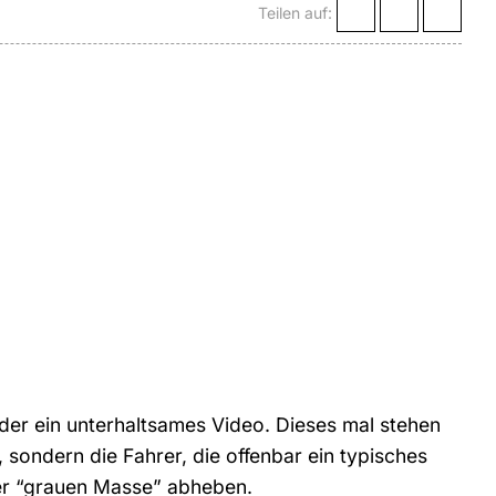
Teilen auf:
der ein unterhaltsames Video. Dieses mal stehen
 sondern die Fahrer, die offenbar ein typisches
der “grauen Masse” abheben.