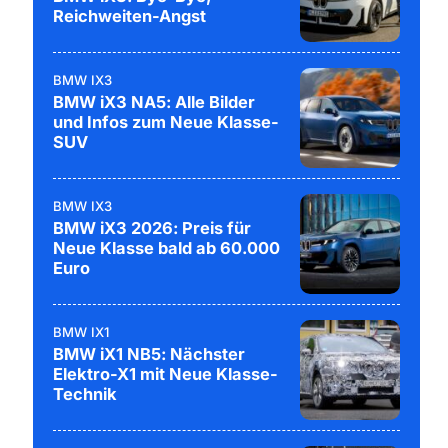
Reichweiten-Angst
BMW IX3
BMW iX3 NA5: Alle Bilder
und Infos zum Neue Klasse-
SUV
BMW IX3
BMW iX3 2026: Preis für
Neue Klasse bald ab 60.000
Euro
BMW IX1
BMW iX1 NB5: Nächster
Elektro-X1 mit Neue Klasse-
Technik