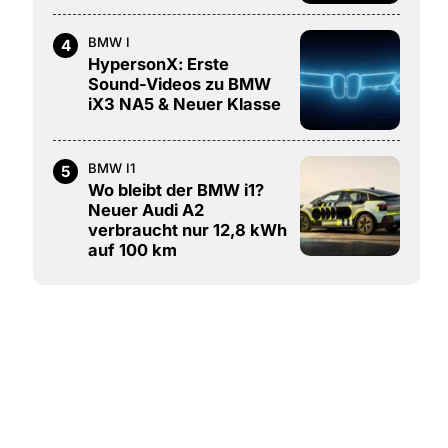
BMW I
4
HypersonX: Erste
Sound-Videos zu BMW
iX3 NA5 & Neuer Klasse
BMW I1
5
Wo bleibt der BMW i1?
Neuer Audi A2
verbraucht nur 12,8 kWh
auf 100 km