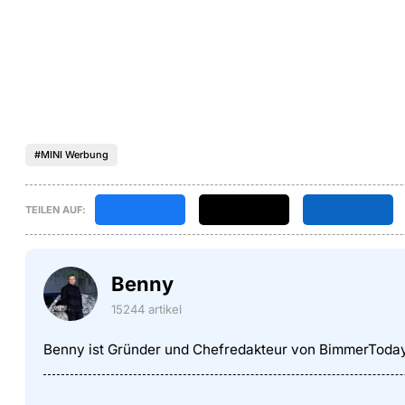
#MINI Werbung
TEILEN AUF:
Benny
15244 artikel
Benny ist Gründer und Chefredakteur von BimmerToda