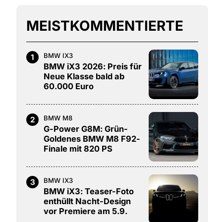
MEISTKOMMENTIERTE
BMW IX3
1
BMW iX3 2026: Preis für
Neue Klasse bald ab
60.000 Euro
BMW M8
2
G-Power G8M: Grün-
Goldenes BMW M8 F92-
Finale mit 820 PS
BMW IX3
3
BMW iX3: Teaser-Foto
enthüllt Nacht-Design
vor Premiere am 5.9.