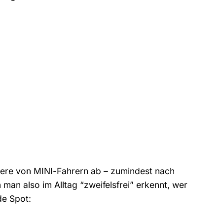
tiere von MINI-Fahrern ab – zumindest nach
an also im Alltag “zweifelsfrei” erkennt, wer
de Spot: