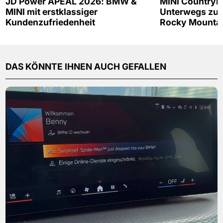
JD Power APEAL 2026: BMW &
MINI Countrym
MINI mit erstklassiger
Unterwegs zur
Kundenzufriedenheit
Rocky Mounta
DAS KÖNNTE IHNEN AUCH GEFALLEN