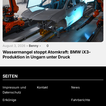
August 3, 2026 •
Benny
•
0
Wassermangel stoppt Atomkraft: BMW iX3-
Produktion in Ungarn unter Druck
SEITEN
Impressum und
Kontakt
News
Datenschutz
Erlkönige
Fahrberichte