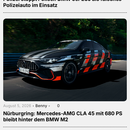
Polizeiauto im Einsatz
August 5, 2026 •
Benny
•
0
Nürburgring: Mercedes-AMG CLA 45 mit 680 PS
bleibt hinter dem BMW M2