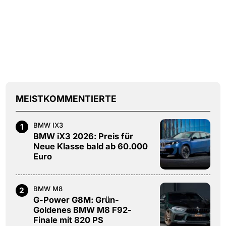
MEISTKOMMENTIERTE
BMW IX3
1
BMW iX3 2026: Preis für
Neue Klasse bald ab 60.000
Euro
BMW M8
2
G-Power G8M: Grün-
Goldenes BMW M8 F92-
Finale mit 820 PS