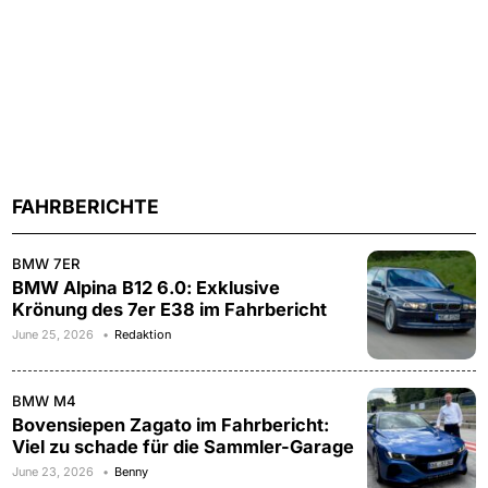
FAHRBERICHTE
BMW 7ER
BMW Alpina B12 6.0: Exklusive
Krönung des 7er E38 im Fahrbericht
June 25, 2026
Redaktion
BMW M4
Bovensiepen Zagato im Fahrbericht:
Viel zu schade für die Sammler-Garage
June 23, 2026
Benny