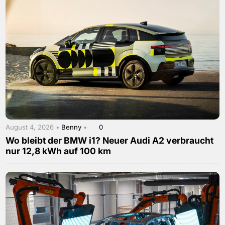
August 4, 2026 •
Benny
•
0
Wo bleibt der BMW i1? Neuer Audi A2 verbraucht
nur 12,8 kWh auf 100 km