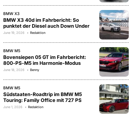
BMW X3
BMW X3 40d im Fahrbericht: So
punktet der Diesel auch Down Under
June 19, 2026
Redaktion
BMW M5
Bovensiepen 05 GT im Fahrbericht:
800-PS-M5 im Harmonie-Modus
June 18, 2026
Benny
BMW M5
Südstaaten-Roadtrip im BMW M5
Touring: Family Office mit 727 PS
June 1, 2026
Redaktion