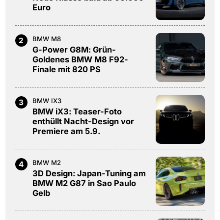
Euro
BMW M8
2
G-Power G8M: Grün-
Goldenes BMW M8 F92-
Finale mit 820 PS
BMW IX3
3
BMW iX3: Teaser-Foto
enthüllt Nacht-Design vor
Premiere am 5.9.
BMW M2
4
3D Design: Japan-Tuning am
BMW M2 G87 in Sao Paulo
Gelb