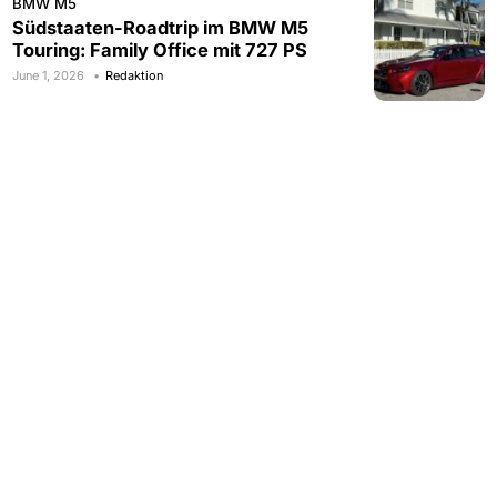
BMW M5
Südstaaten-Roadtrip im BMW M5
Touring: Family Office mit 727 PS
June 1, 2026
Redaktion