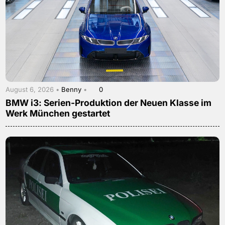
August 6, 2026 •
Benny
•
0
BMW i3: Serien-Produktion der Neuen Klasse im
Werk München gestartet