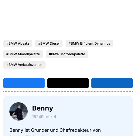
#BMW Absatz
#BMW Diesel
#BMW Efficient Dynamics
#BMW Modellpalette
#BMW Motorenpalette
#BMW Verkaufszahlen
Benny
15249 artikel
Benny ist Gründer und Chefredakteur von