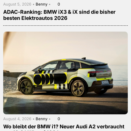
August 5, 2026 •
Benny
•
0
ADAC-Ranking: BMW iX3 & iX sind die bisher
besten Elektroautos 2026
August 4, 2026 •
Benny
•
0
Wo bleibt der BMW i1? Neuer Audi A2 verbraucht