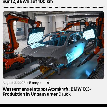
nur 12,8 kWh auf 100 km
August 3, 2026 •
Benny
•
0
Wassermangel stoppt Atomkraft: BMW iX3-
Produktion in Ungarn unter Druck