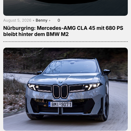
August 5, 2026 •
Benny
•
0
Nürburgring: Mercedes-AMG CLA 45 mit 680 PS
bleibt hinter dem BMW M2