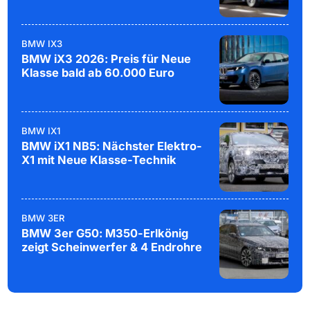
BMW IX3
BMW iX3 2026: Preis für Neue
Klasse bald ab 60.000 Euro
BMW IX1
BMW iX1 NB5: Nächster Elektro-
X1 mit Neue Klasse-Technik
BMW 3ER
BMW 3er G50: M350-Erlkönig
zeigt Scheinwerfer & 4 Endrohre