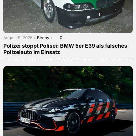
August 6, 2026 •
Benny
•
0
Polizei stoppt Polisei: BMW 5er E39 als falsches
Polizeiauto im Einsatz