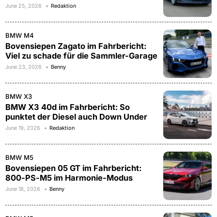
June 25, 2026
Redaktion
BMW M4
Bovensiepen Zagato im Fahrbericht:
Viel zu schade für die Sammler-Garage
June 23, 2026
Benny
BMW X3
BMW X3 40d im Fahrbericht: So
punktet der Diesel auch Down Under
June 19, 2026
Redaktion
BMW M5
Bovensiepen 05 GT im Fahrbericht:
800-PS-M5 im Harmonie-Modus
June 18, 2026
Benny