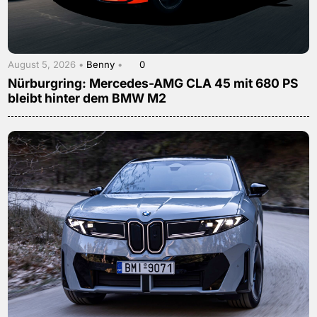
August 5, 2026 •
Benny
•
0
Nürburgring: Mercedes-AMG CLA 45 mit 680 PS
bleibt hinter dem BMW M2