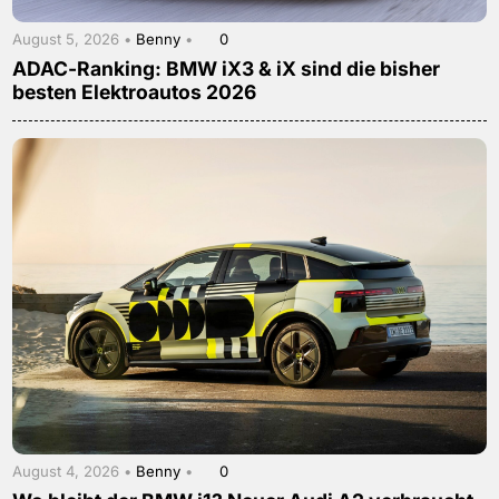
August 5, 2026 •
Benny
•
0
ADAC-Ranking: BMW iX3 & iX sind die bisher
besten Elektroautos 2026
August 4, 2026 •
Benny
•
0