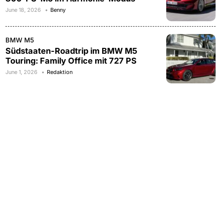
June 18, 2026
Benny
BMW M5
Südstaaten-Roadtrip im BMW M5
Touring: Family Office mit 727 PS
June 1, 2026
Redaktion