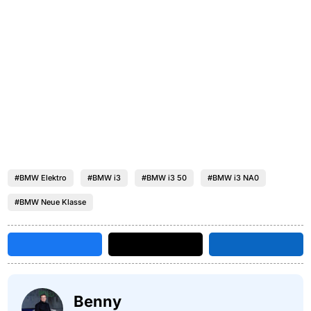
#BMW Elektro
#BMW i3
#BMW i3 50
#BMW i3 NA0
#BMW Neue Klasse
Benny