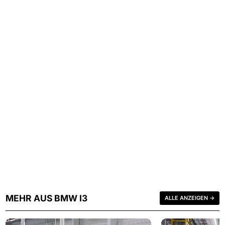
MEHR AUS BMW I3
ALLE ANZEIGEN →