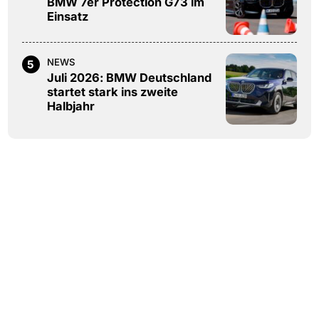
BMW 7er Protection G73 im
Einsatz
NEWS
5
Juli 2026: BMW Deutschland
startet stark ins zweite
Halbjahr