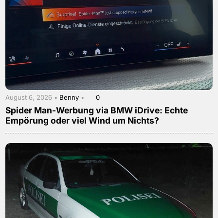
August 6, 2026 •
Benny
•
0
Spider Man-Werbung via BMW iDrive: Echte
Empörung oder viel Wind um Nichts?