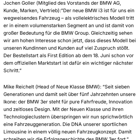
Jochen Goller (Mitglied des Vorstands der BMW AG,
Kunde, Marken, Vertrieb):”Der neue BMW i3 ist für uns ein
wegweisendes Fahrzeug – als vollelektrisches Modell tritt
er in einem volumenstarken Segment an und ist damit von
großer Bedeutung für die BMW Group. Gleichzeitig sehen
wir am hohen Interesse schon jetzt, dass dieses Modell bei
unseren Kundinnen und Kunden auf viel Zuspruch stößt.
Der Bestellstart als First Edition ab dem 18. Juni schon vor
dem offiziellen Marktstart ist dafür ein wichtiger nächster
Schritt.”
Mike Reichelt (Head of Neue Klasse BMW): “Seit sieben
Generationen und damit seit über fünf Jahrzehnten unsere
Ikone: der BMW 3er steht für pure Fahrfreude, Innovation
und zeitloses Design. Mit der Neuen Klasse und ihren
Technologieclustern überspringen wir nun sprichwörtlich
eine Fahrzeuggeneration. Die DNA unserer sportlichen
Limousine in einem völlig neuen Fahrzeugkonzept. Damit
schreiben wir die Erfolgsgeschichte des BMW 3er fort.”