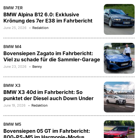
BMW 7ER
BMW Alpina B12 6.0: Exklusive
Krönung des 7er E38 im Fahrbericht
June 25, 2026
Redaktion
BMW M4
Bovensiepen Zagato im Fahrbericht:
Viel zu schade für die Sammler-Garage
June 23, 2026
Benny
BMW X3
BMW X3 40d im Fahrbericht: So
punktet der Diesel auch Down Under
June 19, 2026
Redaktion
BMW M5
Bovensiepen 05 GT im Fahrbericht:
800-PS-M5 im Harmonie-Modus