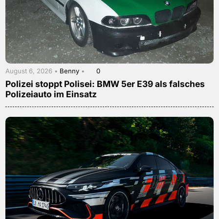
August 6, 2026 •
Benny
•
0
Polizei stoppt Polisei: BMW 5er E39 als falsches
Polizeiauto im Einsatz