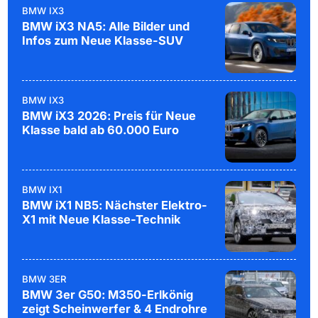
BMW IX3
BMW iX3 NA5: Alle Bilder und
Infos zum Neue Klasse-SUV
BMW IX3
BMW iX3 2026: Preis für Neue
Klasse bald ab 60.000 Euro
BMW IX1
BMW iX1 NB5: Nächster Elektro-
X1 mit Neue Klasse-Technik
BMW 3ER
BMW 3er G50: M350-Erlkönig
zeigt Scheinwerfer & 4 Endrohre