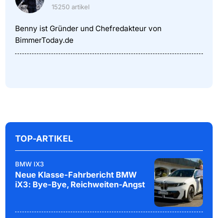
15250 artikel
Benny ist Gründer und Chefredakteur von
BimmerToday.de
TOP-ARTIKEL
BMW IX3
Neue Klasse-Fahrbericht BMW
iX3: Bye-Bye, Reichweiten-Angst