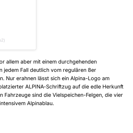
s2)
 vor allem aber mit einem durchgehenden
 jedem Fall deutlich vom regulären 8er
en. Nur erahnen lässt sich ein Alpina-Logo am
platzierter ALPINA-Schriftzug auf die edle Herkunft
en Fahrzeuge sind die Vielspeichen-Felgen, die vier
intensivem Alpinablau.