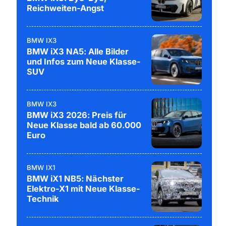
Reichweiten-Angst
BMW IX3
BMW iX3 NA5: Alle Bilder
und Infos zum Neue Klasse-
SUV
BMW IX3
BMW iX3 2026: Preis für
Neue Klasse bald ab 60.000
Euro
BMW IX1
BMW iX1 NB5: Nächster
Elektro-X1 mit Neue Klasse-
Technik