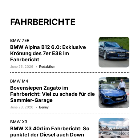
FAHRBERICHTE
BMW 7ER
BMW Alpina B12 6.0: Exklusive
Krönung des 7er E38 im
Fahrbericht
June 25, 2026
Redaktion
BMW M4
Bovensiepen Zagato im
Fahrbericht: Viel zu schade für die
Sammler-Garage
June 23, 2026
Benny
BMW X3
BMW X3 40d im Fahrbericht: So
punktet der Diesel auch Down