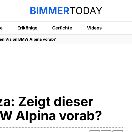
BIMMER
TODAY
te
Erlkönige
Gerüchte
Videos
den Vision BMW Alpina vorab?
a: Zeigt dieser
W Alpina vorab?