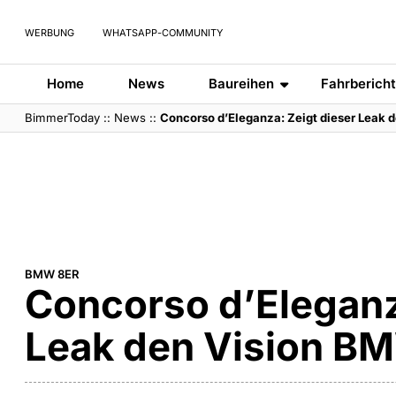
WERBUNG
WHATSAPP-COMMUNITY
Home
News
Baureihen
Fahrberich
BimmerToday
::
News
::
Concorso d’Eleganza: Zeigt dieser Leak 
BMW 8ER
Concorso d’Eleganz
Leak den Vision BM