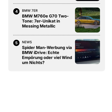
BMW 7ER
4
BMW M760e G70 Two-
Tone: 7er-Unikat in
Messing Metallic
NEWS
5
Spider Man-Werbung via
BMW iDrive: Echte
Empörung oder viel Wind
um Nichts?