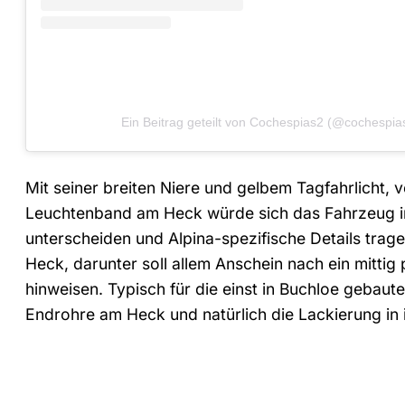
Ein Beitrag geteilt von Cochespias2 (@cochespia
Mit seiner breiten Niere und gelbem Tagfahrlicht,
Leuchtenband am Heck würde sich das Fahrzeug in
unterscheiden und Alpina-spezifische Details trag
Heck, darunter soll allem Anschein nach ein mittig 
hinweisen. Typisch für die einst in Buchloe gebaut
Endrohre am Heck und natürlich die Lackierung in 