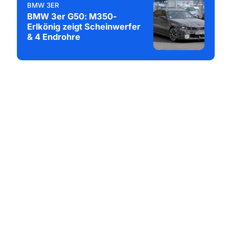
BMW 3ER
BMW 3er G50: M350-
Erlkönig zeigt Scheinwerfer
& 4 Endrohre