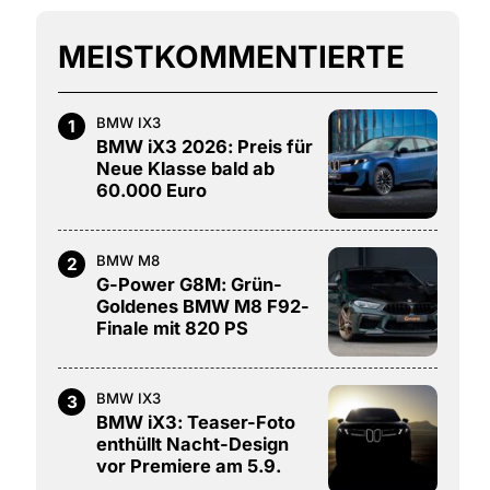
MEISTKOMMENTIERTE
BMW IX3
1
BMW iX3 2026: Preis für
Neue Klasse bald ab
60.000 Euro
BMW M8
2
G-Power G8M: Grün-
Goldenes BMW M8 F92-
Finale mit 820 PS
BMW IX3
3
BMW iX3: Teaser-Foto
enthüllt Nacht-Design
vor Premiere am 5.9.