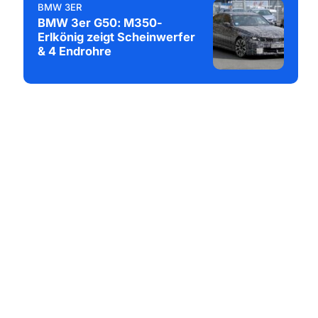
BMW 3ER
BMW 3er G50: M350-
Erlkönig zeigt Scheinwerfer
& 4 Endrohre