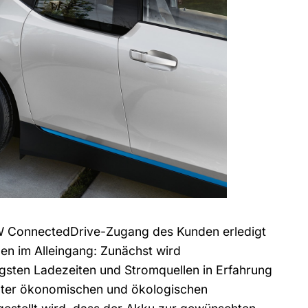
MW ConnectedDrive-Zugang des Kunden erledigt
en im Alleingang: Zunächst wird
stigsten Ladezeiten und Stromquellen in Erfahrung
nter ökonomischen und ökologischen