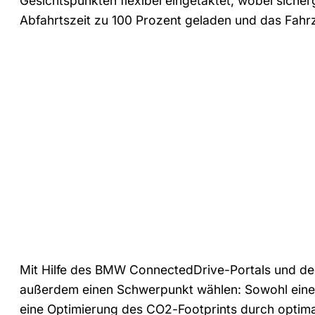
Gesichtspunkten flexibel eingetaktet, wobei siche
Abfahrtszeit zu 100 Prozent geladen und das Fahrze
Mit Hilfe des BMW ConnectedDrive-Portals und d
außerdem einen Schwerpunkt wählen: Sowohl eine 
eine Optimierung des CO2-Footprints durch optim