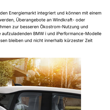
 den Energiemarkt integriert und können mit einem
t werden, Überangebote an Windkraft- oder
ahmen zur besseren Ökostrom-Nutzung und
e aufzuladenden BMW i und iPerformance-Modelle
en bleiben und nicht innerhalb kürzester Zeit