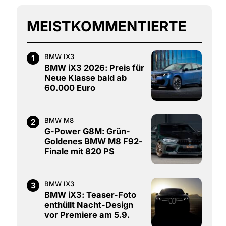
MEISTKOMMENTIERTE
BMW IX3
1
BMW iX3 2026: Preis für
Neue Klasse bald ab
60.000 Euro
BMW M8
2
G-Power G8M: Grün-
Goldenes BMW M8 F92-
Finale mit 820 PS
BMW IX3
3
BMW iX3: Teaser-Foto
enthüllt Nacht-Design
vor Premiere am 5.9.