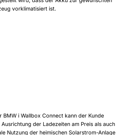
rgestellt wird, dass der Akku zur gewünschten
ug vorklimatisiert ist.
er BMW i Wallbox Connect kann der Kunde
Ausrichtung der Ladezeiten am Preis als auch
ale Nutzung der heimischen Solarstrom-Anlage