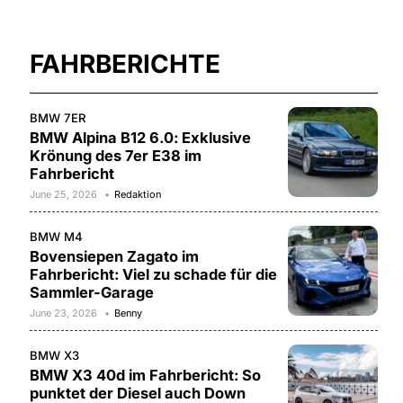
FAHRBERICHTE
BMW 7ER
BMW Alpina B12 6.0: Exklusive
Krönung des 7er E38 im
Fahrbericht
June 25, 2026
Redaktion
BMW M4
Bovensiepen Zagato im
Fahrbericht: Viel zu schade für die
Sammler-Garage
June 23, 2026
Benny
BMW X3
BMW X3 40d im Fahrbericht: So
punktet der Diesel auch Down