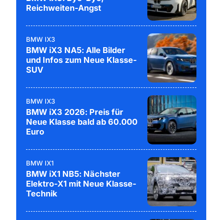
Reichweiten-Angst
BMW IX3
BMW iX3 NA5: Alle Bilder
und Infos zum Neue Klasse-
SUV
BMW IX3
BMW iX3 2026: Preis für
Neue Klasse bald ab 60.000
Euro
BMW IX1
BMW iX1 NB5: Nächster
Elektro-X1 mit Neue Klasse-
Technik