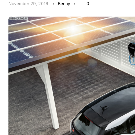
November 29, 2016
Benny
0