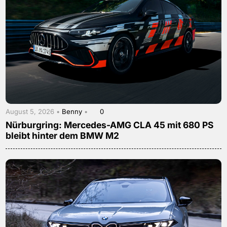
August 5, 2026 •
Benny
•
0
Nürburgring: Mercedes-AMG CLA 45 mit 680 PS
bleibt hinter dem BMW M2