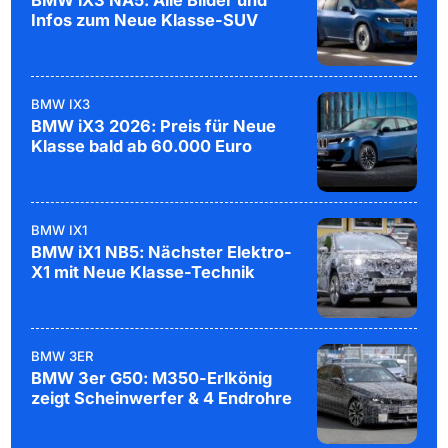
BMW iX3 NA5: Alle Bilder und
Infos zum Neue Klasse-SUV
BMW IX3
BMW iX3 2026: Preis für Neue
Klasse bald ab 60.000 Euro
BMW IX1
BMW iX1 NB5: Nächster Elektro-
X1 mit Neue Klasse-Technik
BMW 3ER
BMW 3er G50: M350-Erlkönig
zeigt Scheinwerfer & 4 Endrohre