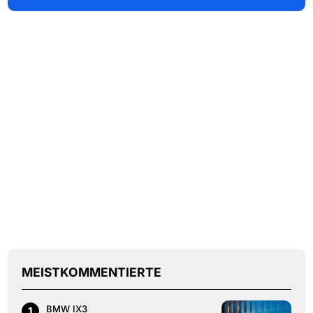
MEISTKOMMENTIERTE
BMW IX3
1