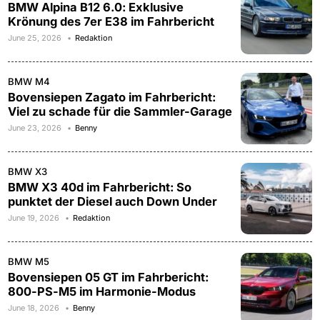
BMW Alpina B12 6.0: Exklusive
Krönung des 7er E38 im Fahrbericht
June 25, 2026
Redaktion
BMW M4
Bovensiepen Zagato im Fahrbericht:
Viel zu schade für die Sammler-Garage
June 23, 2026
Benny
BMW X3
BMW X3 40d im Fahrbericht: So
punktet der Diesel auch Down Under
June 19, 2026
Redaktion
BMW M5
Bovensiepen 05 GT im Fahrbericht:
800-PS-M5 im Harmonie-Modus
June 18, 2026
Benny