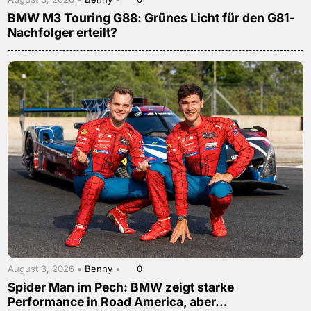
BMW M3 Touring G88: Grünes Licht für den G81-
Nachfolger erteilt?
August 3, 2026 •
Benny
•
0
Spider Man im Pech: BMW zeigt starke
Performance in Road America, aber…