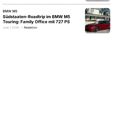
BMW M5
Südstaaten-Roadtrip im BMW M5
Touring: Family Office mit 727 PS
June 1, 2026
Redaktion