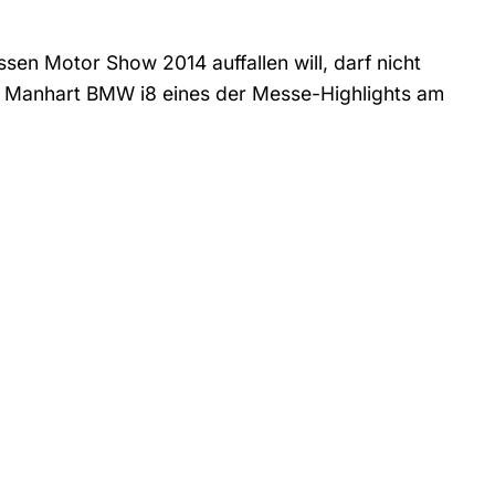
en Motor Show 2014 auffallen will, darf nicht
em Manhart BMW i8 eines der Messe-Highlights am