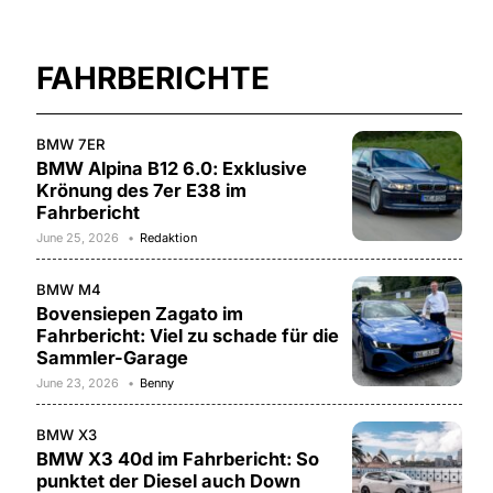
FAHRBERICHTE
BMW 7ER
BMW Alpina B12 6.0: Exklusive
Krönung des 7er E38 im
Fahrbericht
June 25, 2026
Redaktion
BMW M4
Bovensiepen Zagato im
Fahrbericht: Viel zu schade für die
Sammler-Garage
June 23, 2026
Benny
BMW X3
BMW X3 40d im Fahrbericht: So
punktet der Diesel auch Down