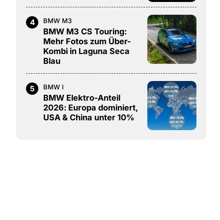
BMW M3
4
BMW M3 CS Touring:
Mehr Fotos zum Über-
Kombi in Laguna Seca
Blau
BMW I
5
BMW Elektro-Anteil
2026: Europa dominiert,
USA & China unter 10%