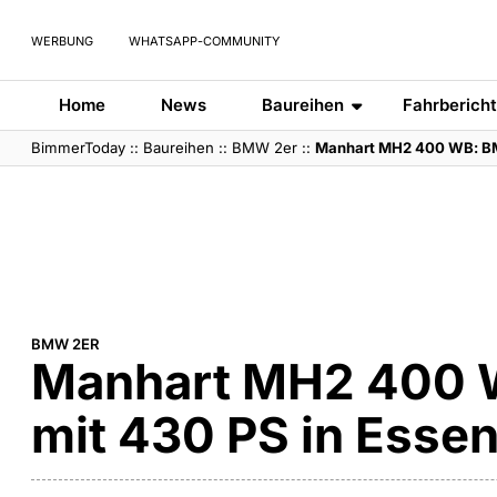
WERBUNG
WHATSAPP-COMMUNITY
Home
News
Baureihen
Fahrberich
BimmerToday
::
Baureihen
::
BMW 2er
::
Manhart MH2 400 WB: BM
BMW 2ER
Manhart MH2 400
mit 430 PS in Esse