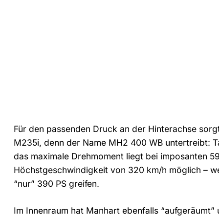
Für den passenden Druck an der Hinterachse sorgt
M235i, denn der Name MH2 400 WB untertreibt: Ta
das maximale Drehmoment liegt bei imposanten 59
Höchstgeschwindigkeit von 320 km/h möglich – wer 
“nur” 390 PS greifen.
Im Innenraum hat Manhart ebenfalls “aufgeräumt” 