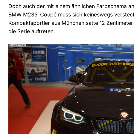
Doch auch der mit einem ähnlichen Farbschema a
BMW M235i Coupé muss sich keineswegs versteck
Kompaktsportler aus München satte 12 Zentimeter b
die Serie auftreten.