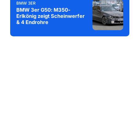
BMW 3ER
BMW 3er G50: M350-
Erlkönig zeigt Scheinwerfer
& 4 Endrohre