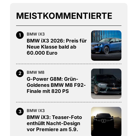
MEISTKOMMENTIERTE
BMW IX3
1
BMW iX3 2026: Preis für
Neue Klasse bald ab
60.000 Euro
BMW M8
2
G-Power G8M: Grün-
Goldenes BMW M8 F92-
Finale mit 820 PS
BMW IX3
3
BMW iX3: Teaser-Foto
enthüllt Nacht-Design
vor Premiere am 5.9.