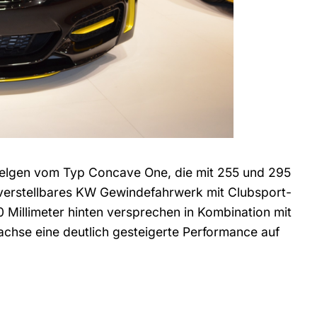
 Felgen vom Typ Concave One, die mit 255 und 295
h verstellbares KW Gewindefahrwerk mit Clubsport-
0 Millimeter hinten versprechen in Kombination mit
achse eine deutlich gesteigerte Performance auf