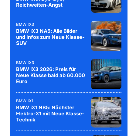
Reichweiten-Angst
BMW IX3
BMW iX3 NA5: Alle Bilder
und Infos zum Neue Klasse-
SUV
BMW IX3
BMW iX3 2026: Preis für
Neue Klasse bald ab 60.000
Euro
BMW IX1
BMW iX1 NB5: Nächster
Elektro-X1 mit Neue Klasse-
Technik