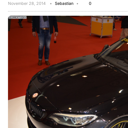
November 28, 2014
Sebastian
0