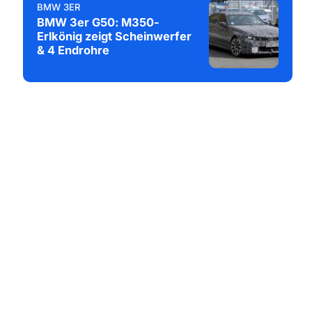
BMW 3ER
BMW 3er G50: M350-
Erlkönig zeigt Scheinwerfer
& 4 Endrohre