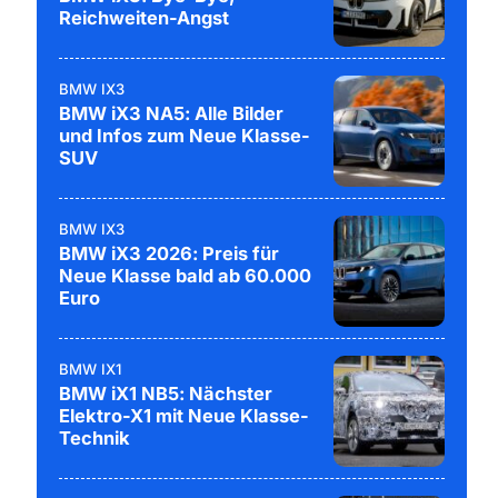
Reichweiten-Angst
BMW IX3
BMW iX3 NA5: Alle Bilder
und Infos zum Neue Klasse-
SUV
BMW IX3
BMW iX3 2026: Preis für
Neue Klasse bald ab 60.000
Euro
BMW IX1
BMW iX1 NB5: Nächster
Elektro-X1 mit Neue Klasse-
Technik