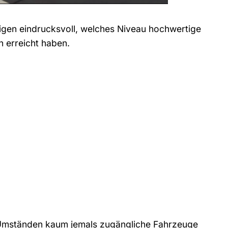
gen eindrucksvoll, welches Niveau hochwertige
 erreicht haben.
 Umständen kaum jemals zugängliche Fahrzeuge