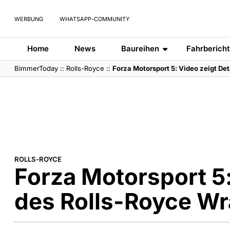
WERBUNG
WHATSAPP-COMMUNITY
Home
News
Baureihen
Fahrberich
BimmerToday
::
Rolls-Royce
::
Forza Motorsport 5: Video zeigt De
ROLLS-ROYCE
Forza Motorsport 5:
des Rolls-Royce Wr