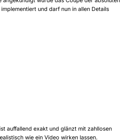
ie angekündigt wurde das Coupé der absoluten
implementiert und darf nun in allen Details
st auffallend exakt und glänzt mit zahllosen
ealistisch wie ein Video wirken lassen.