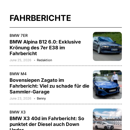
FAHRBERICHTE
BMW 7ER
BMW Alpina B12 6.0: Exklusive
Krönung des 7er E38 im
Fahrbericht
June 25, 2026
Redaktion
BMW M4
Bovensiepen Zagato im
Fahrbericht: Viel zu schade für die
Sammler-Garage
June 23, 2026
Benny
BMW X3
BMW X3 40d im Fahrbericht: So
punktet der Diesel auch Down