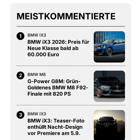
MEISTKOMMENTIERTE
BMW IX3
1
BMW iX3 2026: Preis für
Neue Klasse bald ab
60.000 Euro
BMW M8
2
G-Power G8M: Grün-
Goldenes BMW M8 F92-
Finale mit 820 PS
BMW IX3
3
BMW iX3: Teaser-Foto
enthüllt Nacht-Design
vor Premiere am 5.9.