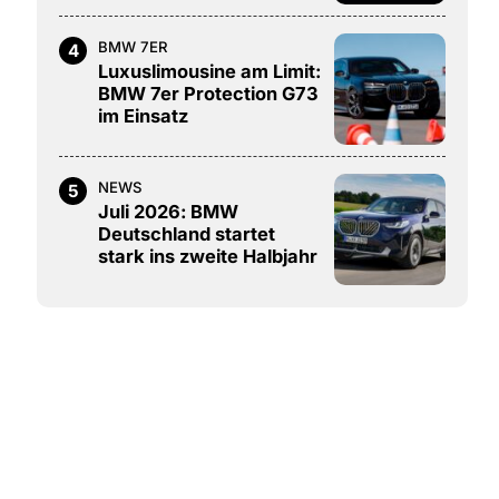
BMW 7ER
4
Luxuslimousine am Limit:
BMW 7er Protection G73
im Einsatz
NEWS
5
Juli 2026: BMW
Deutschland startet
stark ins zweite Halbjahr