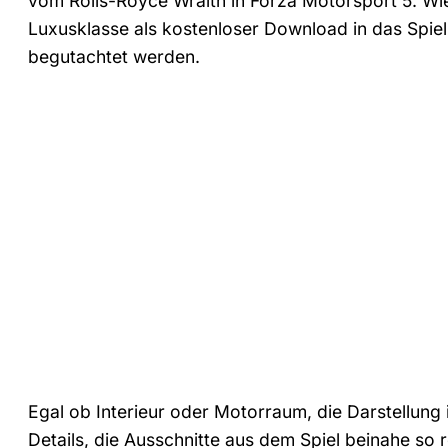
vom Rolls-Royce Wraith in Forza Motorsport 5. W
Luxusklasse als kostenloser Download in das Spiel 
begutachtet werden.
Egal ob Interieur oder Motorraum, die Darstellung i
Details, die Ausschnitte aus dem Spiel beinahe so r