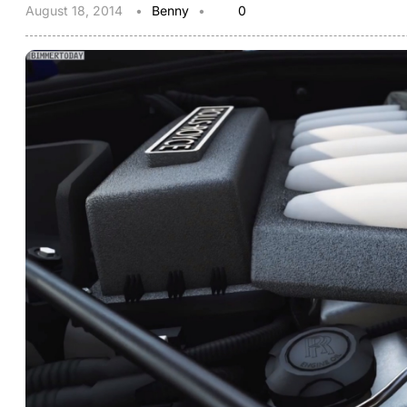
August 18, 2014
Benny
0