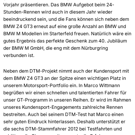
Vorjahr präsentieren. Das BMW Aufgebot beim 24-
Stunden-Rennen wird auch in diesem Jahr wieder
beeindruckend sein, und die Fans können sich neben dem
BMW Z4 GT3 erneut auf eine große Anzahl an BMW und
BMW M Modellen im Starterfeld freuen. Natürlich wäre ein
gutes Ergebnis das perfekte Geschenk zum 40. Jubiläum
der BMW M GmbH, die eng mit dem Nürburgring
verbunden ist.
Neben dem DTM-Projekt nimmt auch der Kundensport mit
dem BMW Z4 GT3 an der Spitze einen wichtigen Platz in
unserem Motorsport-Portfolio ein. In Marco Wittmann
begrüßen wir einen schnellen und talentierten Fahrer für
unser GT-Programm in unseren Reihen. Er wird im Rahmen
unseres Kundensport-Engagements zahlreiche Rennen
bestreiten. Auch bei seinem DTM-Test hat Marco einen
sehr guten Eindruck hinterlassen. Deshalb unterstützt er
die sechs DTM-Stammfahrer 2012 bei Testfahrten und