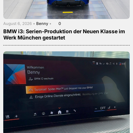
August 6, 2026 •
Benny
•
0
BMW i3: Serien-Produktion der Neuen Klasse im
Werk München gestartet