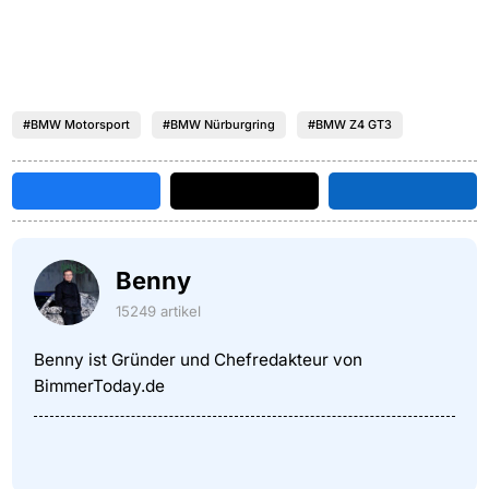
#BMW Motorsport
#BMW Nürburgring
#BMW Z4 GT3
Benny
15249 artikel
Benny ist Gründer und Chefredakteur von
BimmerToday.de