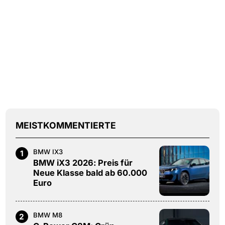
MEISTKOMMENTIERTE
BMW IX3
1
BMW iX3 2026: Preis für
Neue Klasse bald ab 60.000
Euro
BMW M8
2