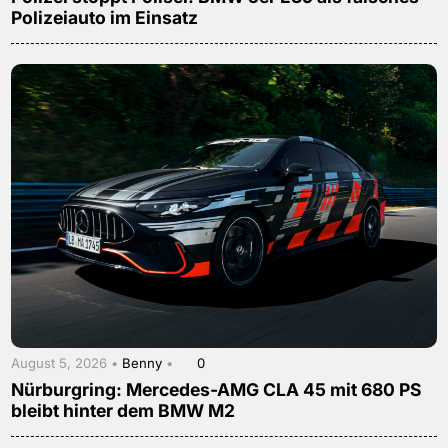
Polizeiauto im Einsatz
August 5, 2026 •
Benny
•
0
Nürburgring: Mercedes-AMG CLA 45 mit 680 PS
bleibt hinter dem BMW M2