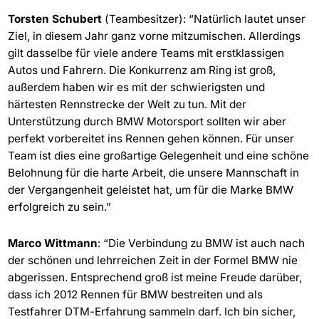
Torsten Schubert
(Teambesitzer): “Natürlich lautet unser
Ziel, in diesem Jahr ganz vorne mitzumischen. Allerdings
gilt dasselbe für viele andere Teams mit erstklassigen
Autos und Fahrern. Die Konkurrenz am Ring ist groß,
außerdem haben wir es mit der schwierigsten und
härtesten Rennstrecke der Welt zu tun. Mit der
Unterstützung durch BMW Motorsport sollten wir aber
perfekt vorbereitet ins Rennen gehen können. Für unser
Team ist dies eine großartige Gelegenheit und eine schöne
Belohnung für die harte Arbeit, die unsere Mannschaft in
der Vergangenheit geleistet hat, um für die Marke BMW
erfolgreich zu sein.”
Marco Wittmann
: “Die Verbindung zu BMW ist auch nach
der schönen und lehrreichen Zeit in der Formel BMW nie
abgerissen. Entsprechend groß ist meine Freude darüber,
dass ich 2012 Rennen für BMW bestreiten und als
Testfahrer DTM-Erfahrung sammeln darf. Ich bin sicher,