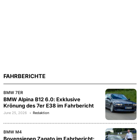
FAHRBERICHTE
BMW 7ER
BMW Alpina B12 6.0: Exklusive
Krönung des 7er E38 im Fahrbericht
June 25, 2026
Redaktion
BMW M4
Bovensiepen Zagato im Fahrbericht: