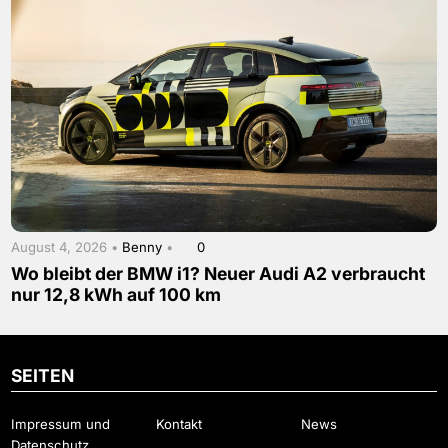
August 4, 2026 •
Benny
•
0
Wo bleibt der BMW i1? Neuer Audi A2 verbraucht
nur 12,8 kWh auf 100 km
SEITEN
Impressum und
Kontakt
News
Datenschutz