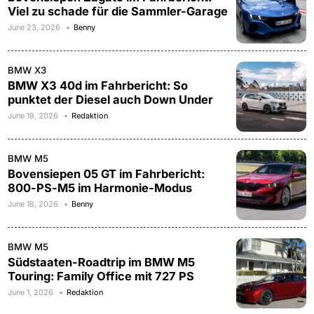
Viel zu schade für die Sammler-Garage
June 23, 2026
Benny
BMW X3
BMW X3 40d im Fahrbericht: So
punktet der Diesel auch Down Under
June 19, 2026
Redaktion
BMW M5
Bovensiepen 05 GT im Fahrbericht:
800-PS-M5 im Harmonie-Modus
June 18, 2026
Benny
BMW M5
Südstaaten-Roadtrip im BMW M5
Touring: Family Office mit 727 PS
June 1, 2026
Redaktion