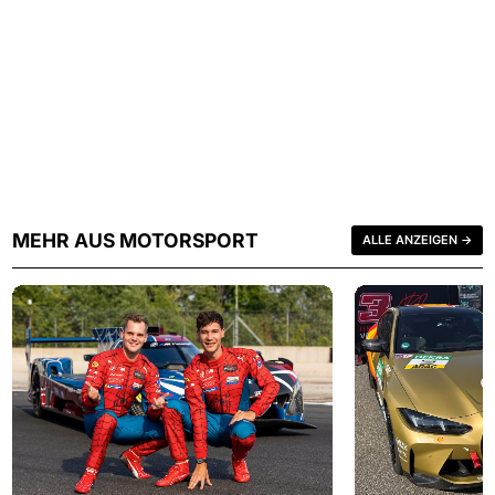
MEHR AUS MOTORSPORT
ALLE ANZEIGEN →