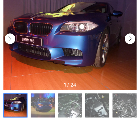
1
/
24