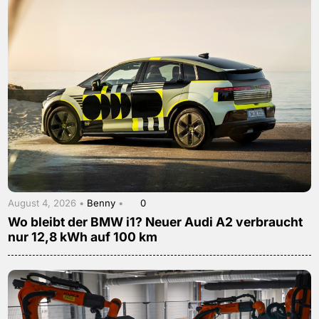
August 4, 2026 •
Benny
•
0
Wo bleibt der BMW i1? Neuer Audi A2 verbraucht
nur 12,8 kWh auf 100 km