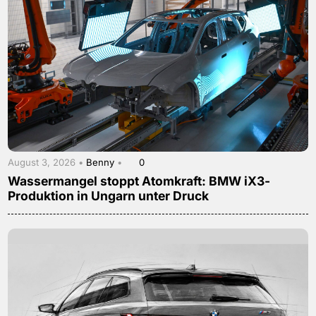
August 3, 2026 •
Benny
•
0
Wassermangel stoppt Atomkraft: BMW iX3-
Produktion in Ungarn unter Druck