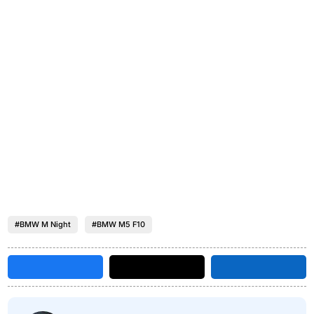
#BMW M Night
#BMW M5 F10