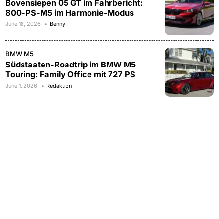
Bovensiepen 05 GT im Fahrbericht:
800-PS-M5 im Harmonie-Modus
June 18, 2026
Benny
BMW M5
Südstaaten-Roadtrip im BMW M5
Touring: Family Office mit 727 PS
June 1, 2026
Redaktion