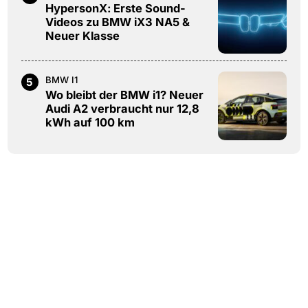
HypersonX: Erste Sound-
Videos zu BMW iX3 NA5 &
Neuer Klasse
BMW I1
5
Wo bleibt der BMW i1? Neuer
Audi A2 verbraucht nur 12,8
kWh auf 100 km