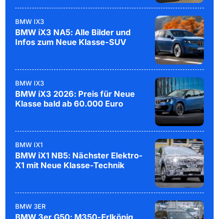
BMW IX3
BMW iX3 NA5: Alle Bilder und
Infos zum Neue Klasse-SUV
BMW IX3
BMW iX3 2026: Preis für Neue
Klasse bald ab 60.000 Euro
BMW IX1
BMW iX1 NB5: Nächster Elektro-
X1 mit Neue Klasse-Technik
BMW 3ER
BMW 3er G50: M350-Erlkönig