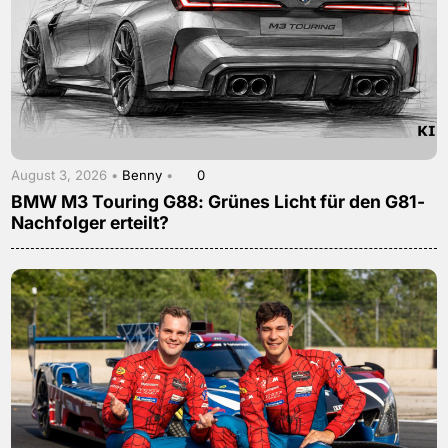
August 3, 2026 •
Benny
•
0
BMW M3 Touring G88: Grünes Licht für den G81-
Nachfolger erteilt?