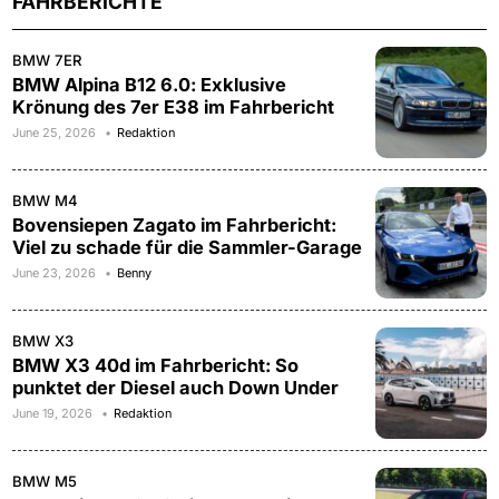
FAHRBERICHTE
BMW 7ER
BMW Alpina B12 6.0: Exklusive
Krönung des 7er E38 im Fahrbericht
June 25, 2026
Redaktion
BMW M4
Bovensiepen Zagato im Fahrbericht:
Viel zu schade für die Sammler-Garage
June 23, 2026
Benny
BMW X3
BMW X3 40d im Fahrbericht: So
punktet der Diesel auch Down Under
June 19, 2026
Redaktion
BMW M5