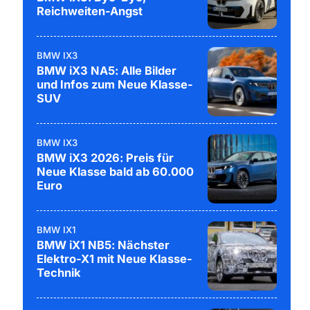
Reichweiten-Angst
BMW IX3
BMW iX3 NA5: Alle Bilder
und Infos zum Neue Klasse-
SUV
BMW IX3
BMW iX3 2026: Preis für
Neue Klasse bald ab 60.000
Euro
BMW IX1
BMW iX1 NB5: Nächster
Elektro-X1 mit Neue Klasse-
Technik