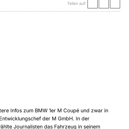
Teilen auf:
itere Infos zum BMW 1er M Coupé und zwar in
m Entwicklungschef der M GmbH. In der
hlte Journalisten das Fahrzeug in seinem