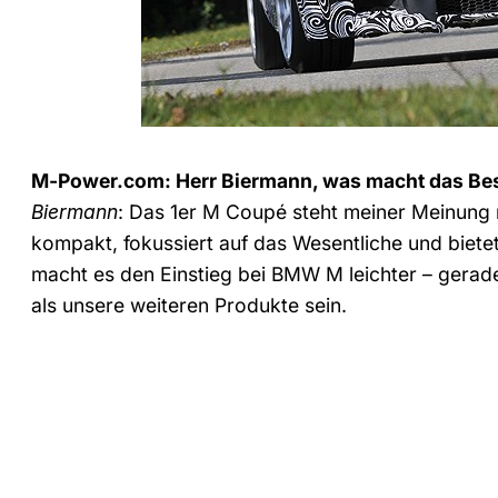
M-Power.com: Herr Biermann, was macht das Be
Biermann
: Das 1er M Coupé steht meiner Meinung 
kompakt, fokussiert auf das Wesentliche und biet
macht es den Einstieg bei BMW M leichter – gerade
als unsere weiteren Produkte sein.