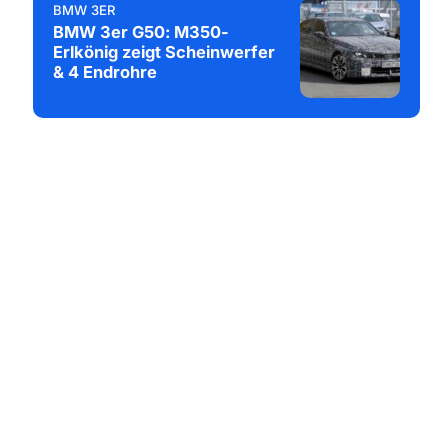
BMW 3ER
BMW 3er G50: M350-
Erlkönig zeigt Scheinwerfer
& 4 Endrohre