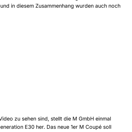
n und in diesem Zusammenhang wurden auch noch
deo zu sehen sind, stellt die M GmbH einmal
neration E30 her. Das neue 1er M Coupé soll