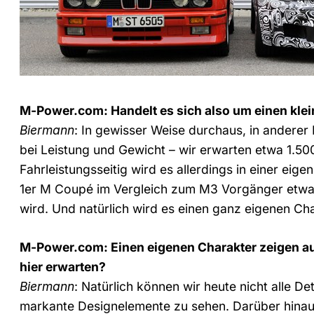
M-Power.com: Handelt es sich also um einen kl
Biermann
: In gewisser Weise durchaus, in anderer
bei Leistung und Gewicht – wir erwarten etwa 1.5
Fahrleistungsseitig wird es allerdings in einer eig
1er M Coupé im Vergleich zum M3 Vorgänger etwa 1
wird. Und natürlich wird es einen ganz eigenen Ch
M-Power.com: Einen eigenen Charakter zeigen auc
hier erwarten?
Biermann
: Natürlich können wir heute nicht alle Det
markante Designelemente zu sehen. Darüber hinaus