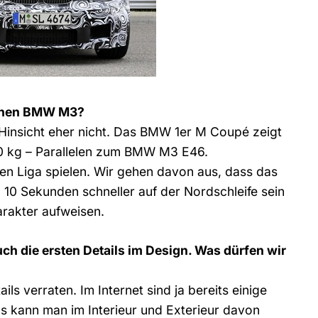
einen BMW M3?
 Hinsicht eher nicht. Das BMW 1er M Coupé zeigt
00 kg – Parallelen zum BMW M3 E46.
enen Liga spielen. Wir gehen davon aus, dass das
0 Sekunden schneller auf der Nordschleife sein
arakter aufweisen.
h die ersten Details im Design. Was dürfen wir
ails verraten. Im Internet sind ja bereits einige
 kann man im Interieur und Exterieur davon