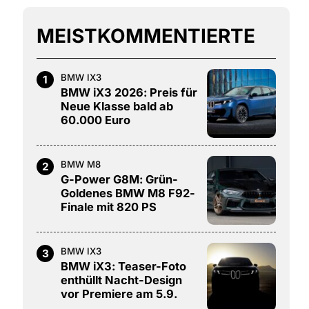
MEISTKOMMENTIERTE
BMW IX3
1
BMW iX3 2026: Preis für
Neue Klasse bald ab
60.000 Euro
BMW M8
2
G-Power G8M: Grün-
Goldenes BMW M8 F92-
Finale mit 820 PS
BMW IX3
3
BMW iX3: Teaser-Foto
enthüllt Nacht-Design
vor Premiere am 5.9.