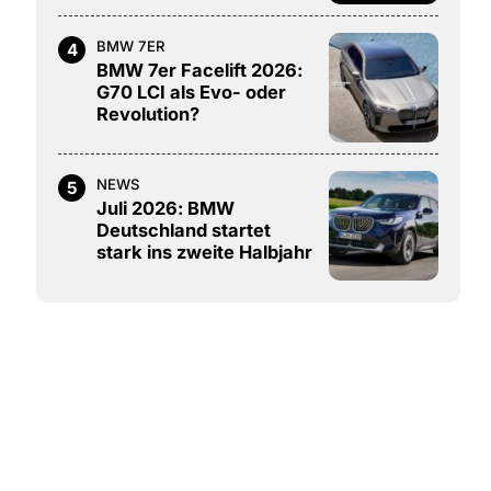
BMW 7ER
4
BMW 7er Facelift 2026:
G70 LCI als Evo- oder
Revolution?
NEWS
5
Juli 2026: BMW
Deutschland startet
stark ins zweite Halbjahr