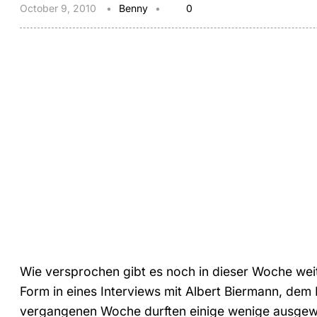
October 9, 2010
Benny
0
Wie versprochen gibt es noch in dieser Woche we
Form in eines Interviews mit Albert Biermann, de
vergangenen Woche durften einige wenige ausgewä