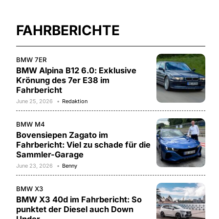
FAHRBERICHTE
BMW 7ER
BMW Alpina B12 6.0: Exklusive
Krönung des 7er E38 im
Fahrbericht
June 25, 2026
Redaktion
BMW M4
Bovensiepen Zagato im
Fahrbericht: Viel zu schade für die
Sammler-Garage
June 23, 2026
Benny
BMW X3
BMW X3 40d im Fahrbericht: So
punktet der Diesel auch Down