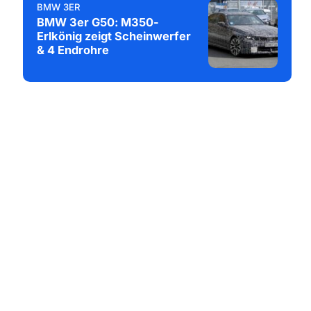
BMW 3ER
BMW 3er G50: M350-
Erlkönig zeigt Scheinwerfer
& 4 Endrohre