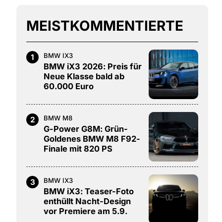
MEISTKOMMENTIERTE
BMW IX3
1
BMW iX3 2026: Preis für
Neue Klasse bald ab
60.000 Euro
BMW M8
2
G-Power G8M: Grün-
Goldenes BMW M8 F92-
Finale mit 820 PS
BMW IX3
3
BMW iX3: Teaser-Foto
enthüllt Nacht-Design
vor Premiere am 5.9.