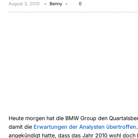
August 3, 2010
Benny
0
Heute morgen hat die BMW Group den Quartalsberi
damit die
Erwartungen der Analysten übertroffen
angekündigt hatte, dass das Jahr 2010 wohl doch 