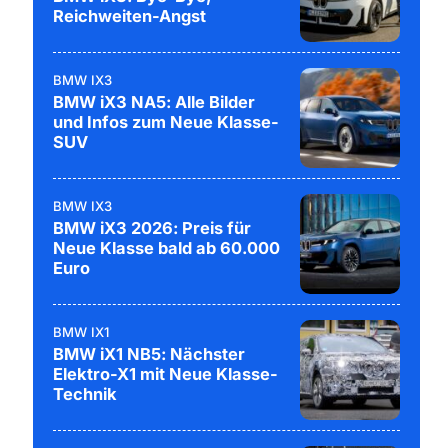
Reichweiten-Angst
BMW IX3
BMW iX3 NA5: Alle Bilder
und Infos zum Neue Klasse-
SUV
BMW IX3
BMW iX3 2026: Preis für
Neue Klasse bald ab 60.000
Euro
BMW IX1
BMW iX1 NB5: Nächster
Elektro-X1 mit Neue Klasse-
Technik