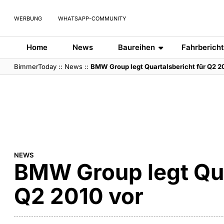
WERBUNG
WHATSAPP-COMMUNITY
Home
News
Baureihen
Fahrberich
BimmerToday
::
News
::
BMW Group legt Quartalsbericht für Q2 2
NEWS
BMW Group legt Qua
Q2 2010 vor