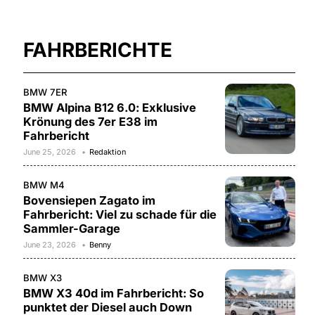
FAHRBERICHTE
BMW 7ER
BMW Alpina B12 6.0: Exklusive
Krönung des 7er E38 im
Fahrbericht
June 25, 2026
Redaktion
BMW M4
Bovensiepen Zagato im
Fahrbericht: Viel zu schade für die
Sammler-Garage
June 23, 2026
Benny
BMW X3
BMW X3 40d im Fahrbericht: So
punktet der Diesel auch Down