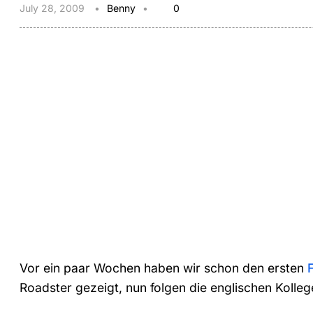
July 28, 2009
Benny
0
Vor ein paar Wochen haben wir schon den ersten
Roadster gezeigt, nun folgen die englischen Kolle