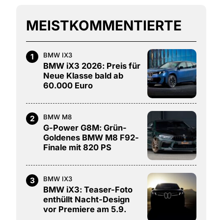
MEISTKOMMENTIERTE
BMW IX3
1
BMW iX3 2026: Preis für
Neue Klasse bald ab
60.000 Euro
BMW M8
2
G-Power G8M: Grün-
Goldenes BMW M8 F92-
Finale mit 820 PS
BMW IX3
3
BMW iX3: Teaser-Foto
enthüllt Nacht-Design
vor Premiere am 5.9.