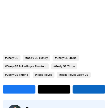
#Geely GE
#Geely GE Luxury
#Geely GE Luxus
#Geely GE Rolls-Royce Phantom
#Geely GE Thron
#Geely GE Throne
#Rolls-Royce
#Rolls-Royce Geely GE