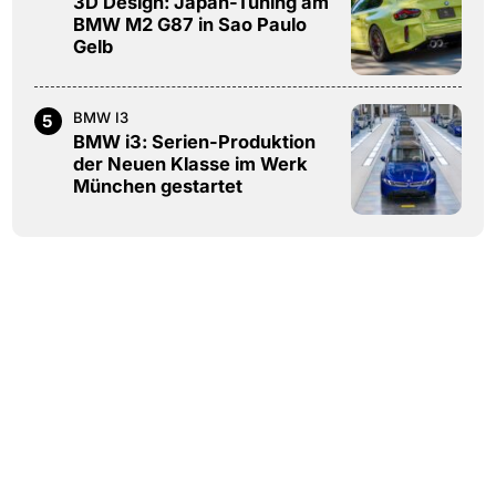
3D Design: Japan-Tuning am
BMW M2 G87 in Sao Paulo
Gelb
BMW I3
5
BMW i3: Serien-Produktion
der Neuen Klasse im Werk
München gestartet