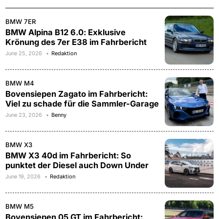
BMW 7ER
BMW Alpina B12 6.0: Exklusive
Krönung des 7er E38 im Fahrbericht
June 25, 2026
Redaktion
BMW M4
Bovensiepen Zagato im Fahrbericht:
Viel zu schade für die Sammler-Garage
June 23, 2026
Benny
BMW X3
BMW X3 40d im Fahrbericht: So
punktet der Diesel auch Down Under
June 19, 2026
Redaktion
BMW M5
Bovensiepen 05 GT im Fahrbericht: