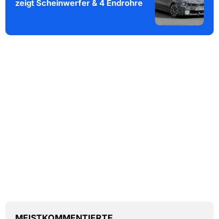
zeigt Scheinwerfer & 4 Endrohre
MEISTKOMMENTIERTE