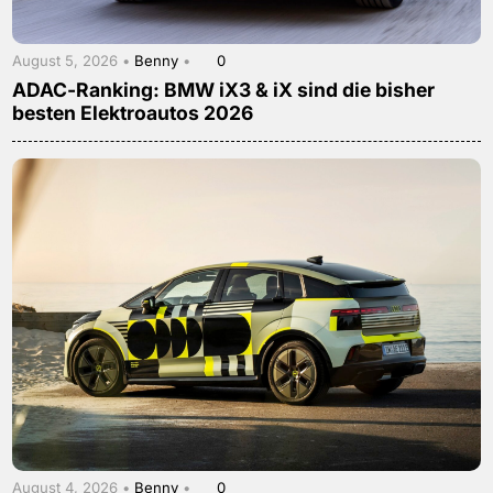
August 5, 2026 •
Benny
•
0
ADAC-Ranking: BMW iX3 & iX sind die bisher
besten Elektroautos 2026
August 4, 2026 •
Benny
•
0