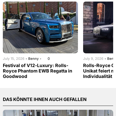
July 15, 2026 •
Benny
•
0
July 9, 2026 •
Ben
Festival of V12-Luxury: Rolls-
Rolls-Royce G
Royce Phantom EWB Regatta in
Unikat feiert 
Goodwood
Individualität
DAS KÖNNTE IHNEN AUCH GEFALLEN