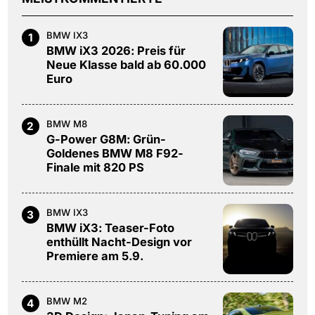
BMW IX3
1
BMW iX3 2026: Preis für
Neue Klasse bald ab 60.000
Euro
BMW M8
2
G-Power G8M: Grün-
Goldenes BMW M8 F92-
Finale mit 820 PS
BMW IX3
3
BMW iX3: Teaser-Foto
enthüllt Nacht-Design vor
Premiere am 5.9.
BMW M2
4