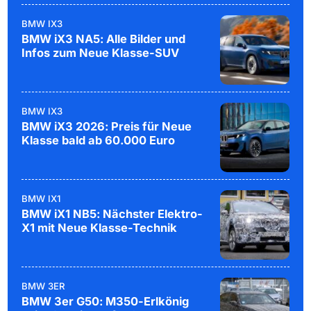
BMW IX3
BMW iX3 NA5: Alle Bilder und
Infos zum Neue Klasse-SUV
BMW IX3
BMW iX3 2026: Preis für Neue
Klasse bald ab 60.000 Euro
BMW IX1
BMW iX1 NB5: Nächster Elektro-
X1 mit Neue Klasse-Technik
BMW 3ER
BMW 3er G50: M350-Erlkönig