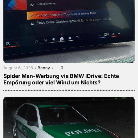
August 6, 2026 •
Benny
•
0
Spider Man-Werbung via BMW iDrive: Echte
Empörung oder viel Wind um Nichts?