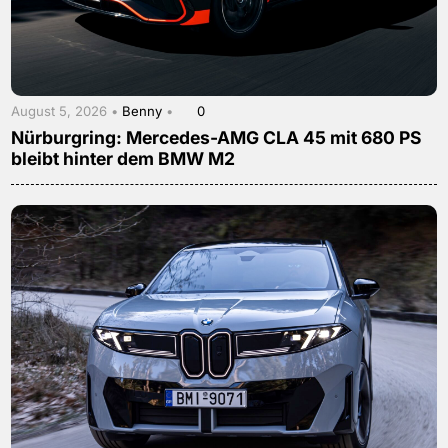
August 5, 2026 •
Benny
•
0
Nürburgring: Mercedes-AMG CLA 45 mit 680 PS
bleibt hinter dem BMW M2