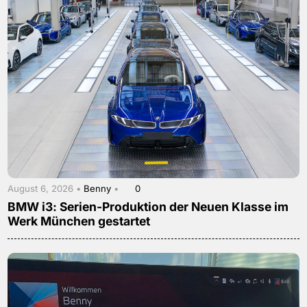
August 6, 2026 •
Benny
•
0
BMW i3: Serien-Produktion der Neuen Klasse im
Werk München gestartet