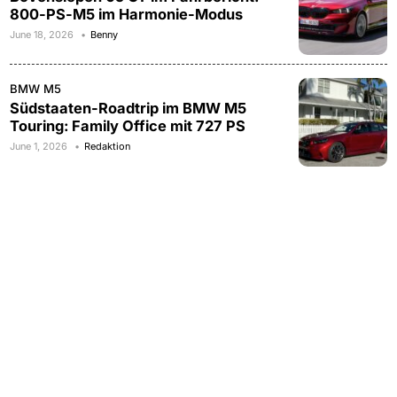
800-PS-M5 im Harmonie-Modus
June 18, 2026
Benny
BMW M5
Südstaaten-Roadtrip im BMW M5
Touring: Family Office mit 727 PS
June 1, 2026
Redaktion