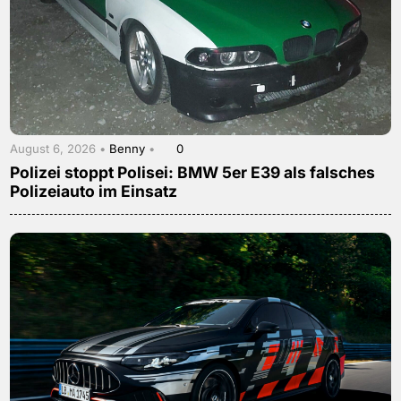
August 6, 2026 •
Benny
•
0
Polizei stoppt Polisei: BMW 5er E39 als falsches
Polizeiauto im Einsatz