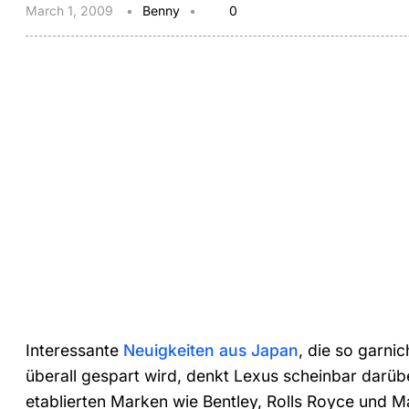
March 1, 2009
Benny
0
Interessante
Neuigkeiten aus Japan
, die so garni
überall gespart wird, denkt Lexus scheinbar darübe
etablierten Marken wie Bentley, Rolls Royce und 