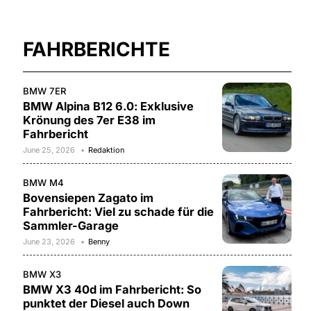
FAHRBERICHTE
BMW 7ER
BMW Alpina B12 6.0: Exklusive
Krönung des 7er E38 im
Fahrbericht
June 25, 2026
Redaktion
BMW M4
Bovensiepen Zagato im
Fahrbericht: Viel zu schade für die
Sammler-Garage
June 23, 2026
Benny
BMW X3
BMW X3 40d im Fahrbericht: So
punktet der Diesel auch Down