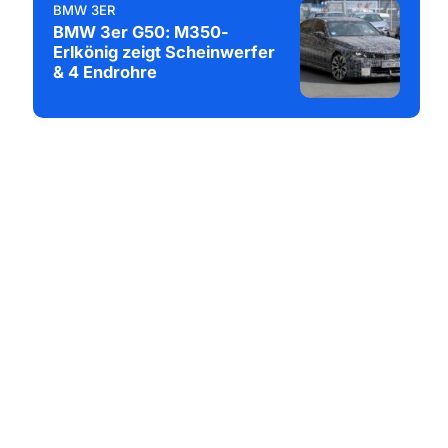
BMW 3ER
BMW 3er G50: M350-
Erlkönig zeigt Scheinwerfer
& 4 Endrohre