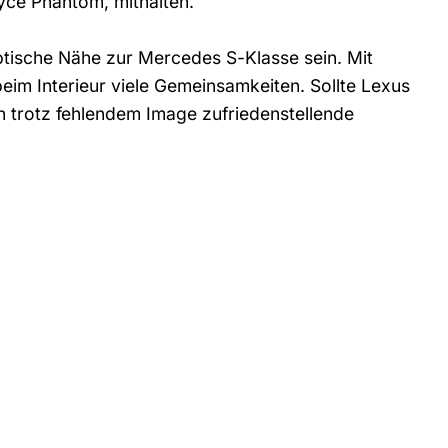
yce Phantom, mithalten.
ptische Nähe zur Mercedes S-Klasse sein. Mit
beim Interieur viele Gemeinsamkeiten. Sollte Lexus
uch trotz fehlendem Image zufriedenstellende