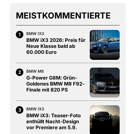
MEISTKOMMENTIERTE
BMW IX3
1
BMW iX3 2026: Preis für
Neue Klasse bald ab
60.000 Euro
BMW M8
2
G-Power G8M: Grün-
Goldenes BMW M8 F92-
Finale mit 820 PS
BMW IX3
3
BMW iX3: Teaser-Foto
enthüllt Nacht-Design
vor Premiere am 5.9.