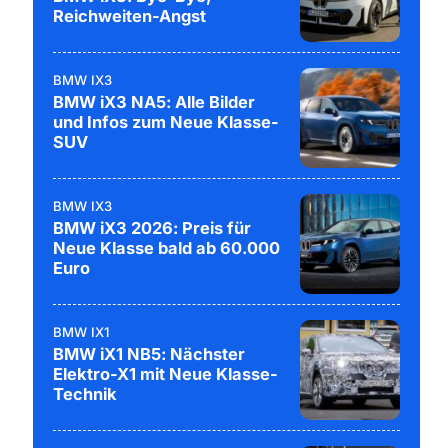
Reichweiten-Angst
BMW IX3
BMW iX3 NA5: Alle Bilder
und Infos zum Neue Klasse-
SUV
BMW IX3
BMW iX3 2026: Preis für
Neue Klasse bald ab 60.000
Euro
BMW IX1
BMW iX1 NB5: Nächster
Elektro-X1 mit Neue Klasse-
Technik