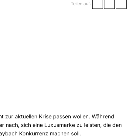
Teilen auf:
cht zur aktuellen Krise passen wollen. Während
r nach, sich eine Luxusmarke zu leisten, die den
Maybach Konkurrenz machen soll.