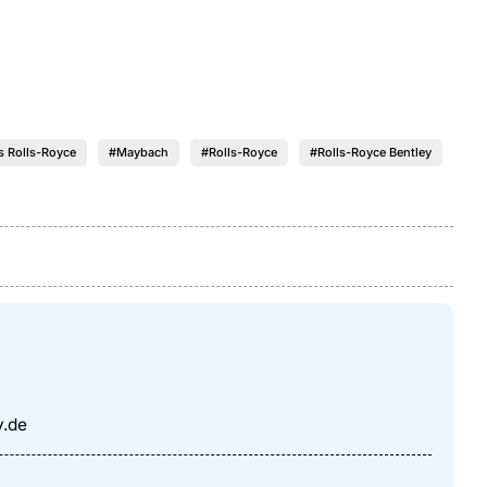
s Rolls-Royce
#Maybach
#Rolls-Royce
#Rolls-Royce Bentley
y.de