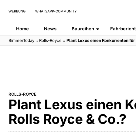
WERBUNG
WHATSAPP-COMMUNITY
Home
News
Baureihen
Fahrberich
BimmerToday
::
Rolls-Royce
::
Plant Lexus einen Konkurrenten für
ROLLS-ROYCE
Plant Lexus einen K
Rolls Royce & Co.?