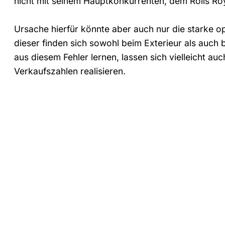
nicht mit seinem Hauptkonkurrenten, dem Rolls Ro
Ursache hierfür könnte aber auch nur die starke o
dieser finden sich sowohl beim Exterieur als auch 
aus diesem Fehler lernen, lassen sich vielleicht a
Verkaufszahlen realisieren.