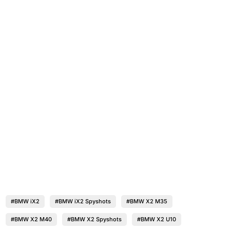
#BMW iX2
#BMW iX2 Spyshots
#BMW X2 M35
#BMW X2 M40
#BMW X2 Spyshots
#BMW X2 U10