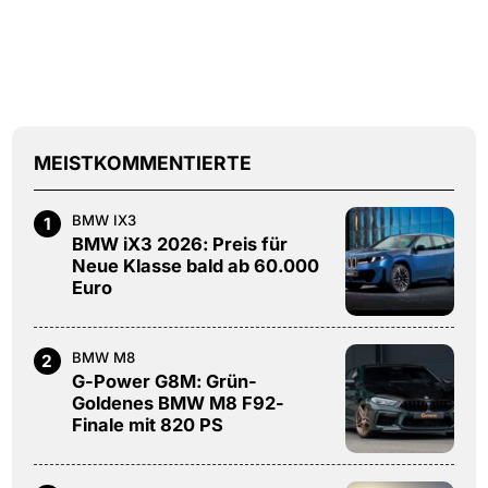
MEISTKOMMENTIERTE
BMW IX3
1
BMW iX3 2026: Preis für
Neue Klasse bald ab 60.000
Euro
BMW M8
2
G-Power G8M: Grün-
Goldenes BMW M8 F92-
Finale mit 820 PS