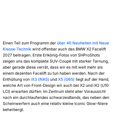
Einen Teil zum Programm der
über 40 Neuheiten mit Neue
Klasse-Technik
wird offenbar auch das BMW X2 Facelift
2027 beitragen. Erste Erlkönig-Fotos von SHProShots
zeigen uns das kompakte SUV-Coupé mit starker Tarnung,
aber gerade diese verrät, dass wir es mit weit mehr als
einem dezenten Facelift zu tun haben werden. Nach der
Enthüllung von
iX3 (NA5)
und
X5 (G65)
liegt auf der Hand,
welche Art von Front-Design wir auch bei X2 und iX2 (U10
LCI) erwarten dürfen: Im Zentrum steht aller Voraussicht
nach ein durchlaufendes schwarzesBands, das neben den
Scheinwerfern auch eine relativ kleine Iconic Glow-Niere
beherbergt.