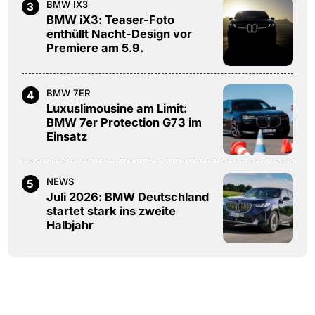
BMW IX3
3
BMW iX3: Teaser-Foto
enthüllt Nacht-Design vor
Premiere am 5.9.
BMW 7ER
4
Luxuslimousine am Limit:
BMW 7er Protection G73 im
Einsatz
NEWS
5
Juli 2026: BMW Deutschland
startet stark ins zweite
Halbjahr