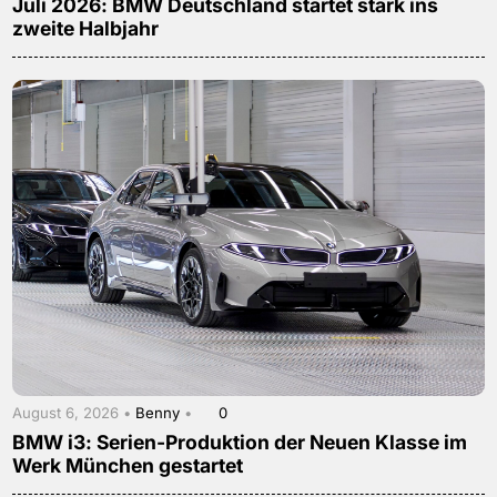
Juli 2026: BMW Deutschland startet stark ins
zweite Halbjahr
August 6, 2026 •
Benny
•
0
BMW i3: Serien-Produktion der Neuen Klasse im
Werk München gestartet