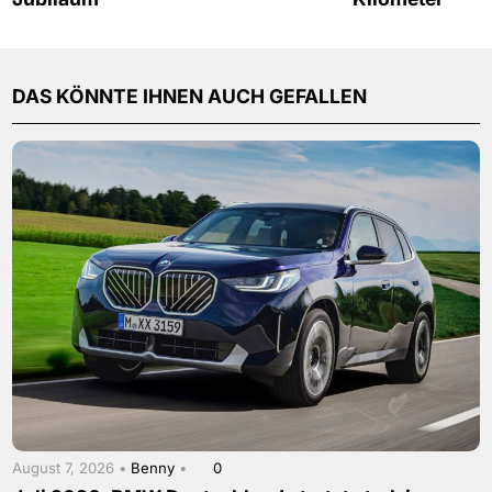
DAS KÖNNTE IHNEN AUCH GEFALLEN
August 7, 2026 •
Benny
•
0