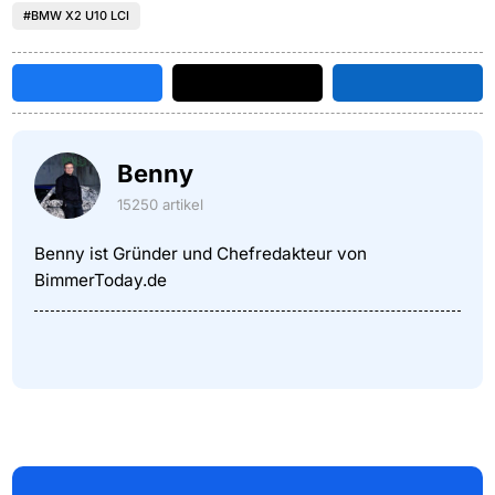
#BMW X2 U10 LCI
Benny
15250 artikel
Benny ist Gründer und Chefredakteur von
BimmerToday.de