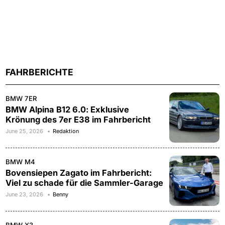
FAHRBERICHTE
BMW 7ER
BMW Alpina B12 6.0: Exklusive
Krönung des 7er E38 im Fahrbericht
June 25, 2026
Redaktion
BMW M4
Bovensiepen Zagato im Fahrbericht:
Viel zu schade für die Sammler-Garage
June 23, 2026
Benny