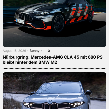
August 5, 2026 •
Benny
•
0
Nürburgring: Mercedes-AMG CLA 45 mit 680 PS
bleibt hinter dem BMW M2