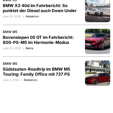
BMW X3
BMW X3 40d im Fahrbericht: So
punktet der Diesel auch Down Under
June 19, 2026
Redaktion
BMW M5
Bovensiepen 05 GT im Fahrbericht:
800-PS-M5 im Harmonie-Modus
June 18, 2026
Benny
BMW M5
Südstaaten-Roadtrip im BMW M5
Touring: Family Office mit 727 PS
June 1, 2026
Redaktion