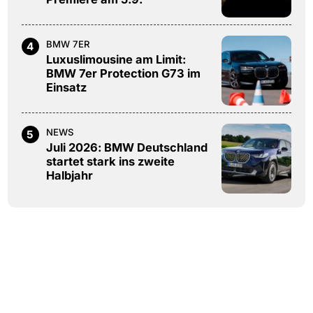
BMW 7ER
4
Luxuslimousine am Limit:
BMW 7er Protection G73 im
Einsatz
NEWS
5
Juli 2026: BMW Deutschland
startet stark ins zweite
Halbjahr