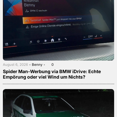
August 6, 2026 •
Benny
•
0
Spider Man-Werbung via BMW iDrive: Echte
Empörung oder viel Wind um Nichts?