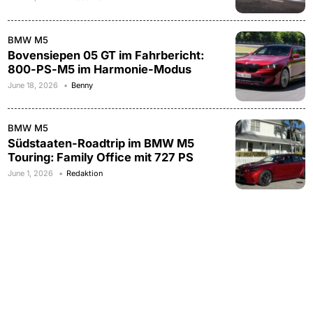
BMW M5
Bovensiepen 05 GT im Fahrbericht:
800-PS-M5 im Harmonie-Modus
June 18, 2026
Benny
BMW M5
Südstaaten-Roadtrip im BMW M5
Touring: Family Office mit 727 PS
June 1, 2026
Redaktion