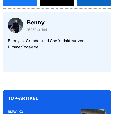
Benny
15250 artikel
Benny ist Gründer und Chefredakteur von
BimmerToday.de
TOP-ARTIKEL
BMW IX3