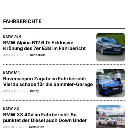
FAHRBERICHTE
BMW 7ER
BMW Alpina B12 6.0: Exklusive
Krönung des 7er E38 im Fahrbericht
June 25, 2026
Redaktion
BMW M4
Bovensiepen Zagato im Fahrbericht:
Viel zu schade für die Sammler-Garage
June 23, 2026
Benny
BMW X3
BMW X3 40d im Fahrbericht: So
punktet der Diesel auch Down Under
June 19, 2026
Redaktion