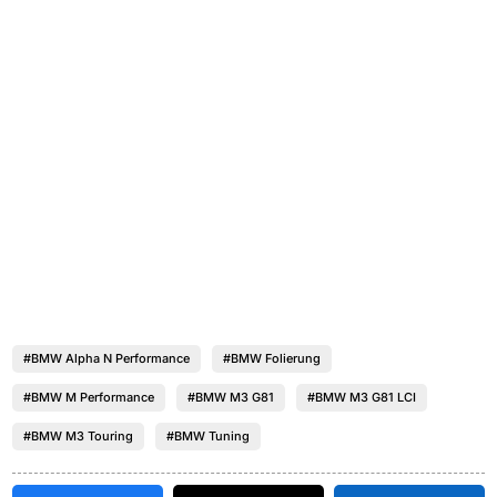
#BMW Alpha N Performance
#BMW Folierung
#BMW M Performance
#BMW M3 G81
#BMW M3 G81 LCI
#BMW M3 Touring
#BMW Tuning