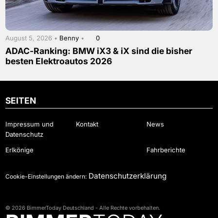
August 5, 2026 •
Benny
•
0
ADAC-Ranking: BMW iX3 & iX sind die bisher
besten Elektroautos 2026
SEITEN
Impressum und
Kontakt
News
Datenschutz
Erlkönige
Fahrberichte
Datenschutzerklärung
Cookie-Einstellungen ändern:
© 2026 BimmerToday Deutschland - Alle Rechte vorbehalten.