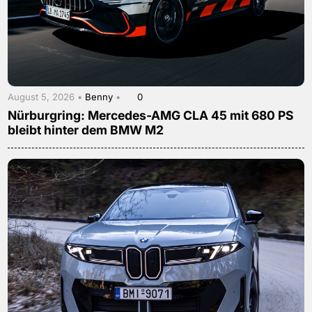
August 5, 2026 •
Benny
•
0
Nürburgring: Mercedes-AMG CLA 45 mit 680 PS
bleibt hinter dem BMW M2