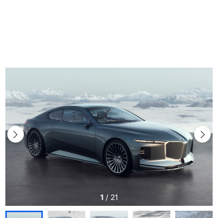
1
/
21