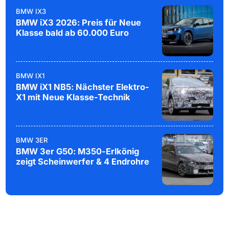
BMW IX3
BMW iX3 2026: Preis für Neue
Klasse bald ab 60.000 Euro
BMW IX1
BMW iX1 NB5: Nächster Elektro-
X1 mit Neue Klasse-Technik
BMW 3ER
BMW 3er G50: M350-Erlkönig
zeigt Scheinwerfer & 4 Endrohre