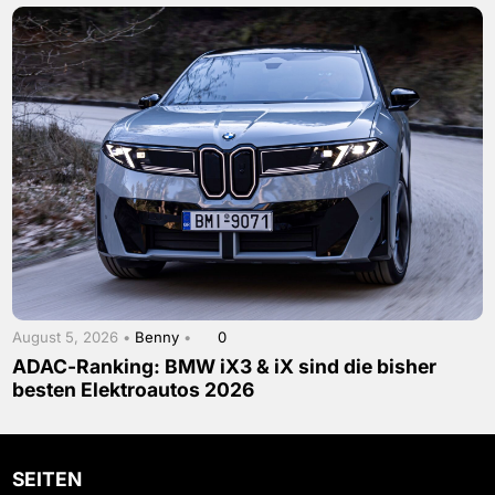
August 5, 2026 •
Benny
•
0
ADAC-Ranking: BMW iX3 & iX sind die bisher
besten Elektroautos 2026
SEITEN