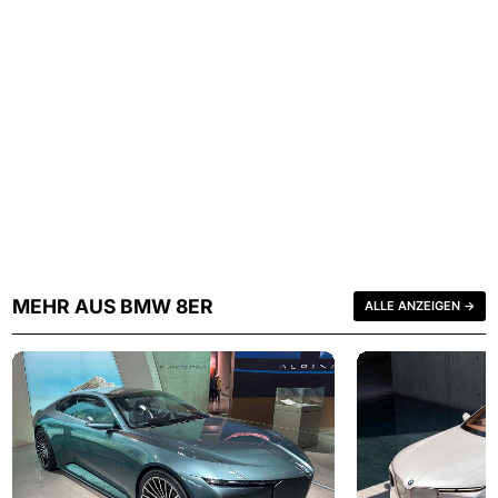
MEHR AUS BMW 8ER
ALLE ANZEIGEN →