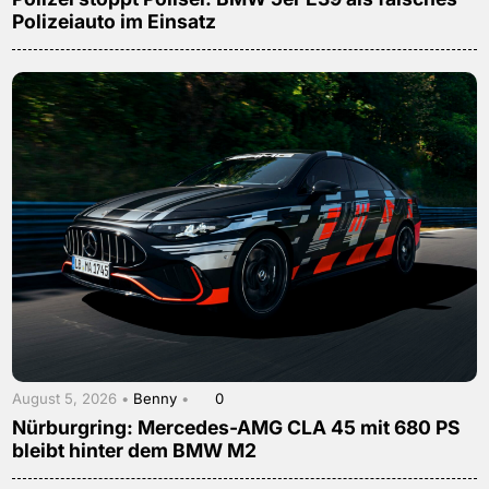
Polizeiauto im Einsatz
August 5, 2026 •
Benny
•
0
Nürburgring: Mercedes-AMG CLA 45 mit 680 PS
bleibt hinter dem BMW M2