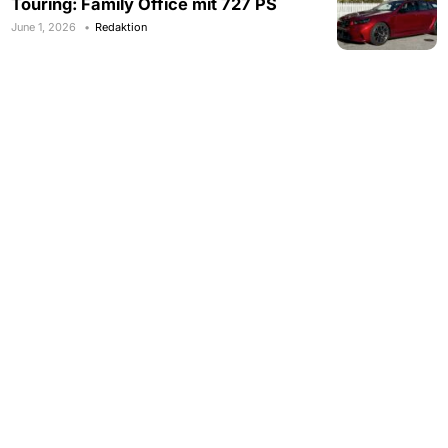
Touring: Family Office mit 727 PS
June 1, 2026
Redaktion