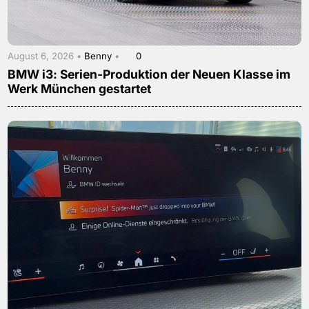
August 6, 2026 •
Benny
•
0
BMW i3: Serien-Produktion der Neuen Klasse im
Werk München gestartet