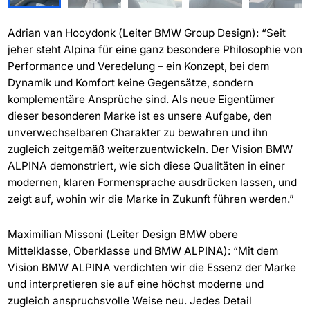
Adrian van Hooydonk (Leiter BMW Group Design): “Seit
jeher steht Alpina für eine ganz besondere Philosophie von
Performance und Veredelung – ein Konzept, bei dem
Dynamik und Komfort keine Gegensätze, sondern
komplementäre Ansprüche sind. Als neue Eigentümer
dieser besonderen Marke ist es unsere Aufgabe, den
unverwechselbaren Charakter zu bewahren und ihn
zugleich zeitgemäß weiterzuentwickeln. Der Vision BMW
ALPINA demonstriert, wie sich diese Qualitäten in einer
modernen, klaren Formensprache ausdrücken lassen, und
zeigt auf, wohin wir die Marke in Zukunft führen werden.”
Maximilian Missoni (Leiter Design BMW obere
Mittelklasse, Oberklasse und BMW ALPINA): “Mit dem
Vision BMW ALPINA verdichten wir die Essenz der Marke
und interpretieren sie auf eine höchst moderne und
zugleich anspruchsvolle Weise neu. Jedes Detail