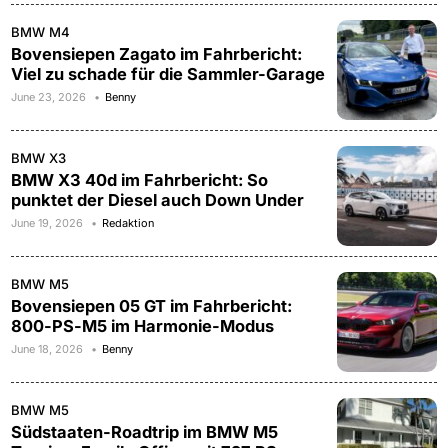
BMW M4
Bovensiepen Zagato im Fahrbericht:
Viel zu schade für die Sammler-Garage
June 23, 2026
Benny
BMW X3
BMW X3 40d im Fahrbericht: So
punktet der Diesel auch Down Under
June 19, 2026
Redaktion
BMW M5
Bovensiepen 05 GT im Fahrbericht:
800-PS-M5 im Harmonie-Modus
June 18, 2026
Benny
BMW M5
Südstaaten-Roadtrip im BMW M5