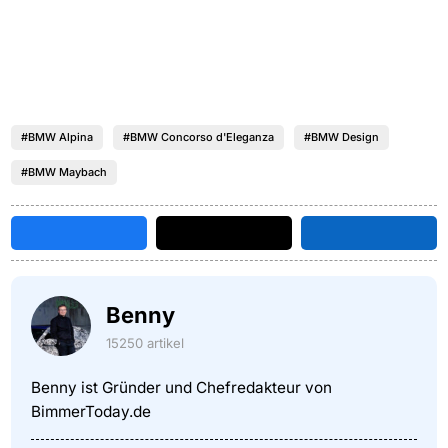
#BMW Alpina
#BMW Concorso d'Eleganza
#BMW Design
#BMW Maybach
Benny
15250 artikel
Benny ist Gründer und Chefredakteur von
BimmerToday.de