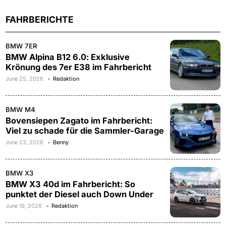
FAHRBERICHTE
BMW 7ER
BMW Alpina B12 6.0: Exklusive
Krönung des 7er E38 im Fahrbericht
June 25, 2026
Redaktion
BMW M4
Bovensiepen Zagato im Fahrbericht:
Viel zu schade für die Sammler-Garage
June 23, 2026
Benny
BMW X3
BMW X3 40d im Fahrbericht: So
punktet der Diesel auch Down Under
June 19, 2026
Redaktion