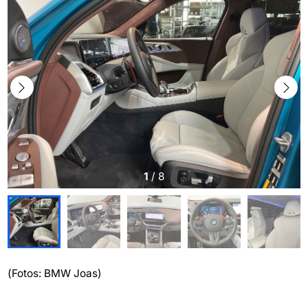
1
/
8
(Fotos: BMW Joas)