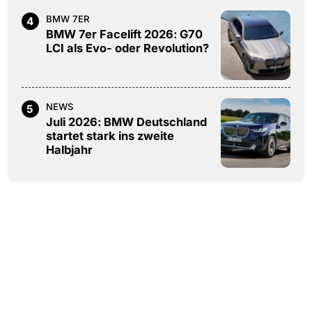
BMW 7ER
4
BMW 7er Facelift 2026: G70
LCI als Evo- oder Revolution?
NEWS
5
Juli 2026: BMW Deutschland
startet stark ins zweite
Halbjahr