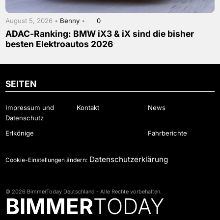
August 5, 2026 •
Benny
•
0
ADAC-Ranking: BMW iX3 & iX sind die bisher
besten Elektroautos 2026
SEITEN
Impressum und
Kontakt
News
Datenschutz
Erlkönige
Fahrberichte
Datenschutzerklärung
Cookie-Einstellungen ändern:
© 2026 BimmerToday Deutschland - Alle Rechte vorbehalten.
BIMMER
TODAY