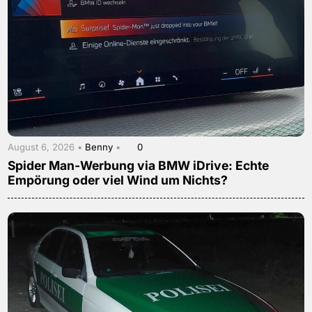
August 6, 2026 •
Benny
•
0
Spider Man-Werbung via BMW iDrive: Echte
Empörung oder viel Wind um Nichts?