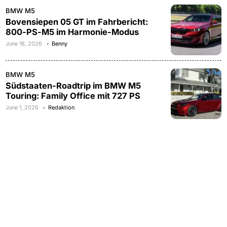
BMW M5
Bovensiepen 05 GT im Fahrbericht:
800-PS-M5 im Harmonie-Modus
June 18, 2026
Benny
BMW M5
Südstaaten-Roadtrip im BMW M5
Touring: Family Office mit 727 PS
June 1, 2026
Redaktion