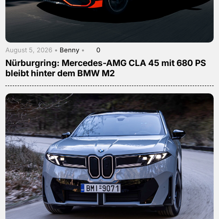
August 5, 2026 •
Benny
•
0
Nürburgring: Mercedes-AMG CLA 45 mit 680 PS
bleibt hinter dem BMW M2