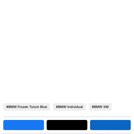
#BMW Frozen Tulum Blue
#BMW Individual
#BMW XM