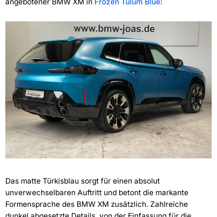
angebotener BMW XM in
Frozen Tulum Blue
:
Das matte Türkisblau sorgt für einen absolut
unverwechselbaren Auftritt und betont die markante
Formensprache des BMW XM zusätzlich. Zahlreiche
dunkel abgesetzte Details, von der Einfassung für die