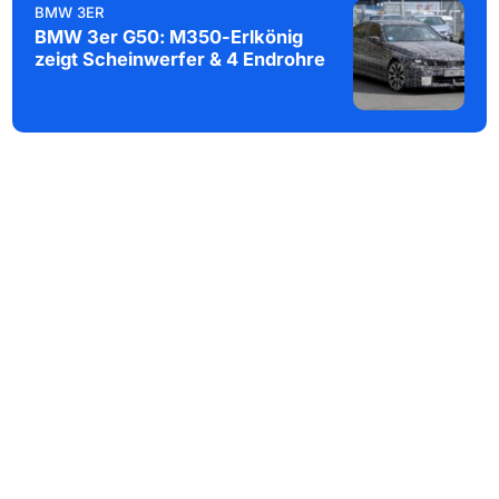
BMW 3ER
BMW 3er G50: M350-Erlkönig
zeigt Scheinwerfer & 4 Endrohre