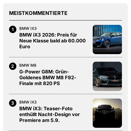
MEISTKOMMENTIERTE
BMW IX3
1
BMW iX3 2026: Preis für
Neue Klasse bald ab 60.000
Euro
BMW M8
2
G-Power G8M: Grün-
Goldenes BMW M8 F92-
Finale mit 820 PS
BMW IX3
3
BMW iX3: Teaser-Foto
enthüllt Nacht-Design vor
Premiere am 5.9.