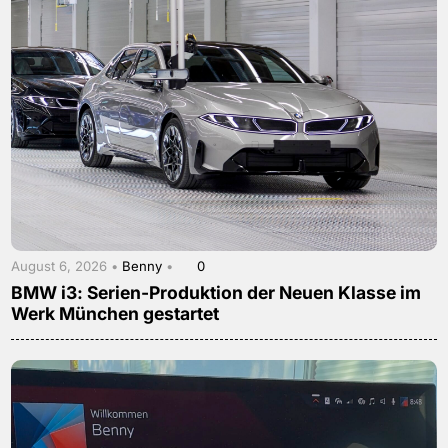
August 6, 2026 •
Benny
•
0
BMW i3: Serien-Produktion der Neuen Klasse im
Werk München gestartet