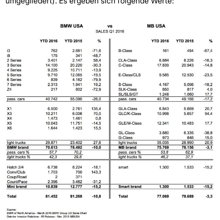
umgegliedert). Es ergeben sich folgende Werte: