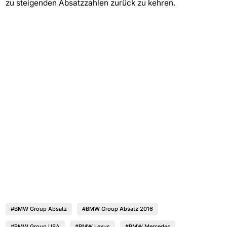
zu steigenden Absatzzahlen zurück zu kehren.
#BMW Group Absatz
#BMW Group Absatz 2016
#BMW Group USA
#BMW Lexus
#BMW Mercedes