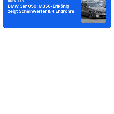
BMW 3ER
BMW 3er G50: M350-Erlkönig
zeigt Scheinwerfer & 4 Endrohre