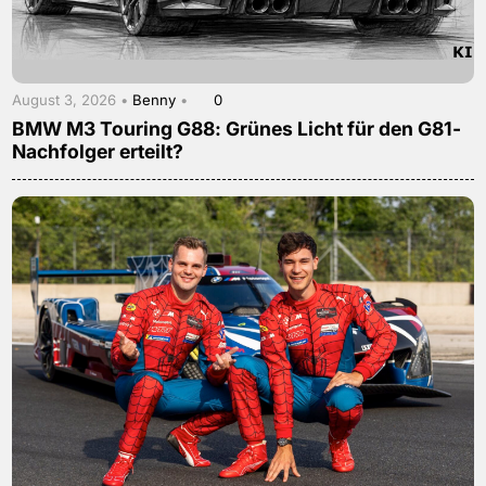
August 3, 2026 •
Benny
•
0
BMW M3 Touring G88: Grünes Licht für den G81-
Nachfolger erteilt?