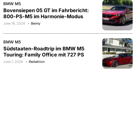
BMW M5
Bovensiepen 05 GT im Fahrbericht:
800-PS-M5 im Harmonie-Modus
June 18, 2026
Benny
BMW M5
Südstaaten-Roadtrip im BMW M5
Touring: Family Office mit 727 PS
June 1, 2026
Redaktion