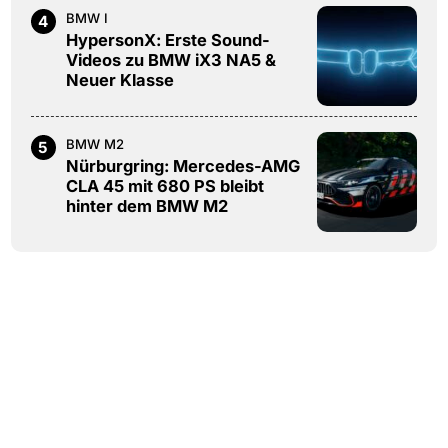
BMW I
4
HypersonX: Erste Sound-
Videos zu BMW iX3 NA5 &
Neuer Klasse
BMW M2
5
Nürburgring: Mercedes-AMG
CLA 45 mit 680 PS bleibt
hinter dem BMW M2