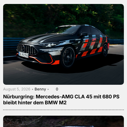
August 5, 2026 •
Benny
•
0
Nürburgring: Mercedes-AMG CLA 45 mit 680 PS
bleibt hinter dem BMW M2