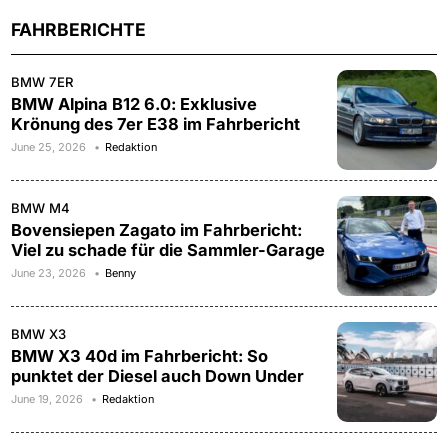
FAHRBERICHTE
BMW 7ER
BMW Alpina B12 6.0: Exklusive
Krönung des 7er E38 im Fahrbericht
June 25, 2026
Redaktion
BMW M4
Bovensiepen Zagato im Fahrbericht:
Viel zu schade für die Sammler-Garage
June 23, 2026
Benny
BMW X3
BMW X3 40d im Fahrbericht: So
punktet der Diesel auch Down Under
June 19, 2026
Redaktion