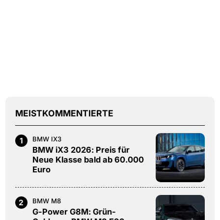
MEISTKOMMENTIERTE
BMW IX3
1
BMW iX3 2026: Preis für
Neue Klasse bald ab 60.000
Euro
BMW M8
2
G-Power G8M: Grün-