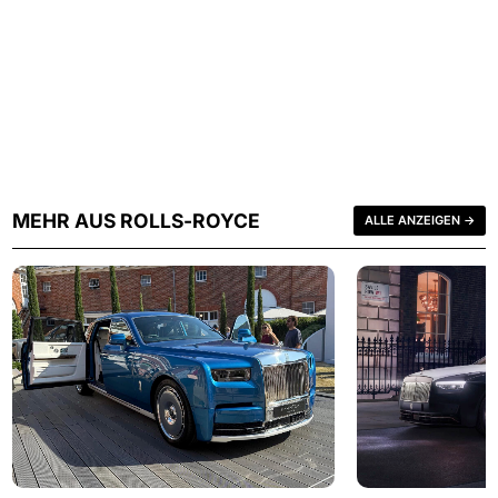
MEHR AUS ROLLS-ROYCE
ALLE ANZEIGEN →