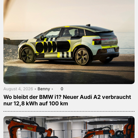
August 4, 2026 •
Benny
•
0
Wo bleibt der BMW i1? Neuer Audi A2 verbraucht
nur 12,8 kWh auf 100 km