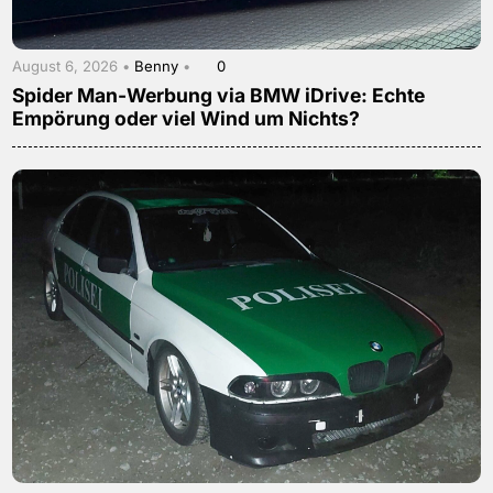
August 6, 2026 •
Benny
•
0
Spider Man-Werbung via BMW iDrive: Echte
Empörung oder viel Wind um Nichts?