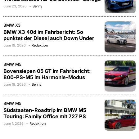
June 23, 2026
Benny
BMW X3
BMW X3 40d im Fahrbericht: So
punktet der Diesel auch Down Under
June 19, 2026
Redaktion
BMW M5
Bovensiepen 05 GT im Fahrbericht:
800-PS-M5 im Harmonie-Modus
June 18, 2026
Benny
BMW M5
Südstaaten-Roadtrip im BMW M5
Touring: Family Office mit 727 PS
June 1, 2026
Redaktion