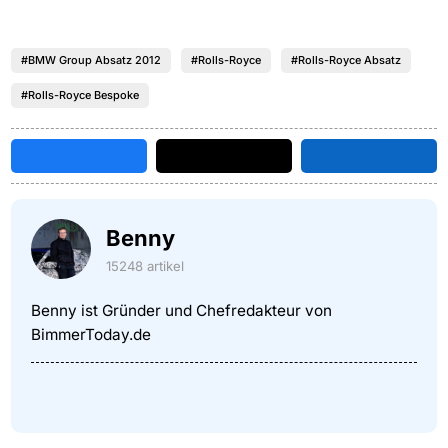
#BMW Group Absatz 2012
#Rolls-Royce
#Rolls-Royce Absatz
#Rolls-Royce Bespoke
Benny
15248 artikel
Benny ist Gründer und Chefredakteur von
BimmerToday.de