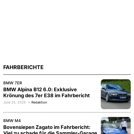
FAHRBERICHTE
BMW 7ER
BMW Alpina B12 6.0: Exklusive
Krönung des 7er E38 im Fahrbericht
June 25, 2026
Redaktion
BMW M4
Bovensiepen Zagato im Fahrbericht:
Viel zu schade für die Sammler-Garage