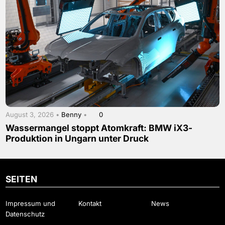
August 3, 2026 •
Benny
•
0
Wassermangel stoppt Atomkraft: BMW iX3-
Produktion in Ungarn unter Druck
SEITEN
Impressum und
Kontakt
News
Datenschutz