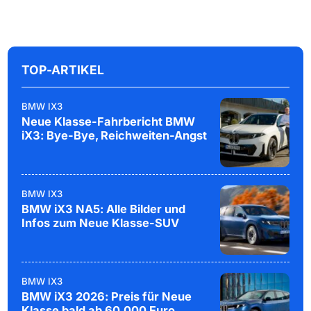
TOP-ARTIKEL
BMW IX3
Neue Klasse-Fahrbericht BMW
iX3: Bye-Bye, Reichweiten-Angst
BMW IX3
BMW iX3 NA5: Alle Bilder und
Infos zum Neue Klasse-SUV
BMW IX3
BMW iX3 2026: Preis für Neue
Klasse bald ab 60.000 Euro