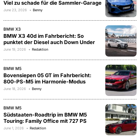
Viel zu schade für die Sammler-Garage
June 23, 2026
Benny
BMW X3
BMW X3 40d im Fahrbericht: So
punktet der Diesel auch Down Under
June 19, 2026
Redaktion
BMW M5
Bovensiepen 05 GT im Fahrbericht:
800-PS-M5 im Harmonie-Modus
June 18, 2026
Benny
BMW M5
Südstaaten-Roadtrip im BMW M5
Touring: Family Office mit 727 PS
June 1, 2026
Redaktion