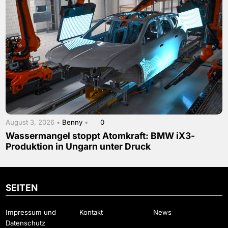
August 3, 2026 •
Benny
•
0
Wassermangel stoppt Atomkraft: BMW iX3-
Produktion in Ungarn unter Druck
SEITEN
Impressum und
Kontakt
News
Datenschutz