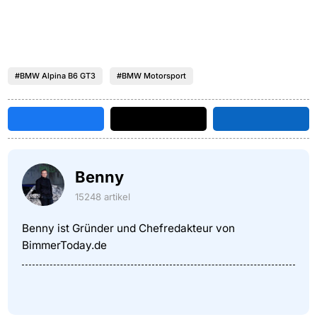
#BMW Alpina B6 GT3
#BMW Motorsport
Benny
15248 artikel
Benny ist Gründer und Chefredakteur von
BimmerToday.de