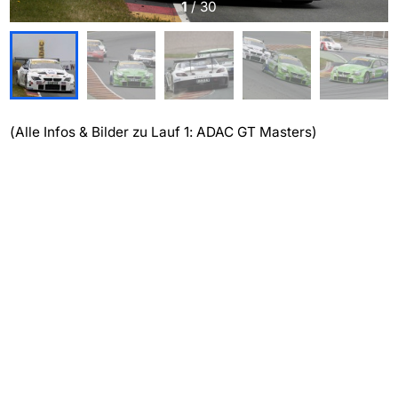
1
/
30
(Alle Infos & Bilder zu Lauf 1: ADAC GT Masters)