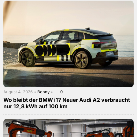
August 4, 2026 •
Benny
•
0
Wo bleibt der BMW i1? Neuer Audi A2 verbraucht
nur 12,8 kWh auf 100 km