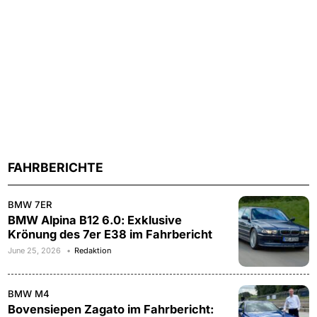
FAHRBERICHTE
BMW 7ER
BMW Alpina B12 6.0: Exklusive
Krönung des 7er E38 im Fahrbericht
June 25, 2026
Redaktion
BMW M4
Bovensiepen Zagato im Fahrbericht: