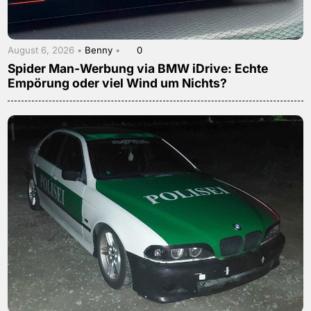
August 6, 2026 •
Benny
•
0
Spider Man-Werbung via BMW iDrive: Echte
Empörung oder viel Wind um Nichts?