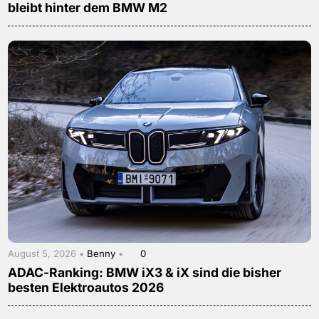
bleibt hinter dem BMW M2
August 5, 2026 •
Benny
•
0
ADAC-Ranking: BMW iX3 & iX sind die bisher
besten Elektroautos 2026