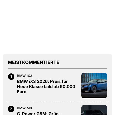
MEISTKOMMENTIERTE
BMW IX3
1
BMW iX3 2026: Preis für
Neue Klasse bald ab 60.000
Euro
BMW M8
2
G-Power G8M: Grün-