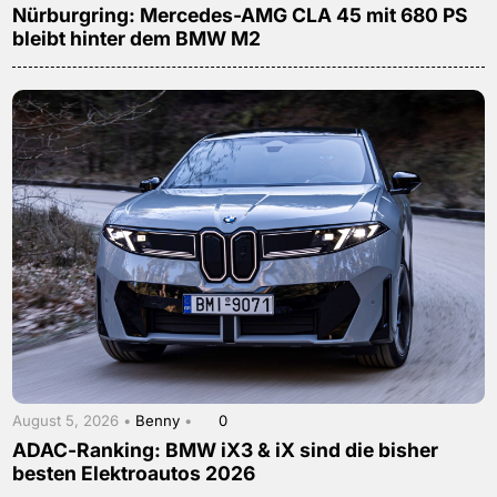
Nürburgring: Mercedes-AMG CLA 45 mit 680 PS
bleibt hinter dem BMW M2
August 5, 2026 •
Benny
•
0
ADAC-Ranking: BMW iX3 & iX sind die bisher
besten Elektroautos 2026