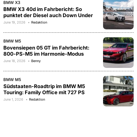
BMW X3
BMW X3 40d im Fahrbericht: So
punktet der Diesel auch Down Under
June 19, 2026
Redaktion
BMW M5
Bovensiepen 05 GT im Fahrbericht:
800-PS-M5 im Harmonie-Modus
June 18, 2026
Benny
BMW M5
Südstaaten-Roadtrip im BMW M5
Touring: Family Office mit 727 PS
June 1, 2026
Redaktion