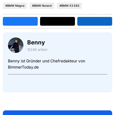
#BMW Magna
#BMW Notarzt
#BMW X3 E83
Benny
15246 artikel
Benny ist Gründer und Chefredakteur von
BimmerToday.de