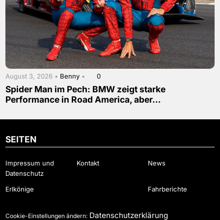
August 3, 2026 •
Benny
•
0
Spider Man im Pech: BMW zeigt starke
Performance in Road America, aber…
SEITEN
Impressum und
Kontakt
News
Datenschutz
Erlkönige
Fahrberichte
Datenschutzerklärung
Cookie-Einstellungen ändern: