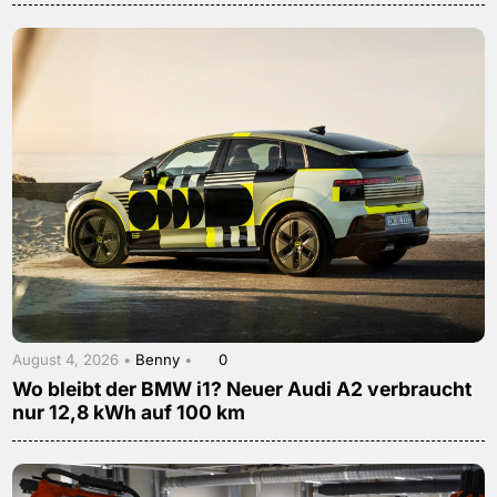
August 4, 2026 •
Benny
•
0
Wo bleibt der BMW i1? Neuer Audi A2 verbraucht
nur 12,8 kWh auf 100 km