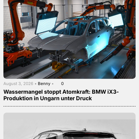
August 3, 2026 •
Benny
•
0
Wassermangel stoppt Atomkraft: BMW iX3-
Produktion in Ungarn unter Druck