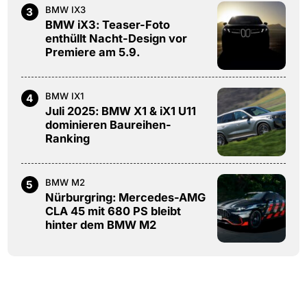
BMW IX3
3
BMW iX3: Teaser-Foto
enthüllt Nacht-Design vor
Premiere am 5.9.
BMW IX1
4
Juli 2025: BMW X1 & iX1 U11
dominieren Baureihen-
Ranking
BMW M2
5
Nürburgring: Mercedes-AMG
CLA 45 mit 680 PS bleibt
hinter dem BMW M2