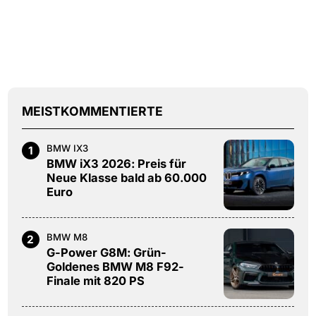
MEISTKOMMENTIERTE
BMW IX3
1
BMW iX3 2026: Preis für
Neue Klasse bald ab 60.000
Euro
BMW M8
2
G-Power G8M: Grün-
Goldenes BMW M8 F92-
Finale mit 820 PS