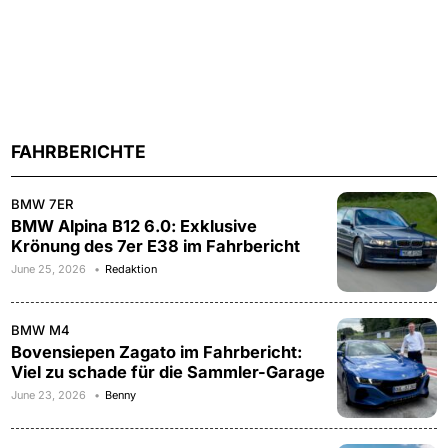
FAHRBERICHTE
BMW 7ER
BMW Alpina B12 6.0: Exklusive
Krönung des 7er E38 im Fahrbericht
June 25, 2026
Redaktion
BMW M4
Bovensiepen Zagato im Fahrbericht:
Viel zu schade für die Sammler-Garage
June 23, 2026
Benny