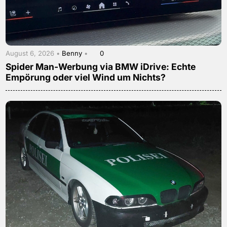
August 6, 2026 •
Benny
•
0
Spider Man-Werbung via BMW iDrive: Echte
Empörung oder viel Wind um Nichts?