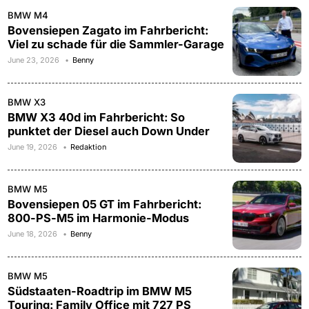
BMW M4
Bovensiepen Zagato im Fahrbericht:
Viel zu schade für die Sammler-Garage
June 23, 2026
Benny
BMW X3
BMW X3 40d im Fahrbericht: So
punktet der Diesel auch Down Under
June 19, 2026
Redaktion
BMW M5
Bovensiepen 05 GT im Fahrbericht:
800-PS-M5 im Harmonie-Modus
June 18, 2026
Benny
BMW M5
Südstaaten-Roadtrip im BMW M5
Touring: Family Office mit 727 PS