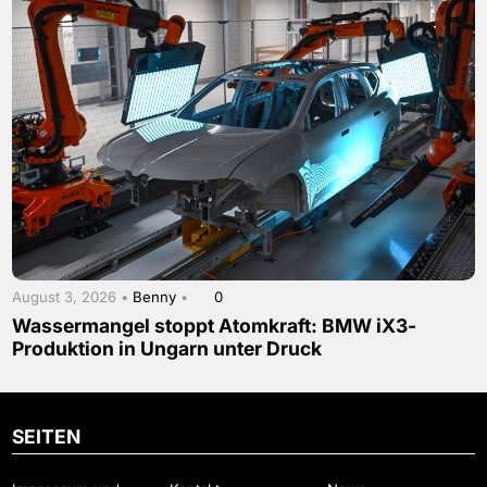
August 3, 2026 •
Benny
•
0
Wassermangel stoppt Atomkraft: BMW iX3-
Produktion in Ungarn unter Druck
SEITEN