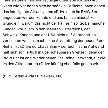
Fahrleistungen als ein Sechsganggetriebe sorgen wird.
Nach wie vor halten sich hartnäckig Gerüchte, nach denen
das intelligente Allradsystem xDrive auch im BMW 6er
angeboten werden könnte und uns fällt zumindest kein
Grund ein, warum das nicht der Fall sein sollte. Da manche
Kunden, vor allem in den Märkten Österreichs, der
Schweiz, Kanada und der USA nicht auf Allradantrieb
verzichten wollen, macht eine Ausstattung der neuen 6er-
Reihe mit xDrive durchaus Sinn – der technische Aufwand
hält sich schließlich in überschaubaren Grenzen, denn der
BMW 6er ist eng mit der neuen 5er-Reihe verwandt, für die
es den Allradantrieb xDrive künftig ebenfalls geben wird.
(Bild: Gerald Alvarez, Newark, NJ)