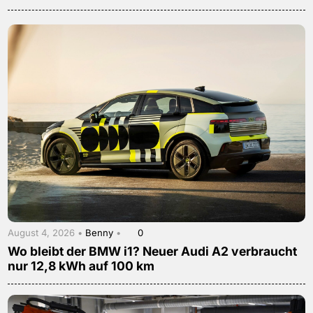
August 4, 2026 •
Benny
•
0
Wo bleibt der BMW i1? Neuer Audi A2 verbraucht
nur 12,8 kWh auf 100 km