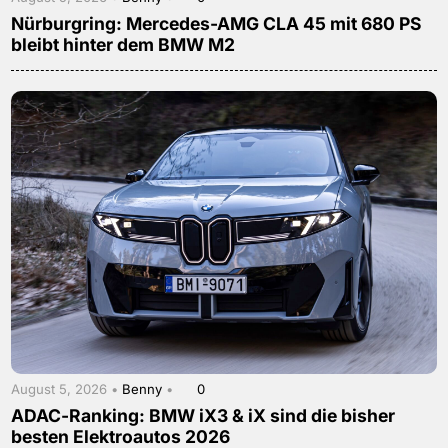
Nürburgring: Mercedes-AMG CLA 45 mit 680 PS
bleibt hinter dem BMW M2
August 5, 2026 •
Benny
•
0
ADAC-Ranking: BMW iX3 & iX sind die bisher
besten Elektroautos 2026