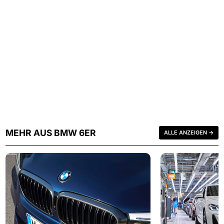
MEHR AUS BMW 6ER
ALLE ANZEIGEN →