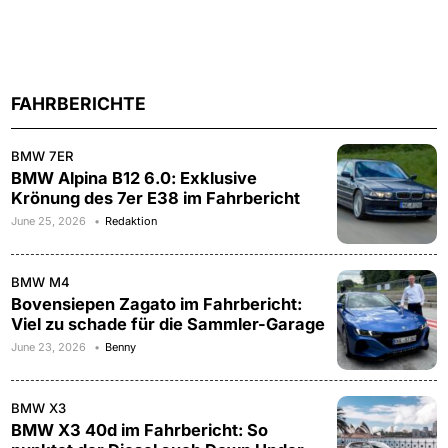
FAHRBERICHTE
BMW 7ER
BMW Alpina B12 6.0: Exklusive
Krönung des 7er E38 im Fahrbericht
June 25, 2026
Redaktion
BMW M4
Bovensiepen Zagato im Fahrbericht:
Viel zu schade für die Sammler-Garage
June 23, 2026
Benny
BMW X3
BMW X3 40d im Fahrbericht: So