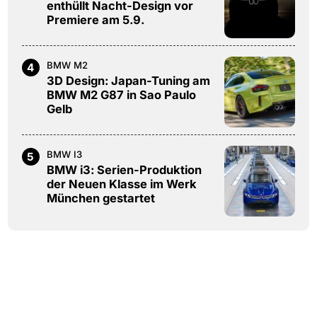
enthüllt Nacht-Design vor
Premiere am 5.9.
BMW M2
4
3D Design: Japan-Tuning am
BMW M2 G87 in Sao Paulo
Gelb
BMW I3
5
BMW i3: Serien-Produktion
der Neuen Klasse im Werk
München gestartet