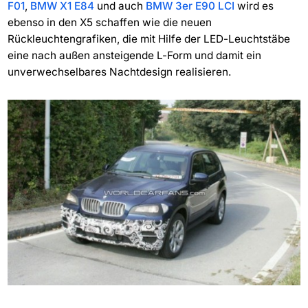
F01
,
BMW X1 E84
und auch
BMW 3er E90 LCI
wird es
ebenso in den X5 schaffen wie die neuen
Rückleuchtengrafiken, die mit Hilfe der LED-Leuchtstäbe
eine nach außen ansteigende L-Form und damit ein
unverwechselbares Nachtdesign realisieren.