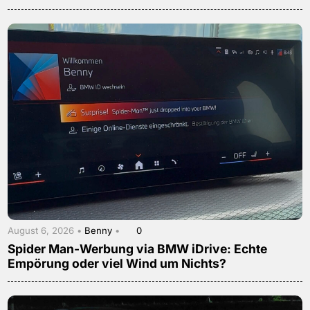
August 6, 2026 •
Benny
•
0
Spider Man-Werbung via BMW iDrive: Echte
Empörung oder viel Wind um Nichts?