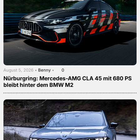
August 5, 2026 •
Benny
•
0
Nürburgring: Mercedes-AMG CLA 45 mit 680 PS
bleibt hinter dem BMW M2