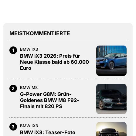
MEISTKOMMENTIERTE
BMW IX3
1
BMW iX3 2026: Preis für
Neue Klasse bald ab 60.000
Euro
BMW M8
2
G-Power G8M: Grün-
Goldenes BMW M8 F92-
Finale mit 820 PS
BMW IX3
3
BMW iX3: Teaser-Foto