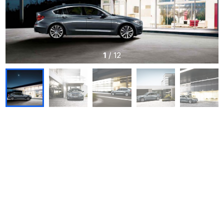
1
/
12