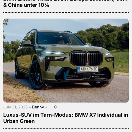
& China unter 10%
July 31, 2026 •
Benny
•
0
Luxus-SUV im Tarn-Modus: BMW X7 Individual in
Urban Green