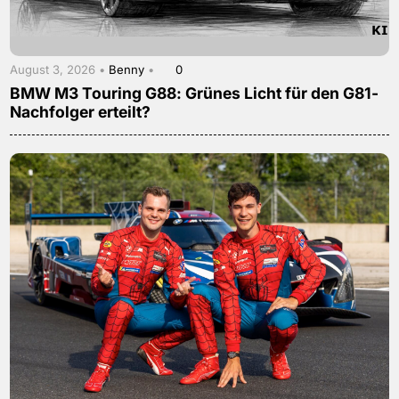
August 3, 2026 •
Benny
•
0
BMW M3 Touring G88: Grünes Licht für den G81-
Nachfolger erteilt?