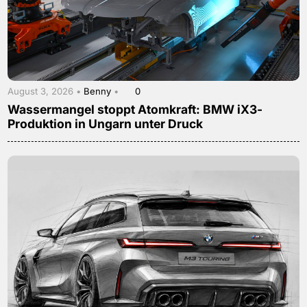
August 3, 2026 •
Benny
•
0
Wassermangel stoppt Atomkraft: BMW iX3-
Produktion in Ungarn unter Druck