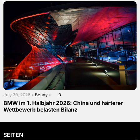
July 30, 2026 •
Benny
•
0
BMW im 1. Halbjahr 2026: China und härterer
Wettbewerb belasten Bilanz
SEITEN