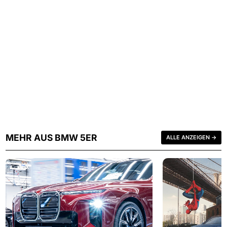
MEHR AUS BMW 5ER
ALLE ANZEIGEN →