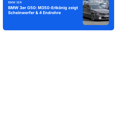
BMW 3ER
BMW 3er G50: M350-Erlkönig zeigt
Scheinwerfer & 4 Endrohre