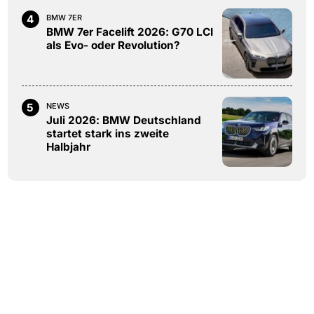
4
BMW 7ER
BMW 7er Facelift 2026: G70 LCI
als Evo- oder Revolution?
5
NEWS
Juli 2026: BMW Deutschland
startet stark ins zweite
Halbjahr