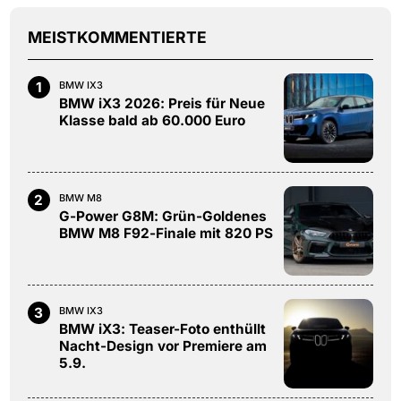
MEISTKOMMENTIERTE
1
BMW IX3
BMW iX3 2026: Preis für Neue
Klasse bald ab 60.000 Euro
2
BMW M8
G-Power G8M: Grün-Goldenes
BMW M8 F92-Finale mit 820 PS
3
BMW IX3
BMW iX3: Teaser-Foto enthüllt
Nacht-Design vor Premiere am
5.9.