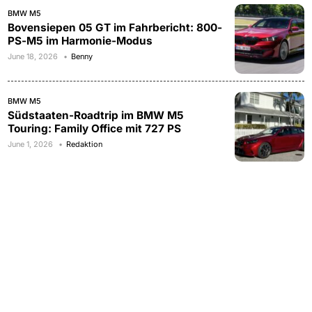
BMW M5
Bovensiepen 05 GT im Fahrbericht: 800-
PS-M5 im Harmonie-Modus
June 18, 2026
Benny
BMW M5
Südstaaten-Roadtrip im BMW M5
Touring: Family Office mit 727 PS
June 1, 2026
Redaktion