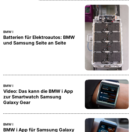
BMW I
Batterien für Elektroautos: BMW
und Samsung Seite an Seite
BMW I
Video: Das kann die BMW i App
zur Smartwatch Samsung
Galaxy Gear
BMW I
BMW i App für Samsung Galaxy