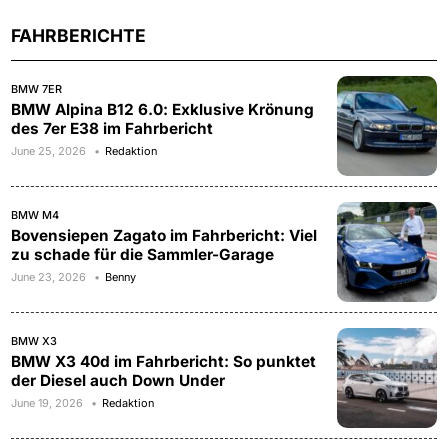
FAHRBERICHTE
BMW 7ER
BMW Alpina B12 6.0: Exklusive Krönung
des 7er E38 im Fahrbericht
June 25, 2026
Redaktion
BMW M4
Bovensiepen Zagato im Fahrbericht: Viel
zu schade für die Sammler-Garage
June 23, 2026
Benny
BMW X3
BMW X3 40d im Fahrbericht: So punktet
der Diesel auch Down Under
June 19, 2026
Redaktion