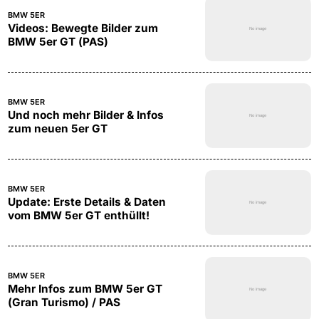
BMW 5ER
Videos: Bewegte Bilder zum
BMW 5er GT (PAS)
BMW 5ER
Und noch mehr Bilder & Infos
zum neuen 5er GT
BMW 5ER
Update: Erste Details & Daten
vom BMW 5er GT enthüllt!
BMW 5ER
Mehr Infos zum BMW 5er GT
(Gran Turismo) / PAS