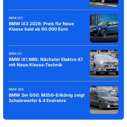
BMW IX3
BMW iX3 2026: Preis für Neue
Klasse bald ab 60.000 Euro
BMW IX1
BMW iX1 NB5: Nächster Elektro-X1
mit Neue Klasse-Technik
BMW 3ER
BMW 3er G50: M350-Erlkönig zeigt
Scheinwerfer & 4 Endrohre