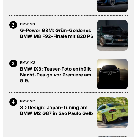
2
BMW M8
G-Power G8M: Grün-Goldenes
BMW M8 F92-Finale mit 820 PS
3
BMW IX3
BMW iX3: Teaser-Foto enthüllt
Nacht-Design vor Premiere am
5.9.
4
BMW M2
3D Design: Japan-Tuning am
BMW M2 G87 in Sao Paulo Gelb