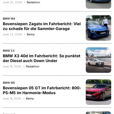
June 25, 2026
Redaktion
BMW M4
Bovensiepen Zagato im Fahrbericht: Viel
zu schade für die Sammler-Garage
June 23, 2026
Benny
BMW X3
BMW X3 40d im Fahrbericht: So punktet
der Diesel auch Down Under
June 19, 2026
Redaktion
BMW M5
Bovensiepen 05 GT im Fahrbericht: 800-
PS-M5 im Harmonie-Modus
June 18, 2026
Benny