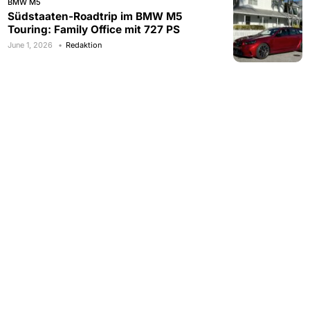
BMW M5
Südstaaten-Roadtrip im BMW M5
Touring: Family Office mit 727 PS
June 1, 2026
Redaktion